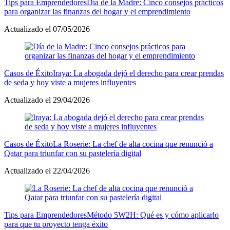
Tips para Emprendedores
Día de la Madre: Cinco consejos prácticos
para organizar las finanzas del hogar y el emprendimiento
Actualizado el 07/05/2026
Casos de Éxito
Iraya: La abogada dejó el derecho para crear prendas
de seda y hoy viste a mujeres influyentes
Actualizado el 29/04/2026
Casos de Éxito
La Roserie: La chef de alta cocina que renunció a
Qatar para triunfar con su pastelería digital
Actualizado el 22/04/2026
Tips para Emprendedores
Método 5W2H: Qué es y cómo aplicarlo
para que tu proyecto tenga éxito