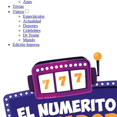
Apps
Trivias
Videos
Espectáculos
Actualidad
Deportes
Celebrities
Dr Trome
Mundo
Edición Impresa