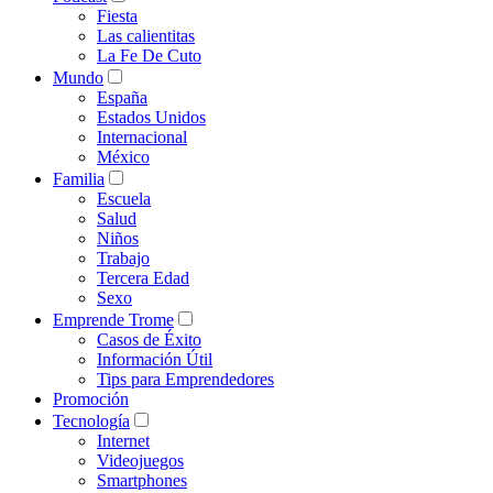
Fiesta
Las calientitas
La Fe De Cuto
Mundo
España
Estados Unidos
Internacional
México
Familia
Escuela
Salud
Niños
Trabajo
Tercera Edad
Sexo
Emprende Trome
Casos de Éxito
Información Útil
Tips para Emprendedores
Promoción
Tecnología
Internet
Videojuegos
Smartphones