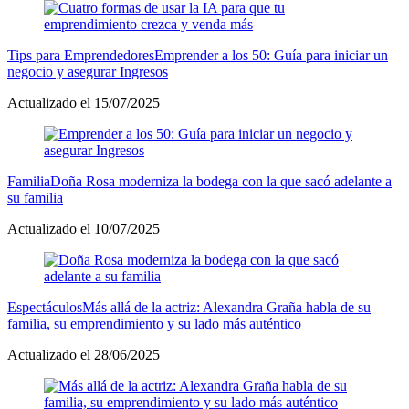
Tips para Emprendedores
Emprender a los 50: Guía para iniciar un
negocio y asegurar Ingresos
Actualizado el 15/07/2025
Familia
Doña Rosa moderniza la bodega con la que sacó adelante a
su familia
Actualizado el 10/07/2025
Espectáculos
Más allá de la actriz: Alexandra Graña habla de su
familia, su emprendimiento y su lado más auténtico
Actualizado el 28/06/2025