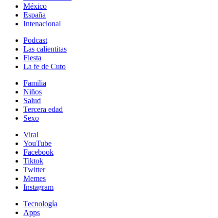
México
España
Intenacional
Podcast
Las calientitas
Fiesta
La fe de Cuto
Familia
Niños
Salud
Tercera edad
Sexo
Viral
YouTube
Facebook
Tiktok
Twitter
Memes
Instagram
Tecnología
Apps