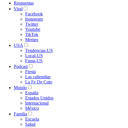
Respuestas
Viral
Facebook
Instagram
Twitter
Youtube
TikTok
Memes
USA
Tendencias-US
Local-US
Fama-US
Podcast
Fiesta
Las calientitas
La Fe De Cuto
Mundo
España
Estados Unidos
Internacional
México
Familia
Escuela
Salud