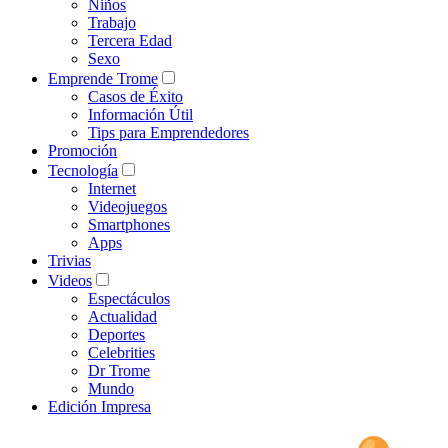
Niños
Trabajo
Tercera Edad
Sexo
Emprende Trome
Casos de Éxito
Información Útil
Tips para Emprendedores
Promoción
Tecnología
Internet
Videojuegos
Smartphones
Apps
Trivias
Videos
Espectáculos
Actualidad
Deportes
Celebrities
Dr Trome
Mundo
Edición Impresa