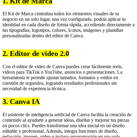
1. Kit de Marca
El Kit de Marca centraliza todos los elementos visuales de tu
negocio en un solo lugar, una vez configurado, podrás aplicar tu
identidad en cada diseño de forma rápida, accediendo directamente a
tus tipografías, logotipos, colores, íconos, imágenes y plantillas
personalizadas dentro del editor de Canva.
2. Editor de video 2.0
Con el editor de video de Canva puedes crear fácilmente reels,
videos para TikTok o YouTube, anuncios o presentaciones. La
herramienta te permite ajustar tamaños, formatos y estilos en
cuestión de segundos, logrando resultados profesionales sin
necesidad de experiencia técnica.
3. Canva IA
El asistente de inteligencia artificial de Canva facilita la creación de
contenido al ayudarte a generar ideas, diseñar y mejorar tus piezas
en pocos clics. Puedes transformar una idea inicial en un diseño
editable y profesional. Además, integra funciones de diseño,
redacción, imagen, video e incluso programación en una sola