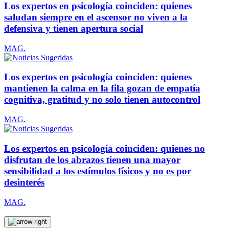
Los expertos en psicología coinciden: quienes
saludan siempre en el ascensor no viven a la
defensiva y tienen apertura social
MAG.
Los expertos en psicología coinciden: quienes
mantienen la calma en la fila gozan de empatía
cognitiva, gratitud y no solo tienen autocontrol
MAG.
Los expertos en psicología coinciden: quienes no
disfrutan de los abrazos tienen una mayor
sensibilidad a los estímulos físicos y no es por
desinterés
MAG.