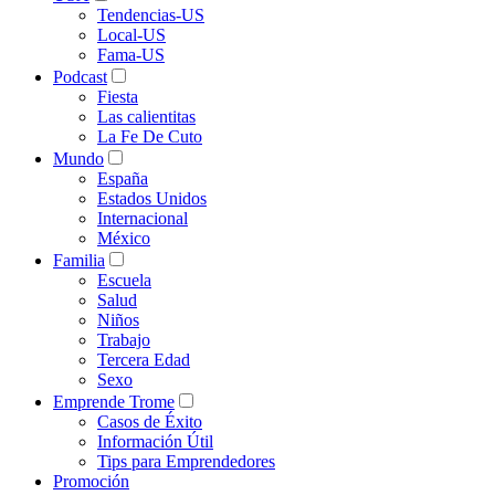
Tendencias-US
Local-US
Fama-US
Podcast
Fiesta
Las calientitas
La Fe De Cuto
Mundo
España
Estados Unidos
Internacional
México
Familia
Escuela
Salud
Niños
Trabajo
Tercera Edad
Sexo
Emprende Trome
Casos de Éxito
Información Útil
Tips para Emprendedores
Promoción