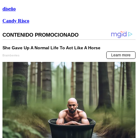
diseño
Candy Risco