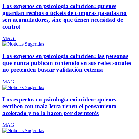
Los expertos en psicología coinciden: quienes
guardan recibos o tickets de compras pasadas no
son acumuladores, sino que tienen necesidad de
control
MAG.
Los expertos en psicología coinciden: las personas
que nunca publican contenido en sus redes sociales
no pretenden buscar validación externa
MAG.
Los expertos en psicología coinciden: quienes
escriben con mala letra tienen el pensamiento
acelerado y no lo hacen por desinterés
MAG.