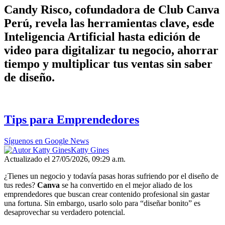
Candy Risco, cofundadora de Club Canva
Perú, revela las herramientas clave, esde
Inteligencia Artificial hasta edición de
video para digitalizar tu negocio, ahorrar
tiempo y multiplicar tus ventas sin saber
de diseño.
Tips para Emprendedores
Síguenos en Google News
Katty Gines
Actualizado el 27/05/2026, 09:29 a.m.
¿Tienes un negocio y todavía pasas horas sufriendo por el diseño de
tus redes?
Canva
se ha convertido en el mejor aliado de los
emprendedores que buscan crear contenido profesional sin gastar
una fortuna. Sin embargo, usarlo solo para “diseñar bonito” es
desaprovechar su verdadero potencial.