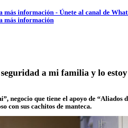
a más información
- Únete al canal de Wha
a más información
eguridad a mi familia y lo estoy
, negocio que tiene el apoyo de “Aliados de
so con sus cachitos de manteca.