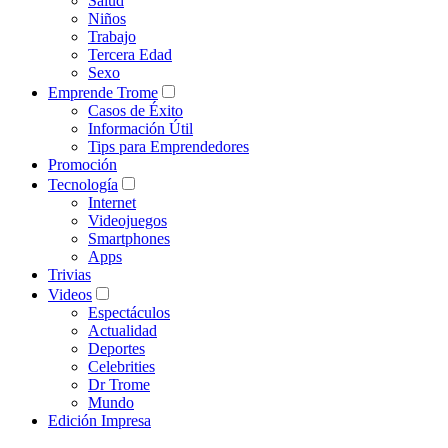
Salud
Niños
Trabajo
Tercera Edad
Sexo
Emprende Trome
Casos de Éxito
Información Útil
Tips para Emprendedores
Promoción
Tecnología
Internet
Videojuegos
Smartphones
Apps
Trivias
Videos
Espectáculos
Actualidad
Deportes
Celebrities
Dr Trome
Mundo
Edición Impresa