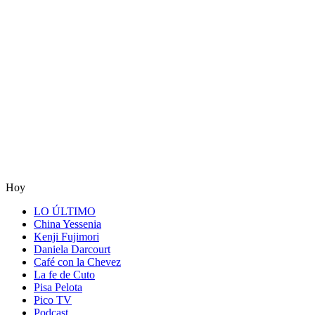
Hoy
LO ÚLTIMO
China Yessenia
Kenji Fujimori
Daniela Darcourt
Café con la Chevez
La fe de Cuto
Pisa Pelota
Pico TV
Podcast