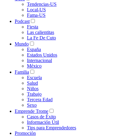
Tendencias-US
Local-US
Fama-US
Podcast
Fiesta
Las calientitas
La Fe De Cuto
Mundo
España
Estados Unidos
Internacional
México
Familia
Escuela
Salud
Niños
Trabajo
Tercera Edad
Sexo
Emprende Trome
Casos de Éxito
Información Útil
Tips para Emprendedores
Promoción