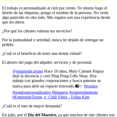
El trabajo es personalizado al cien por ciento. Yo mismo hago el
diseño de las etiquetas, pongo el nombre de la persona. No verás
algo parecido en otro lado. Mis regalos son una experiencia desde
que los abren.
¿Por qué los clientes valoran tus servicios?
Por la puntualidad y seriedad, nunca he dejado de entregar un
pedido.
¿Cuál es el beneficio de tener una tienda virtual?
El ahorro del pago del alquiler, servicios y de personal.
@emprende.trome
Hace 10 años, Mary Carmen Paipay
dejó la docencia y creó Ping Pong Gifts Shop. Hoy
trabaja con grandes corporaciones y busca patentar su
marca para abrir un espacio renovado.🛍️✨
#regalos
#regalospersonalizados
#limaperu
#emprendimiento
#EmprendeTrome
♬ Chill Vibes - Tollan Kim
¿Cuál es el mes de mayor demanda?
En julio, por el
Día del Maestro,
ya que muchos de mis clientes son