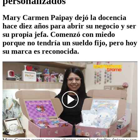
personalizados
Mary Carmen Paipay dejó la docencia
hace diez años para abrir su negocio y ser
su propia jefa. Comenzó con miedo
porque no tendría un sueldo fijo, pero hoy
su marca es reconocida.
00:00
/
01:34