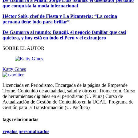
De Gamarra a Milán: Jorge Luis Salinas, el diseñador peruano
que conquista la moda internacional
Héctor Solís, chef de Fiesta y La Picantería: “La cocina
peruana tiene todo para brillar”
De Gamarra al mundo: Bangüi, el negocio familiar que casi
quiebra, y hoy está en todo el Perú y el extranjero
SOBRE EL AUTOR
Katty Gines
Licenciada en Periodismo. Encargada de la página de Emprende
Trome. Contenido de actualidad, salud y otros en Trome.com. Curso
de herramientas digitales en el periodismo (U. Piura) Curso de
Actualización de Gestión de Contenidos en la UCAL. Programa de
Gestión para la Transformación (U. Pacífico)
tags relacionadas
regalos personalizados