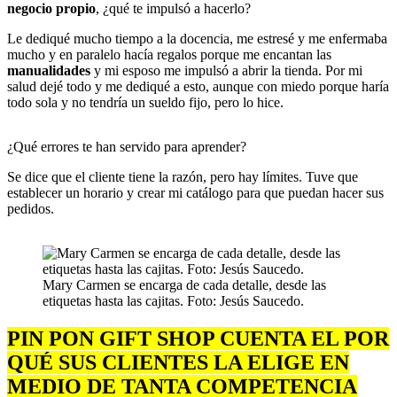
negocio propio
, ¿qué te impulsó a hacerlo?
Le dediqué mucho tiempo a la docencia, me estresé y me enfermaba
mucho y en paralelo hacía regalos porque me encantan las
manualidades
y mi esposo me impulsó a abrir la tienda. Por mi
salud dejé todo y me dediqué a esto, aunque con miedo porque haría
todo sola y no tendría un sueldo fijo, pero lo hice.
¿Qué errores te han servido para aprender?
Se dice que el cliente tiene la razón, pero hay límites. Tuve que
establecer un horario y crear mi catálogo para que puedan hacer sus
pedidos.
Mary Carmen se encarga de cada detalle, desde las
etiquetas hasta las cajitas. Foto: Jesús Saucedo.
PIN PON GIFT SHOP CUENTA EL POR
QUÉ SUS CLIENTES LA ELIGE EN
MEDIO DE TANTA COMPETENCIA