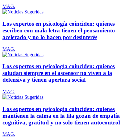
MAG.
Los expertos en psicología coinciden: quienes
escriben con mala letra tienen el pensamiento
acelerado y no lo hacen por desinterés
MAG.
Los expertos en psicología coinciden: quienes
saludan siempre en el ascensor no viven a la
defensiva y tienen apertura social
MAG.
Los expertos en psicología coinciden: quienes
mantienen la calma en la fila gozan de empatía
cognitiva, gratitud y no solo tienen autocontrol
MAG.