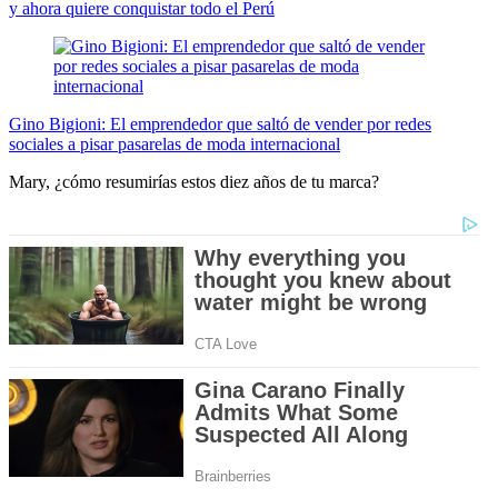
y ahora quiere conquistar todo el Perú
Gino Bigioni: El emprendedor que saltó de vender por redes
sociales a pisar pasarelas de moda internacional
Mary, ¿cómo resumirías estos diez años de tu marca?