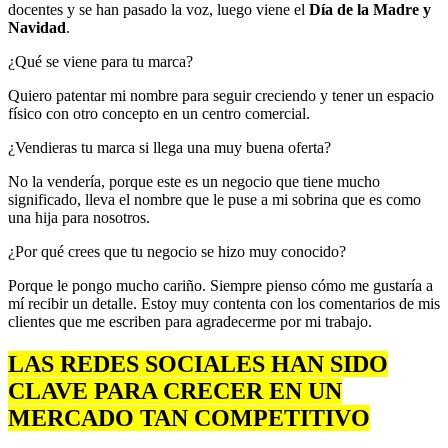
docentes y se han pasado la voz, luego viene el
Día de la Madre y
Navidad
.
¿Qué se viene para tu marca?
Quiero patentar mi nombre para seguir creciendo y tener un espacio
físico con otro concepto en un centro comercial.
¿Vendieras tu marca si llega una muy buena oferta?
No la vendería, porque este es un negocio que tiene mucho
significado, lleva el nombre que le puse a mi sobrina que es como
una hija para nosotros.
¿Por qué crees que tu negocio se hizo muy conocido?
Porque le pongo mucho cariño. Siempre pienso cómo me gustaría a
mí recibir un detalle. Estoy muy contenta con los comentarios de mis
clientes que me escriben para agradecerme por mi trabajo.
LAS REDES SOCIALES HAN SIDO
CLAVE PARA CRECER EN UN
MERCADO TAN COMPETITIVO