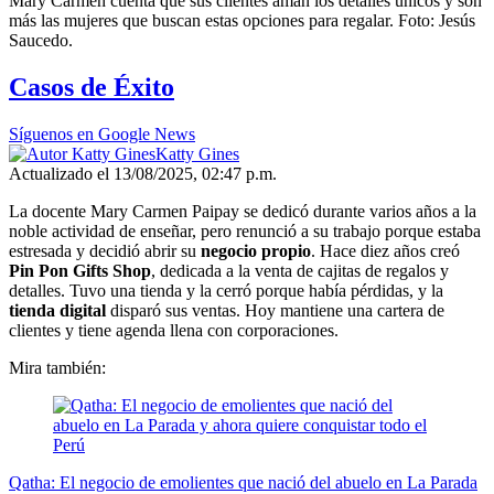
Mary Carmen cuenta que sus clientes aman los detalles únicos y son
más las mujeres que buscan estas opciones para regalar. Foto: Jesús
Saucedo.
Casos de Éxito
Síguenos en Google News
Katty Gines
Actualizado el 13/08/2025, 02:47 p.m.
La docente Mary Carmen Paipay se dedicó durante varios años a la
noble actividad de enseñar, pero renunció a su trabajo porque estaba
estresada y decidió abrir su
negocio propio
. Hace diez años creó
Pin Pon Gifts Shop
, dedicada a la venta de cajitas de regalos y
detalles. Tuvo una tienda y la cerró porque había pérdidas, y la
tienda digital
disparó sus ventas. Hoy mantiene una cartera de
clientes y tiene agenda llena con corporaciones.
Mira también:
Qatha: El negocio de emolientes que nació del abuelo en La Parada