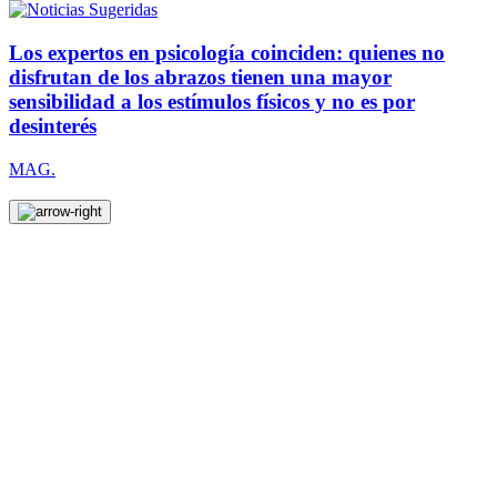
Los expertos en psicología coinciden: quienes no
disfrutan de los abrazos tienen una mayor
sensibilidad a los estímulos físicos y no es por
desinterés
MAG.