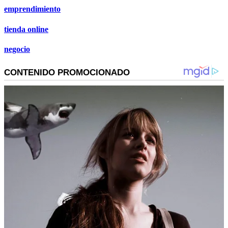
emprendimiento
tienda online
negocio