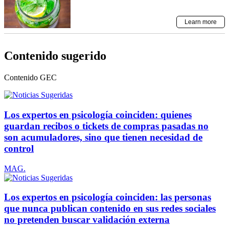
Contenido sugerido
Contenido
GEC
Los expertos en psicología coinciden: quienes
guardan recibos o tickets de compras pasadas no
son acumuladores, sino que tienen necesidad de
control
MAG.
Los expertos en psicología coinciden: las personas
que nunca publican contenido en sus redes sociales
no pretenden buscar validación externa