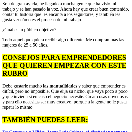
Son de gran ayuda, he llegado a mucha gente que ha visto mi
trabajo y se han pasado la voz. Ahora hay que crear buen contenido,
contar tu historia que les encanta a los seguidores, y también les
gusta ver cómo es el proceso de mi trabajo.
¿Cuál es tu público objetivo?
Todo aquel que quiera recibir algo diferente. Me compran más las
mujeres de 25 a 50 años.
CONSEJOS PARA EMPRENDEDORES
QUE QUIEREN EMPEZAR CON ESTE
RUBRO
Debe gustarle mucho
las manualidades
y saber que emprender es
difícil, pero no imposible. Que elija su nicho, que vaya poco a poco
y que invierta si en caso el negocio necesite. Crear cosas novedosas
y para ello necesitas ser muy creativo, porque a la gente no le gusta
repetir lo mismo.
TAMBIÉN PUEDES LEER: