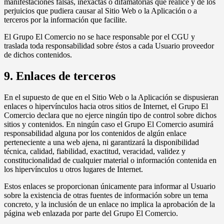
manifestaciones falsas, inexactas o difamatorias que realice y de los
perjuicios que pudiera causar al Sitio Web o la Aplicación o a
terceros por la información que facilite.
El Grupo El Comercio no se hace responsable por el CGU y
traslada toda responsabilidad sobre éstos a cada Usuario proveedor
de dichos contenidos.
9. Enlaces de terceros
En el supuesto de que en el Sitio Web o la Aplicación se dispusieran
enlaces o hipervínculos hacia otros sitios de Internet, el Grupo El
Comercio declara que no ejerce ningún tipo de control sobre dichos
sitios y contenidos. En ningún caso el Grupo El Comercio asumirá
responsabilidad alguna por los contenidos de algún enlace
perteneciente a una web ajena, ni garantizará la disponibilidad
técnica, calidad, fiabilidad, exactitud, veracidad, validez y
constitucionalidad de cualquier material o información contenida en
los hipervínculos u otros lugares de Internet.
Estos enlaces se proporcionan únicamente para informar al Usuario
sobre la existencia de otras fuentes de información sobre un tema
concreto, y la inclusión de un enlace no implica la aprobación de la
página web enlazada por parte del Grupo El Comercio.