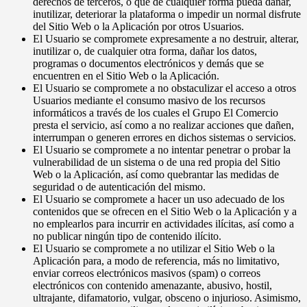
derechos de terceros, o que de cualquier forma pueda dañar,
inutilizar, deteriorar la plataforma o impedir un normal disfrute
del Sitio Web o la Aplicación por otros Usuarios.
El Usuario se compromete expresamente a no destruir, alterar,
inutilizar o, de cualquier otra forma, dañar los datos,
programas o documentos electrónicos y demás que se
encuentren en el Sitio Web o la Aplicación.
El Usuario se compromete a no obstaculizar el acceso a otros
Usuarios mediante el consumo masivo de los recursos
informáticos a través de los cuales el Grupo El Comercio
presta el servicio, así como a no realizar acciones que dañen,
interrumpan o generen errores en dichos sistemas o servicios.
El Usuario se compromete a no intentar penetrar o probar la
vulnerabilidad de un sistema o de una red propia del Sitio
Web o la Aplicación, así como quebrantar las medidas de
seguridad o de autenticación del mismo.
El Usuario se compromete a hacer un uso adecuado de los
contenidos que se ofrecen en el Sitio Web o la Aplicación y a
no emplearlos para incurrir en actividades ilícitas, así como a
no publicar ningún tipo de contenido ilícito.
El Usuario se compromete a no utilizar el Sitio Web o la
Aplicación para, a modo de referencia, más no limitativo,
enviar correos electrónicos masivos (spam) o correos
electrónicos con contenido amenazante, abusivo, hostil,
ultrajante, difamatorio, vulgar, obsceno o injurioso. Asimismo,