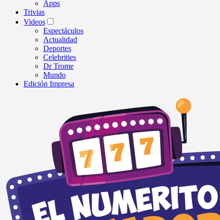
Apps
Trivias
Videos
Espectáculos
Actualidad
Deportes
Celebrities
Dr Trome
Mundo
Edición Impresa