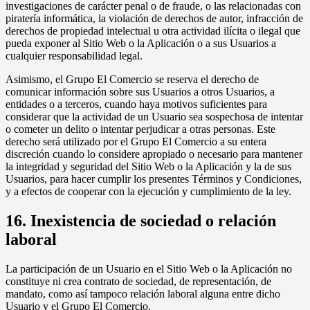
investigaciones de carácter penal o de fraude, o las relacionadas con
piratería informática, la violación de derechos de autor, infracción de
derechos de propiedad intelectual u otra actividad ilícita o ilegal que
pueda exponer al Sitio Web o la Aplicación o a sus Usuarios a
cualquier responsabilidad legal.
Asimismo, el Grupo El Comercio se reserva el derecho de
comunicar información sobre sus Usuarios a otros Usuarios, a
entidades o a terceros, cuando haya motivos suficientes para
considerar que la actividad de un Usuario sea sospechosa de intentar
o cometer un delito o intentar perjudicar a otras personas. Este
derecho será utilizado por el Grupo El Comercio a su entera
discreción cuando lo considere apropiado o necesario para mantener
la integridad y seguridad del Sitio Web o la Aplicación y la de sus
Usuarios, para hacer cumplir los presentes Términos y Condiciones,
y a efectos de cooperar con la ejecución y cumplimiento de la ley.
16. Inexistencia de sociedad o relación
laboral
La participación de un Usuario en el Sitio Web o la Aplicación no
constituye ni crea contrato de sociedad, de representación, de
mandato, como así tampoco relación laboral alguna entre dicho
Usuario y el Grupo El Comercio.