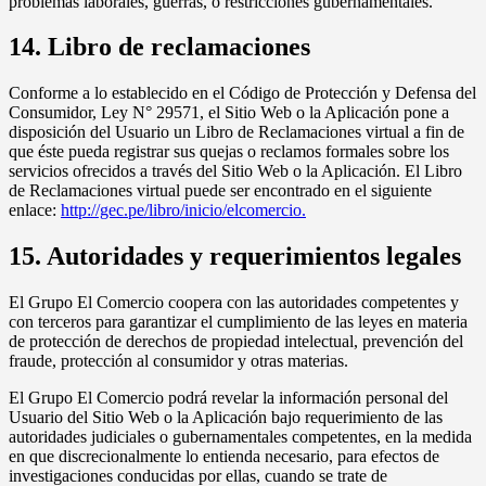
problemas laborales, guerras, o restricciones gubernamentales.
14. Libro de reclamaciones
Conforme a lo establecido en el Código de Protección y Defensa del
Consumidor, Ley N° 29571, el Sitio Web o la Aplicación pone a
disposición del Usuario un Libro de Reclamaciones virtual a fin de
que éste pueda registrar sus quejas o reclamos formales sobre los
servicios ofrecidos a través del Sitio Web o la Aplicación. El Libro
de Reclamaciones virtual puede ser encontrado en el siguiente
enlace:
http://gec.pe/libro/inicio/elcomercio.
15. Autoridades y requerimientos legales
El Grupo El Comercio coopera con las autoridades competentes y
con terceros para garantizar el cumplimiento de las leyes en materia
de protección de derechos de propiedad intelectual, prevención del
fraude, protección al consumidor y otras materias.
El Grupo El Comercio podrá revelar la información personal del
Usuario del Sitio Web o la Aplicación bajo requerimiento de las
autoridades judiciales o gubernamentales competentes, en la medida
en que discrecionalmente lo entienda necesario, para efectos de
investigaciones conducidas por ellas, cuando se trate de