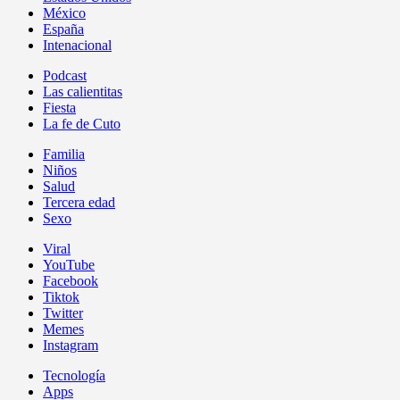
México
España
Intenacional
Podcast
Las calientitas
Fiesta
La fe de Cuto
Familia
Niños
Salud
Tercera edad
Sexo
Viral
YouTube
Facebook
Tiktok
Twitter
Memes
Instagram
Tecnología
Apps