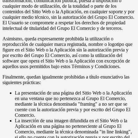
transformación, comunicación pública, puesta a disposición o
cualquier modo de utilización, de la totalidad o parte de los
contenidos del Sitio Web o la Aplicación, en cualquier soporte y por
cualquier medio técnico, sin la autorización del Grupo El Comercio.
El Usuario se compromete a respetar los derechos de propiedad
intelectual de titularidad del Grupo El Comercio y de terceros.
Asimismo, queda expresamente prohibida la utilización o
reproducción de cualquier marca registrada, nombre o logotipo que
figure en el Sitio Web o la Aplicación sin la autorización previa y
por escrito del Grupo El Comercio, así como la utilización del
software que opera el Sitio Web o la Aplicación con excepción de
aquellos usos permitidos bajo estos Términos y Condiciones.
Finalmente, quedan igualmente prohibidas a título enunciativo las
siguientes prácticas:
La presentación de una página del Sitio Web o la Aplicación
en una ventana que no pertenezca al Grupo El Comercio,
mediante la técnica denominada "framing" a no ser que se
cuente con la autorización previa y por escrito del Grupo El
Comercio.
La inserción de una imagen difundida en el Sitio Web o la
Aplicación en una página no perteneciente al Grupo El
Comercio, mediante la técnica denominada "in line linking",
si ello no cuenta con la autorización previa y por escrito del