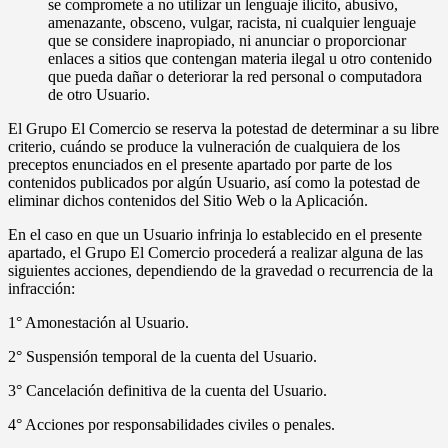
se compromete a no utilizar un lenguaje ilícito, abusivo,
amenazante, obsceno, vulgar, racista, ni cualquier lenguaje
que se considere inapropiado, ni anunciar o proporcionar
enlaces a sitios que contengan materia ilegal u otro contenido
que pueda dañar o deteriorar la red personal o computadora
de otro Usuario.
El Grupo El Comercio se reserva la potestad de determinar a su libre
criterio, cuándo se produce la vulneración de cualquiera de los
preceptos enunciados en el presente apartado por parte de los
contenidos publicados por algún Usuario, así como la potestad de
eliminar dichos contenidos del Sitio Web o la Aplicación.
En el caso en que un Usuario infrinja lo establecido en el presente
apartado, el Grupo El Comercio procederá a realizar alguna de las
siguientes acciones, dependiendo de la gravedad o recurrencia de la
infracción:
1° Amonestación al Usuario.
2° Suspensión temporal de la cuenta del Usuario.
3° Cancelación definitiva de la cuenta del Usuario.
4° Acciones por responsabilidades civiles o penales.