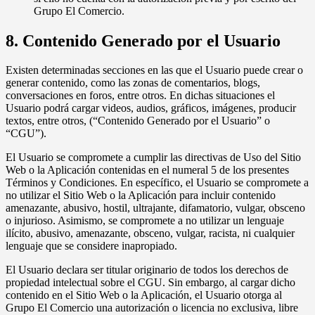
Grupo El Comercio.
8. Contenido Generado por el Usuario
Existen determinadas secciones en las que el Usuario puede crear o
generar contenido, como las zonas de comentarios, blogs,
conversaciones en foros, entre otros. En dichas situaciones el
Usuario podrá cargar videos, audios, gráficos, imágenes, producir
textos, entre otros, (“Contenido Generado por el Usuario” o
“CGU”).
El Usuario se compromete a cumplir las directivas de Uso del Sitio
Web o la Aplicación contenidas en el numeral 5 de los presentes
Términos y Condiciones. En específico, el Usuario se compromete a
no utilizar el Sitio Web o la Aplicación para incluir contenido
amenazante, abusivo, hostil, ultrajante, difamatorio, vulgar, obsceno
o injurioso. Asimismo, se compromete a no utilizar un lenguaje
ilícito, abusivo, amenazante, obsceno, vulgar, racista, ni cualquier
lenguaje que se considere inapropiado.
El Usuario declara ser titular originario de todos los derechos de
propiedad intelectual sobre el CGU. Sin embargo, al cargar dicho
contenido en el Sitio Web o la Aplicación, el Usuario otorga al
Grupo El Comercio una autorización o licencia no exclusiva, libre