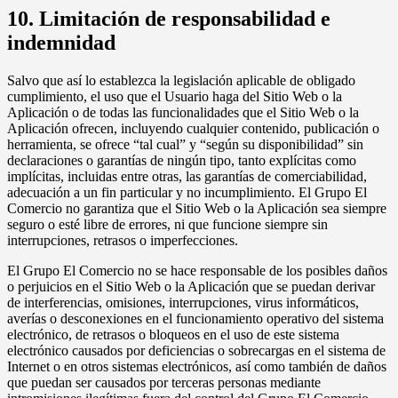
10. Limitación de responsabilidad e
indemnidad
Salvo que así lo establezca la legislación aplicable de obligado
cumplimiento, el uso que el Usuario haga del Sitio Web o la
Aplicación o de todas las funcionalidades que el Sitio Web o la
Aplicación ofrecen, incluyendo cualquier contenido, publicación o
herramienta, se ofrece “tal cual” y “según su disponibilidad” sin
declaraciones o garantías de ningún tipo, tanto explícitas como
implícitas, incluidas entre otras, las garantías de comerciabilidad,
adecuación a un fin particular y no incumplimiento. El Grupo El
Comercio no garantiza que el Sitio Web o la Aplicación sea siempre
seguro o esté libre de errores, ni que funcione siempre sin
interrupciones, retrasos o imperfecciones.
El Grupo El Comercio no se hace responsable de los posibles daños
o perjuicios en el Sitio Web o la Aplicación que se puedan derivar
de interferencias, omisiones, interrupciones, virus informáticos,
averías o desconexiones en el funcionamiento operativo del sistema
electrónico, de retrasos o bloqueos en el uso de este sistema
electrónico causados por deficiencias o sobrecargas en el sistema de
Internet o en otros sistemas electrónicos, así como también de daños
que puedan ser causados por terceras personas mediante