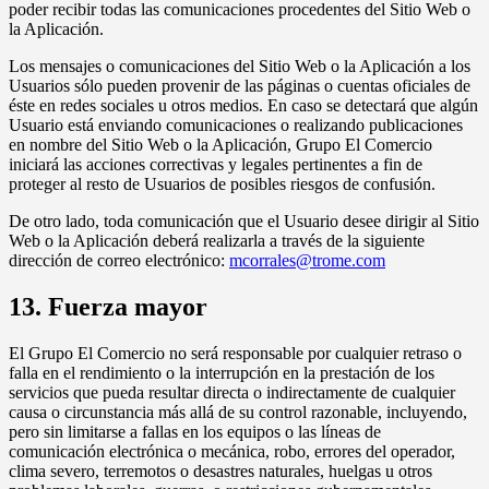
poder recibir todas las comunicaciones procedentes del Sitio Web o
la Aplicación.
Los mensajes o comunicaciones del Sitio Web o la Aplicación a los
Usuarios sólo pueden provenir de las páginas o cuentas oficiales de
éste en redes sociales u otros medios. En caso se detectará que algún
Usuario está enviando comunicaciones o realizando publicaciones
en nombre del Sitio Web o la Aplicación, Grupo El Comercio
iniciará las acciones correctivas y legales pertinentes a fin de
proteger al resto de Usuarios de posibles riesgos de confusión.
De otro lado, toda comunicación que el Usuario desee dirigir al Sitio
Web o la Aplicación deberá realizarla a través de la siguiente
dirección de correo electrónico:
mcorrales@trome.com
13. Fuerza mayor
El Grupo El Comercio no será responsable por cualquier retraso o
falla en el rendimiento o la interrupción en la prestación de los
servicios que pueda resultar directa o indirectamente de cualquier
causa o circunstancia más allá de su control razonable, incluyendo,
pero sin limitarse a fallas en los equipos o las líneas de
comunicación electrónica o mecánica, robo, errores del operador,
clima severo, terremotos o desastres naturales, huelgas u otros