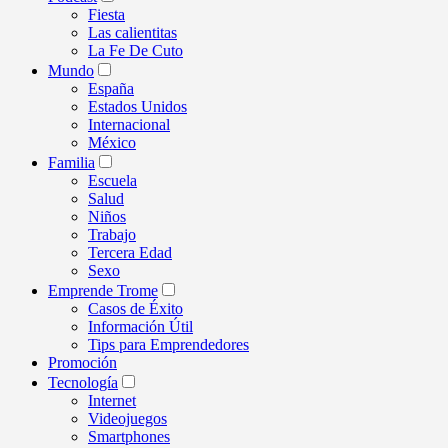
Fiesta
Las calientitas
La Fe De Cuto
Mundo
España
Estados Unidos
Internacional
México
Familia
Escuela
Salud
Niños
Trabajo
Tercera Edad
Sexo
Emprende Trome
Casos de Éxito
Información Útil
Tips para Emprendedores
Promoción
Tecnología
Internet
Videojuegos
Smartphones