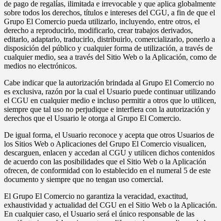
de pago de regalías, ilimitada e irrevocable y que aplica globalmente
sobre todos los derechos, títulos e intereses del CGU, a fin de que el
Grupo El Comercio pueda utilizarlo, incluyendo, entre otros, el
derecho a reproducirlo, modificarlo, crear trabajos derivados,
editarlo, adaptarlo, traducirlo, distribuirlo, comercializarlo, ponerlo a
disposición del público y cualquier forma de utilización, a través de
cualquier medio, sea a través del Sitio Web o la Aplicación, como de
medios no electrónicos.
Cabe indicar que la autorización brindada al Grupo El Comercio no
es exclusiva, razón por la cual el Usuario puede continuar utilizando
el CGU en cualquier medio e incluso permitir a otros que lo utilicen,
siempre que tal uso no perjudique e interfiera con la autorización y
derechos que el Usuario le otorga al Grupo El Comercio.
De igual forma, el Usuario reconoce y acepta que otros Usuarios de
los Sitios Web o Aplicaciones del Grupo El Comercio visualicen,
descarguen, enlacen y accedan al CGU y utilicen dichos contenidos
de acuerdo con las posibilidades que el Sitio Web o la Aplicación
ofrecen, de conformidad con lo establecido en el numeral 5 de este
documento y siempre que no tengan uso comercial.
El Grupo El Comercio no garantiza la veracidad, exactitud,
exhaustividad y actualidad del CGU en el Sitio Web o la Aplicación.
En cualquier caso, el Usuario será el único responsable de las