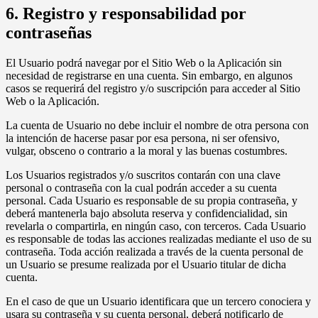
6. Registro y responsabilidad por
contraseñas
El Usuario podrá navegar por el Sitio Web o la Aplicación sin
necesidad de registrarse en una cuenta. Sin embargo, en algunos
casos se requerirá del registro y/o suscripción para acceder al Sitio
Web o la Aplicación.
La cuenta de Usuario no debe incluir el nombre de otra persona con
la intención de hacerse pasar por esa persona, ni ser ofensivo,
vulgar, obsceno o contrario a la moral y las buenas costumbres.
Los Usuarios registrados y/o suscritos contarán con una clave
personal o contraseña con la cual podrán acceder a su cuenta
personal. Cada Usuario es responsable de su propia contraseña, y
deberá mantenerla bajo absoluta reserva y confidencialidad, sin
revelarla o compartirla, en ningún caso, con terceros. Cada Usuario
es responsable de todas las acciones realizadas mediante el uso de su
contraseña. Toda acción realizada a través de la cuenta personal de
un Usuario se presume realizada por el Usuario titular de dicha
cuenta.
En el caso de que un Usuario identificara que un tercero conociera y
usara su contraseña y su cuenta personal, deberá notificarlo de