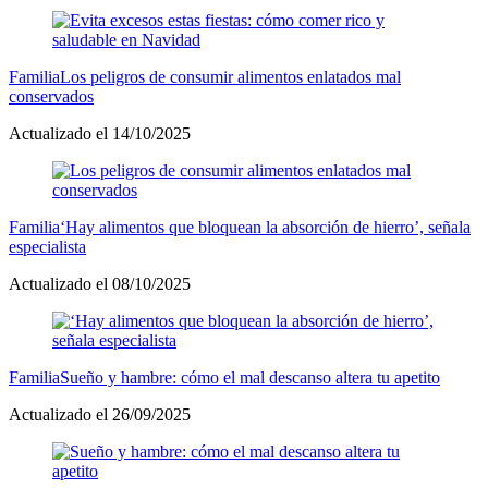
Familia
Los peligros de consumir alimentos enlatados mal
conservados
Actualizado el 14/10/2025
Familia
‘Hay alimentos que bloquean la absorción de hierro’, señala
especialista
Actualizado el 08/10/2025
Familia
Sueño y hambre: cómo el mal descanso altera tu apetito
Actualizado el 26/09/2025