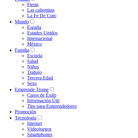
Fiesta
Las calientitas
La Fe De Cuto
Mundo
España
Estados Unidos
Internacional
México
Familia
Escuela
Salud
Niños
Trabajo
Tercera Edad
Sexo
Emprende Trome
Casos de Éxito
Información Útil
Tips para Emprendedores
Promoción
Tecnología
Internet
Videojuegos
Smartphones