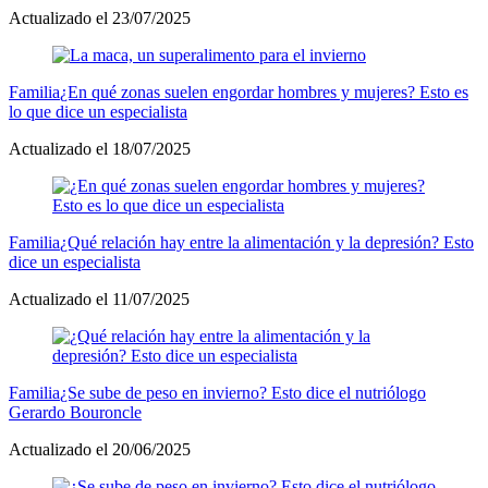
Actualizado el 23/07/2025
Familia
¿En qué zonas suelen engordar hombres y mujeres? Esto es
lo que dice un especialista
Actualizado el 18/07/2025
Familia
¿Qué relación hay entre la alimentación y la depresión? Esto
dice un especialista
Actualizado el 11/07/2025
Familia
¿Se sube de peso en invierno? Esto dice el nutriólogo
Gerardo Bouroncle
Actualizado el 20/06/2025