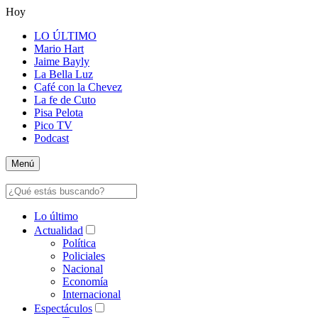
Hoy
LO ÚLTIMO
Mario Hart
Jaime Bayly
La Bella Luz
Café con la Chevez
La fe de Cuto
Pisa Pelota
Pico TV
Podcast
Menú
Lo último
Actualidad
Política
Policiales
Nacional
Economía
Internacional
Espectáculos