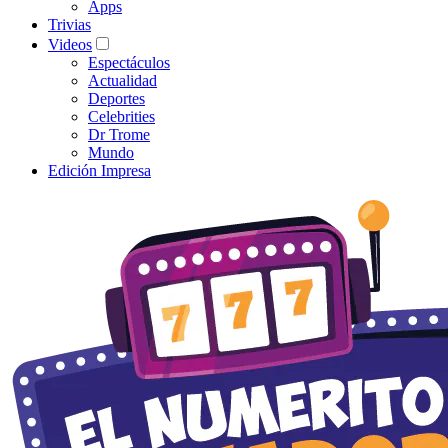
Apps
Trivias
Videos
Espectáculos
Actualidad
Deportes
Celebrities
Dr Trome
Mundo
Edición Impresa