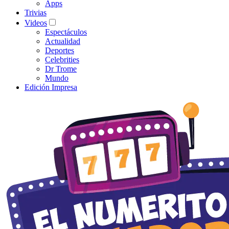
Apps
Trivias
Videos
Espectáculos
Actualidad
Deportes
Celebrities
Dr Trome
Mundo
Edición Impresa