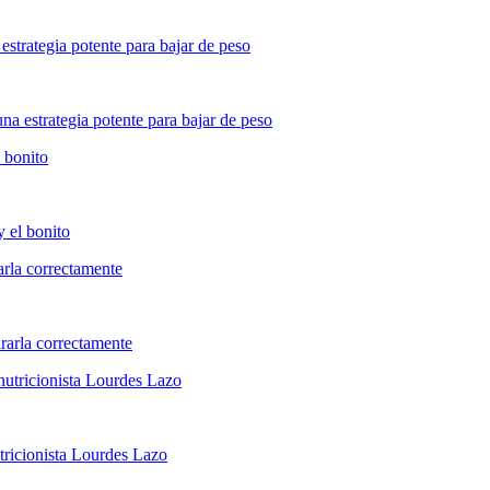
estrategia potente para bajar de peso
l bonito
arla correctamente
 nutricionista Lourdes Lazo