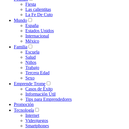
Fiesta
Las calientitas
La Fe De Cuto
Mundo
España
Estados Unidos
Internacional
México
Familia
Escuela
Salud
Niños
Trabajo
Tercera Edad
Sexo
Emprende Trome
Casos de Éxito
Información Útil
Tips para Emprendedores
Promoción
Tecnología
Internet
Videojuegos
Smartphones