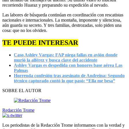
recorriendo Huaraz y preparando su expedición al nevado.
Las labores de búsqueda continúan en coordinación con rescatistas
nacionales e internacionales. La montaña, imponente y silenciosa,
aún guarda su secreto. Y tres familias, destrozadas, solo piden una
cosa: que no los olviden.
TE PUEDE INTERESAR
Caso Ashley Vargas: FAP niega fallas en avión donde
murió la alférez y busca clave del accidente
Ashley Vargas es despedida con honores base aérea Las
Palmas
Horrenda confesión tras asesinato de Andreina: Segundo
técnico capturado contó lo que pasó: “Ella me besa”
SOBRE EL AUTOR
Redacción Trome
Los periodistas de la Redacción Trome informamos con la verdad y