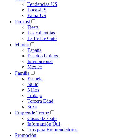
Tendencias-US
Local-US
Fama-US
Podcast
Fiesta
Las calientitas
La Fe De Cuto
Mundo
España
Estados Unidos
Internacional
México
Familia
Escuela
Salud
Niños
Trabajo
Tercera Edad
Sexo
Emprende Trome
Casos de Éxito
Información Útil
Tips para Emprendedores
Promoción