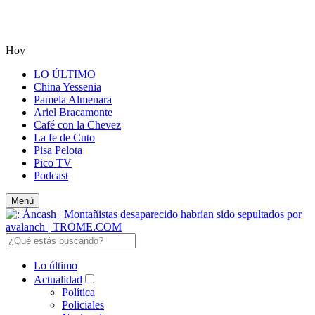
Hoy
LO ÚLTIMO
China Yessenia
Pamela Almenara
Ariel Bracamonte
Café con la Chevez
La fe de Cuto
Pisa Pelota
Pico TV
Podcast
Menú
Lo último
Actualidad
Política
Policiales