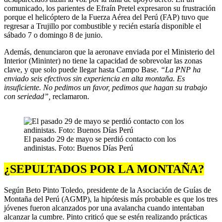
comunicado, los parientes de Efraín Pretel expresaron su frustración
porque el helicóptero de la Fuerza Aérea del Perú (FAP) tuvo que
regresar a Trujillo por combustible y recién estaría disponible el
sábado 7 o domingo 8 de junio.
Además, denunciaron que la aeronave enviada por el Ministerio del
Interior (Mininter) no tiene la capacidad de sobrevolar las zonas
clave, y que solo puede llegar hasta Campo Base.
“La PNP ha
enviado seis efectivos sin experiencia en alta montaña. Es
insuficiente. No pedimos un favor, pedimos que hagan su trabajo
con seriedad”,
reclamaron.
El pasado 29 de mayo se perdió contacto con los
andinistas. Foto: Buenos Días Perú
¿SEPULTADOS POR LA MONTAÑA?
Según Beto Pinto Toledo, presidente de la Asociación de Guías de
Montaña del Perú (AGMP), la hipótesis más probable es que los tres
jóvenes fueron alcanzados por una avalancha cuando intentaban
alcanzar la cumbre. Pinto criticó que se estén realizando prácticas