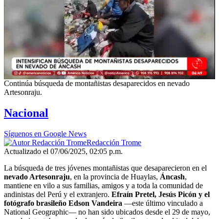
Continúa búsqueda de montañistas desaparecidos en nevado
Artesonraju.
Nacional
Síguenos en Google News
Redacción Trome
Actualizado el 07/06/2025, 02:05 p.m.
La búsqueda de tres jóvenes montañistas que desaparecieron en el
nevado Artesonraju
, en la provincia de Huaylas,
Áncash
,
mantiene en vilo a sus familias, amigos y a toda la comunidad de
andinistas del Perú y el extranjero.
Efraín Pretel, Jesús Picón y el
fotógrafo brasileño Edson Vandeira
—este último vinculado a
National Geographic— no han sido ubicados desde el 29 de mayo,