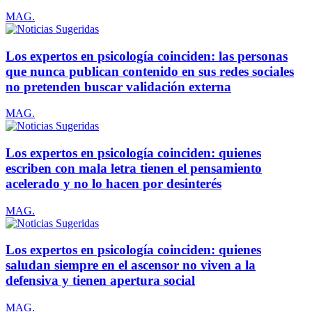
MAG.
Los expertos en psicología coinciden: las personas
que nunca publican contenido en sus redes sociales
no pretenden buscar validación externa
MAG.
Los expertos en psicología coinciden: quienes
escriben con mala letra tienen el pensamiento
acelerado y no lo hacen por desinterés
MAG.
Los expertos en psicología coinciden: quienes
saludan siempre en el ascensor no viven a la
defensiva y tienen apertura social
MAG.