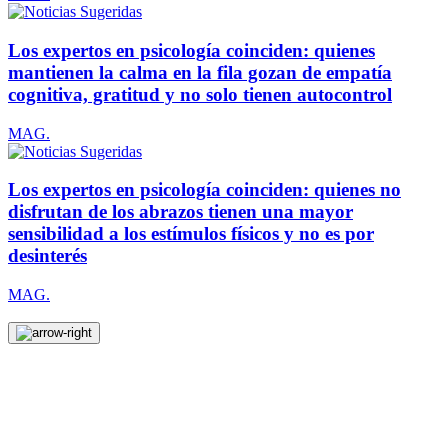
Los expertos en psicología coinciden: quienes
mantienen la calma en la fila gozan de empatía
cognitiva, gratitud y no solo tienen autocontrol
MAG.
Los expertos en psicología coinciden: quienes no
disfrutan de los abrazos tienen una mayor
sensibilidad a los estímulos físicos y no es por
desinterés
MAG.