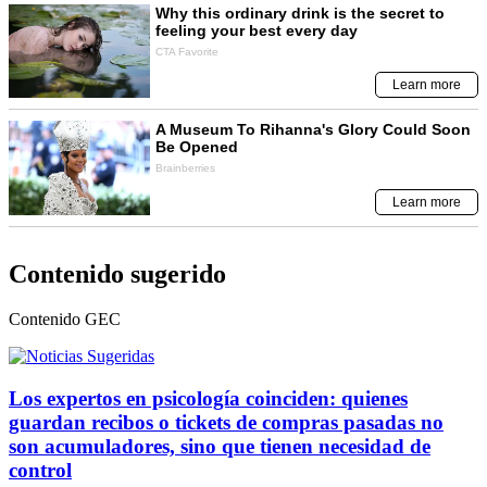
Contenido sugerido
Contenido
GEC
Los expertos en psicología coinciden: quienes
guardan recibos o tickets de compras pasadas no
son acumuladores, sino que tienen necesidad de
control