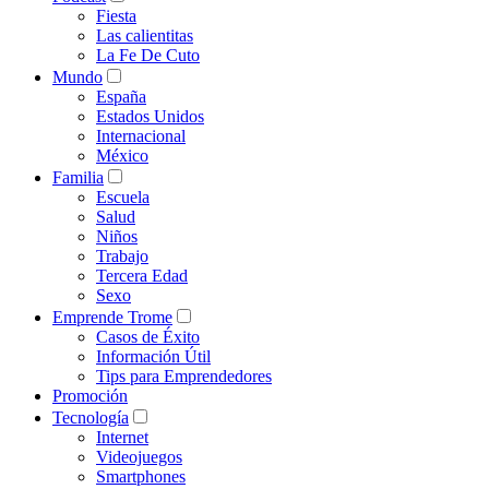
Fiesta
Las calientitas
La Fe De Cuto
Mundo
España
Estados Unidos
Internacional
México
Familia
Escuela
Salud
Niños
Trabajo
Tercera Edad
Sexo
Emprende Trome
Casos de Éxito
Información Útil
Tips para Emprendedores
Promoción
Tecnología
Internet
Videojuegos
Smartphones