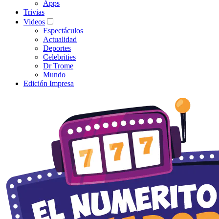
Apps
Trivias
Videos
Espectáculos
Actualidad
Deportes
Celebrities
Dr Trome
Mundo
Edición Impresa