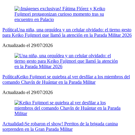
Política
Una niña, una orquídea y un celular olvidado: el tierno gesto
para Keiko Fujimori que llamó la atención en la Parada Militar 2026
Actualizado el 29/07/2026
Política
Keiko Fujimori se quiebra al ver desfilar a los miembros del
comando Chavín de Huántar en la Parada Militar
Actualizado el 29/07/2026
Actualidad
¡Se robaron el show! Perritos de la brigada canina
sorprenden en la Gran Parada Militar