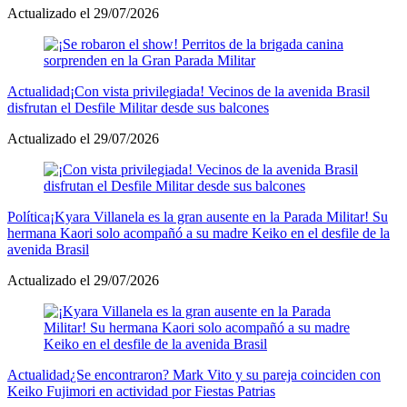
Actualizado el 29/07/2026
Actualidad
¡Con vista privilegiada! Vecinos de la avenida Brasil
disfrutan el Desfile Militar desde sus balcones
Actualizado el 29/07/2026
Política
¡Kyara Villanela es la gran ausente en la Parada Militar! Su
hermana Kaori solo acompañó a su madre Keiko en el desfile de la
avenida Brasil
Actualizado el 29/07/2026
Actualidad
¿Se encontraron? Mark Vito y su pareja coinciden con
Keiko Fujimori en actividad por Fiestas Patrias