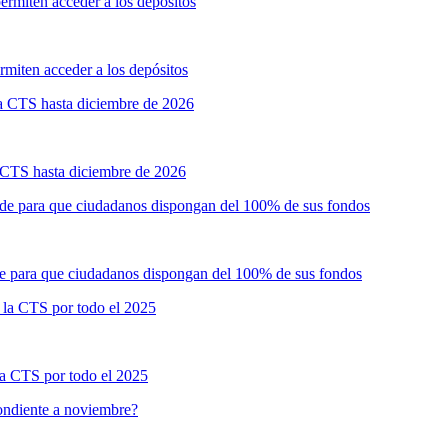
ermiten acceder a los depósitos
 la CTS hasta diciembre de 2026
rde para que ciudadanos dispongan del 100% de sus fondos
 la CTS por todo el 2025
ondiente a noviembre?