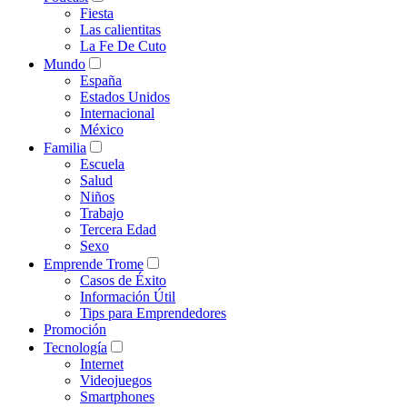
Fiesta
Las calientitas
La Fe De Cuto
Mundo
España
Estados Unidos
Internacional
México
Familia
Escuela
Salud
Niños
Trabajo
Tercera Edad
Sexo
Emprende Trome
Casos de Éxito
Información Útil
Tips para Emprendedores
Promoción
Tecnología
Internet
Videojuegos
Smartphones