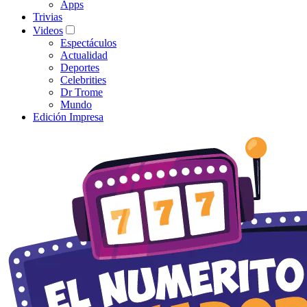
Apps
Trivias
Videos
Espectáculos
Actualidad
Deportes
Celebrities
Dr Trome
Mundo
Edición Impresa