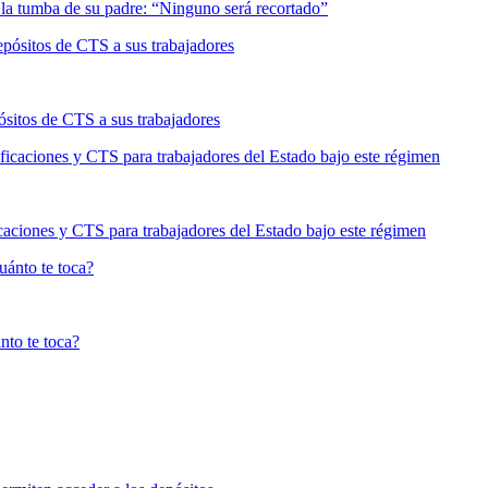
depósitos de CTS a sus trabajadores
ficaciones y CTS para trabajadores del Estado bajo este régimen
ánto te toca?