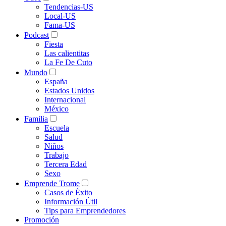
Tendencias-US
Local-US
Fama-US
Podcast
Fiesta
Las calientitas
La Fe De Cuto
Mundo
España
Estados Unidos
Internacional
México
Familia
Escuela
Salud
Niños
Trabajo
Tercera Edad
Sexo
Emprende Trome
Casos de Éxito
Información Útil
Tips para Emprendedores
Promoción