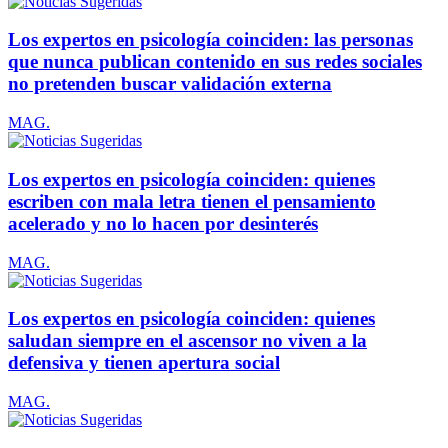
Los expertos en psicología coinciden: las personas
que nunca publican contenido en sus redes sociales
no pretenden buscar validación externa
MAG.
Los expertos en psicología coinciden: quienes
escriben con mala letra tienen el pensamiento
acelerado y no lo hacen por desinterés
MAG.
Los expertos en psicología coinciden: quienes
saludan siempre en el ascensor no viven a la
defensiva y tienen apertura social
MAG.