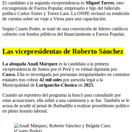
El candidato a la segunda vicepresidencia es
Miguel Torres
, otro
excongresista de Fuerza Popular, empresario e hijo del fallecido
político Carlos Torres y Torres Lara. La ONPE rechazó su rendición
de cuentas sobre un viaje a Viena para una capacitación.
Según Cuarto Poder, se trató de una convención de líderes católicos
cubierto con fondos públicos del financiamiento a Fuerza Popular.
Las vicepresidentas de Roberto Sánchez
La abogada Analí Márquez
es la candidata a la primera
vicepresidencia de Juntos por el Perú y es virtual diputada por
Cusco.
Ella es investigada por presuntas irregularidades en contratos
estatales tras cobrar
42 mil soles
por asesoría legal a la
Municipalidad de
Lurigancho-Chosica
en
2025
.
Cuando un reportero del programa la buscó para consultarle por
estas acusaciones, ella subió a una camioneta y se fue. También se le
acusa de acudir al penal de Barbadillo a realizar proselitismo político
en pleno horario laboral.