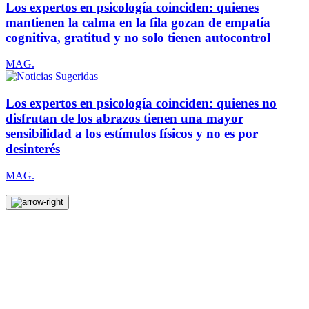
Los expertos en psicología coinciden: quienes
mantienen la calma en la fila gozan de empatía
cognitiva, gratitud y no solo tienen autocontrol
MAG.
Los expertos en psicología coinciden: quienes no
disfrutan de los abrazos tienen una mayor
sensibilidad a los estímulos físicos y no es por
desinterés
MAG.