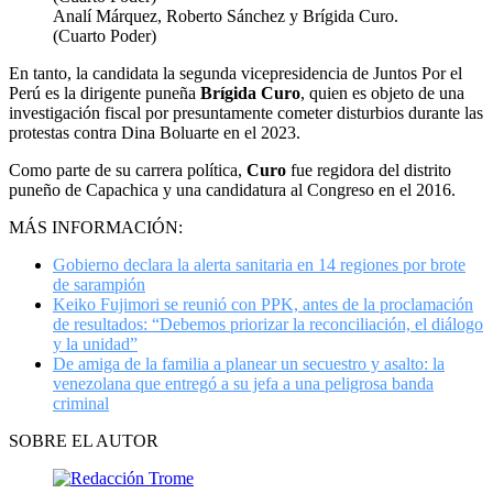
Analí Márquez, Roberto Sánchez y Brígida Curo.
(Cuarto Poder)
En tanto, la candidata la segunda vicepresidencia de Juntos Por el
Perú es la dirigente puneña
Brígida Curo
, quien es objeto de una
investigación fiscal por presuntamente cometer disturbios durante las
protestas contra Dina Boluarte en el 2023.
Como parte de su carrera política,
Curo
fue regidora del distrito
puneño de Capachica y una candidatura al Congreso en el 2016.
MÁS INFORMACIÓN:
Gobierno declara la alerta sanitaria en 14 regiones por brote
de sarampión
Keiko Fujimori se reunió con PPK, antes de la proclamación
de resultados: “Debemos priorizar la reconciliación, el diálogo
y la unidad”
De amiga de la familia a planear un secuestro y asalto: la
venezolana que entregó a su jefa a una peligrosa banda
criminal
SOBRE EL AUTOR