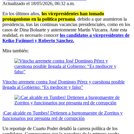
Actualizado el 18/05/2026, 06:32 a.m.
En los últimos años,
los vicepresidentes han tomado
protagonismo en la política peruana
, debido a que asumieron la
presidencia, tras las continuas vacancias presidenciales, como en los
casos de Dina Boluarte y anteriormente Martín Vizcarra. Ante esta
realidad, es necesario conocer
los candidatos a vicepresidentes de
Keiko Fujimori y Roberto Sánchez.
Mira también:
Vitocho arremete contra José Domingo Pérez y cuestiona posible
llegada al Gobierno: “Es mediocre y falso”
¡Cae alcalde en Tumbes! Detienen a burgomaestre de Zorritos y
funcionarios por presunta red de corrupción
Un reportaje de Cuarto Poder detalló la carrera política de los
candidatos. Comencemos por la ganadora de la primera vuelta,