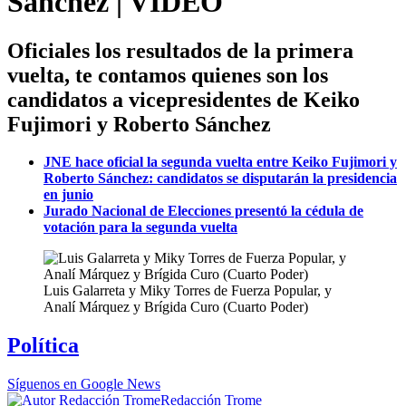
Sánchez | VIDEO
Oficiales los resultados de la primera
vuelta, te contamos quienes son los
candidatos a vicepresidentes de Keiko
Fujimori y Roberto Sánchez
JNE hace oficial la segunda vuelta entre Keiko Fujimori y
Roberto Sánchez: candidatos se disputarán la presidencia
en junio
Jurado Nacional de Elecciones presentó la cédula de
votación para la segunda vuelta
Luis Galarreta y Miky Torres de Fuerza Popular, y
Analí Márquez y Brígida Curo (Cuarto Poder)
Política
Síguenos en Google News
Redacción Trome