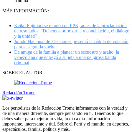
Andina
MÁS INFORMACIÓN:
Keiko Fujimori se reunió con PPK, antes de la proclamación
de resultados: “Debemos priorizar la reconciliación, el diálogo
y la unidad”
Jurado Nacional de Elecciones presentó la cédula de votación
para la segunda vuelta
De amiga de la familia a planear un secuestro y asalto: la
venezolana que entregó a su jefa a una peligrosa banda
criminal
SOBRE EL AUTOR
Redacción Trome
Los periodistas de la Redacción Trome informamos con la verdad y
de una manera diferente, siempre pensando en ti. Tenemos lo que
debes saber para mejorar tu vida, tu día a día. Información
importante, interesante y útil. Sobre el Perú y el mundo, en deportes,
espectáculos, familia, política y más.