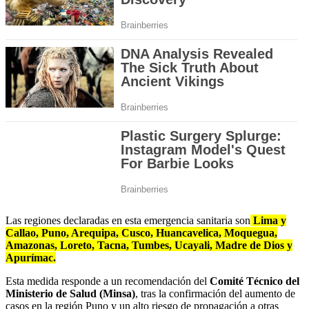
Las regiones declaradas en esta emergencia sanitaria son
Lima y
Callao, Puno, Arequipa, Cusco, Huancavelica, Moquegua,
Amazonas, Loreto, Tacna, Tumbes, Ucayali, Madre de Dios y
Apurímac.
Esta medida responde a un recomendación del
Comité Técnico del
Ministerio de Salud (Minsa)
, tras la confirmación del aumento de
casos en la región Puno y un alto riesgo de propagación a otras