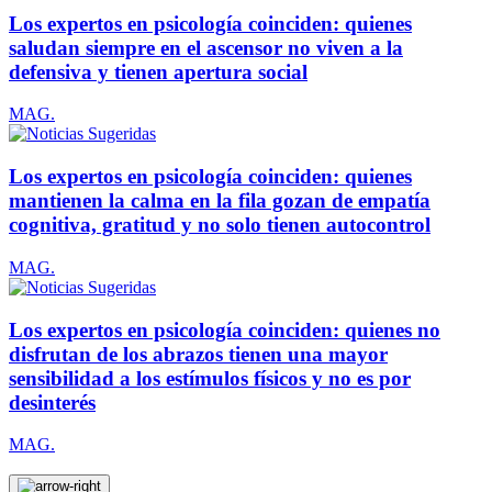
Los expertos en psicología coinciden: quienes
saludan siempre en el ascensor no viven a la
defensiva y tienen apertura social
MAG.
Los expertos en psicología coinciden: quienes
mantienen la calma en la fila gozan de empatía
cognitiva, gratitud y no solo tienen autocontrol
MAG.
Los expertos en psicología coinciden: quienes no
disfrutan de los abrazos tienen una mayor
sensibilidad a los estímulos físicos y no es por
desinterés
MAG.