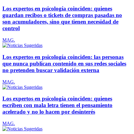
Los expertos en psicología coinciden: quienes
guardan recibos o tickets de compras pasadas no
son acumuladores, sino que tienen necesidad de
control
MAG.
Los expertos en psicología coinciden: las personas
que nunca publican contenido en sus redes sociales
no pretenden buscar validación externa
MAG.
Los expertos en psicología coinciden: quienes
escriben con mala letra tienen el pensamiento
acelerado y no lo hacen por desinterés
MAG.