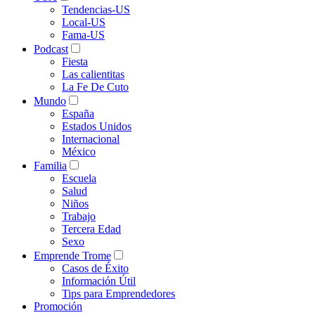
Tendencias-US
Local-US
Fama-US
Podcast
Fiesta
Las calientitas
La Fe De Cuto
Mundo
España
Estados Unidos
Internacional
México
Familia
Escuela
Salud
Niños
Trabajo
Tercera Edad
Sexo
Emprende Trome
Casos de Éxito
Información Útil
Tips para Emprendedores
Promoción