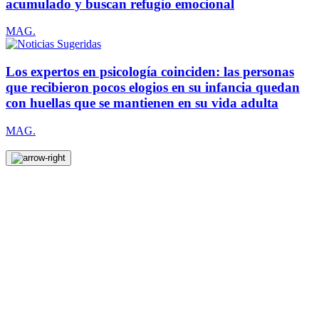
acumulado y buscan refugio emocional
MAG.
Los expertos en psicología coinciden: las personas
que recibieron pocos elogios en su infancia quedan
con huellas que se mantienen en su vida adulta
MAG.