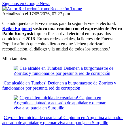
Síguenos en Google News
Redacción Trome
Actualizado el 17/05/2026, 07:27 p.m.
Cuando queda cada vez menos para la segunda vuelta electoral,
Keiko Fujimori
sostuvo una reunión con el expresidente Pedro
Pablo Kuczynski
, quien fue su rival electoral en los pasados
comicios del 2016. En sus redes sociales, la lideresa de Fuerza
Popular afirmó que coincidieron en que ‘deben priorizar la
reconciliación, el diálogo y la unidad de todos los peruanos.’
Mira también:
¡Cae alcalde en Tumbes! Detienen a burgomaestre de Zorritos y
funcionarios por presunta red de corrupción
¡Cayó el feminicida de cosmiatra! Capturan en Argentina a tatuador
acusado de apuñalar y quemar viva a su pareja en Surquillo