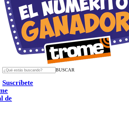
BUSCAR
Suscríbete
e