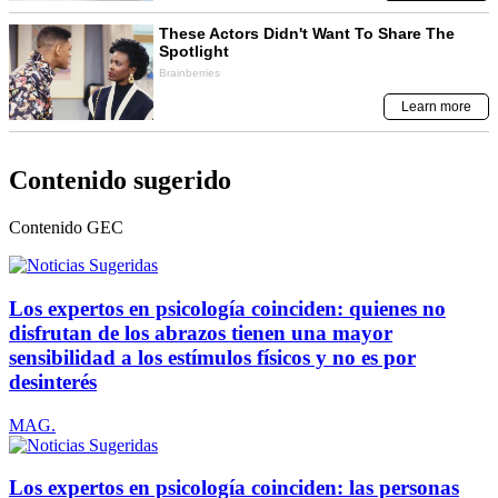
Contenido sugerido
Contenido
GEC
Los expertos en psicología coinciden: quienes no
disfrutan de los abrazos tienen una mayor
sensibilidad a los estímulos físicos y no es por
desinterés
MAG.
Los expertos en psicología coinciden: las personas