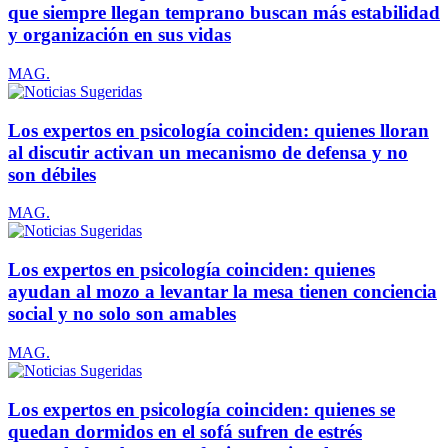
que siempre llegan temprano buscan más estabilidad
y organización en sus vidas
MAG.
Los expertos en psicología coinciden: quienes lloran
al discutir activan un mecanismo de defensa y no
son débiles
MAG.
Los expertos en psicología coinciden: quienes
ayudan al mozo a levantar la mesa tienen conciencia
social y no solo son amables
MAG.
Los expertos en psicología coinciden: quienes se
quedan dormidos en el sofá sufren de estrés