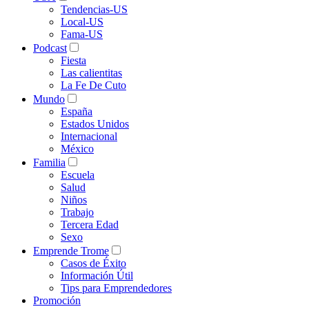
Tendencias-US
Local-US
Fama-US
Podcast
Fiesta
Las calientitas
La Fe De Cuto
Mundo
España
Estados Unidos
Internacional
México
Familia
Escuela
Salud
Niños
Trabajo
Tercera Edad
Sexo
Emprende Trome
Casos de Éxito
Información Útil
Tips para Emprendedores
Promoción