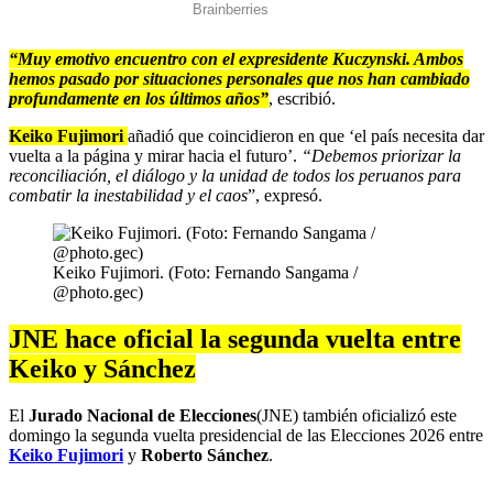
“Muy emotivo encuentro con el expresidente Kuczynski. Ambos
hemos pasado por situaciones personales que nos han cambiado
profundamente en los últimos años”
, escribió.
Keiko Fujimori
añadió que coincidieron en que ‘el país necesita dar
vuelta a la página y mirar hacia el futuro’.
“Debemos priorizar la
reconciliación, el diálogo y la unidad de todos los peruanos para
combatir la inestabilidad y el caos
”, expresó.
Keiko Fujimori. (Foto: Fernando Sangama /
@photo.gec)
JNE hace oficial la segunda vuelta entre
Keiko y Sánchez
El
Jurado Nacional de Elecciones
(JNE) también oficializó este
domingo la segunda vuelta presidencial de las Elecciones 2026 entre
Keiko Fujimori
y
Roberto Sánchez
.