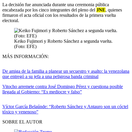
La decisión fue anunciada durante una ceremonia pública
encabezada por los cinco integrantes del pleno del
JNE
, quienes
firmaron el acta oficial con los resultados de la primera vuelta
electoral.
Keiko Fujimori y Roberto Sánchez a segunda vuelta.
(Foto: EFE)
MÁS INFORMACIÓN:
De amiga de la familia a planear un secuestro y asalto: la venezolana
que entregó a su jefa a una peligrosa banda criminal
Vitocho arremete contra José Domingo Pérez y cuestiona posible
llegada al Gobierno: “Es mediocre y falso”
Víctor García Belaúnde: “Roberto Sánchez y Antauro son un cóctel
tóxico y venenoso”
SOBRE EL AUTOR