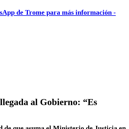
tsApp de Trome para más información
-
llegada al Gobierno: “Es
 de que asuma el Ministerio de Justicia en