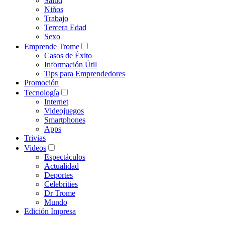
Salud
Niños
Trabajo
Tercera Edad
Sexo
Emprende Trome
Casos de Éxito
Información Útil
Tips para Emprendedores
Promoción
Tecnología
Internet
Videojuegos
Smartphones
Apps
Trivias
Videos
Espectáculos
Actualidad
Deportes
Celebrities
Dr Trome
Mundo
Edición Impresa