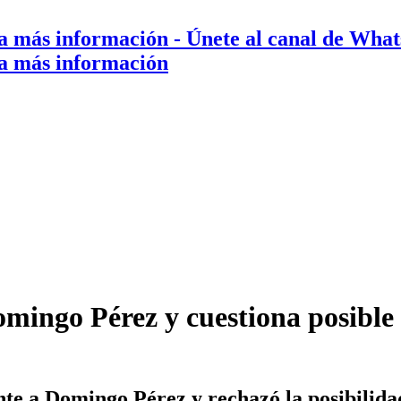
a más información
- Únete al canal de Wha
a más información
mingo Pérez y cuestiona posible 
e a Domingo Pérez y rechazó la posibilidad