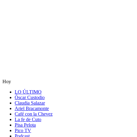
Hoy
LO ÚLTIMO
Óscar Custodio
Claudia Salazar
Ariel Bracamonte
Café con la Chevez
La fe de Cuto
Pisa Pelota
Pico TV
Podcast