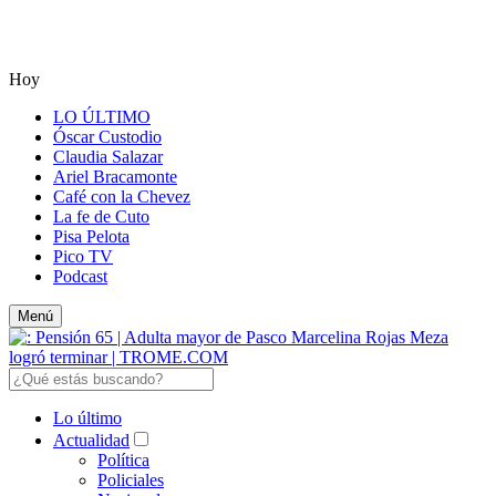
Hoy
LO ÚLTIMO
Óscar Custodio
Claudia Salazar
Ariel Bracamonte
Café con la Chevez
La fe de Cuto
Pisa Pelota
Pico TV
Podcast
Menú
Lo último
Actualidad
Política
Policiales