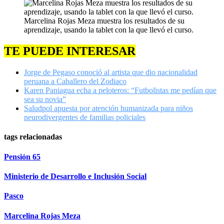
Marcelina Rojas Meza muestra los resultados de su
aprendizaje, usando la tablet con la que llevó el curso.
TE PUEDE INTERESAR
Jorge de Pegaso conoció al artista que dio nacionalidad
peruana a Caballero del Zodiaco
Karen Paniagua echa a peloteros: “Futbolistas me pedían que
sea su novia”
Saludpol apuesta por atención humanizada para niños
neurodivergentes de familias policiales
tags relacionadas
Pensión 65
Ministerio de Desarrollo e Inclusión Social
Pasco
Marcelina Rojas Meza