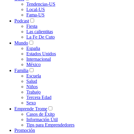
Tendencias-US
Local-US
Fama-US
Podcast
Fiesta
Las calientitas
La Fe De Cuto
Mundo
España
Estados Unidos
Internacional
México
Familia
Escuela
Salud
Niños
Trabajo
Tercera Edad
Sexo
Emprende Trome
Casos de Éxito
Información Útil
Tips para Emprendedores
Promoción