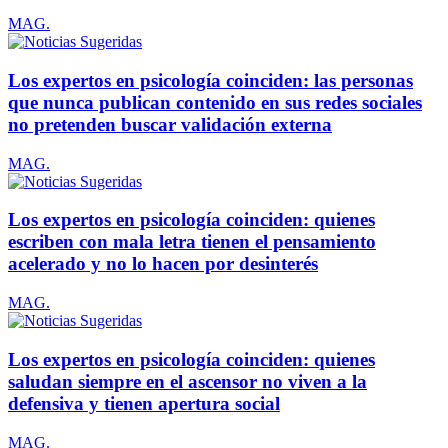
MAG.
Los expertos en psicología coinciden: las personas
que nunca publican contenido en sus redes sociales
no pretenden buscar validación externa
MAG.
Los expertos en psicología coinciden: quienes
escriben con mala letra tienen el pensamiento
acelerado y no lo hacen por desinterés
MAG.
Los expertos en psicología coinciden: quienes
saludan siempre en el ascensor no viven a la
defensiva y tienen apertura social
MAG.