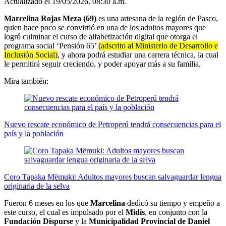
Actualizado el 19/05/2026, 08:30 a.m.
Marcelina Rojas Meza (69)
es una artesana de la región de Pasco,
quien hace poco se convirtió en una de los adultos mayores que
logró culminar el curso de alfabetización digital que otorga el
programa social ‘Pensión 65’
(adscrito al Ministerio de Desarrollo e
Inclusión Social)
, y ahora podrá estudiar una carrera técnica, la cual
le permitirá seguir creciendo, y poder apoyar más a su familia.
Mira también:
Nuevo rescate económico de Petroperú tendrá consecuencias para el
país y la población
Coro Tapaka Mëmuki: Adultos mayores buscan salvaguardar lengua
originaria de la selva
Fueron 6 meses en los que
Marcelina
dedicó su tiempo y empeño a
este curso, el cual es impulsado por el
Midis
, en conjunto con la
Fundación Dispurse
y la
Municipalidad Provincial de Daniel