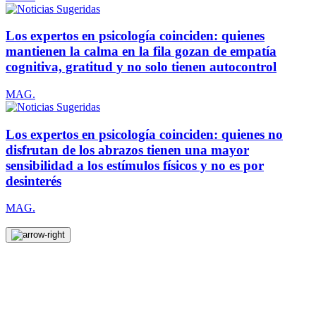
Los expertos en psicología coinciden: quienes
mantienen la calma en la fila gozan de empatía
cognitiva, gratitud y no solo tienen autocontrol
MAG.
Los expertos en psicología coinciden: quienes no
disfrutan de los abrazos tienen una mayor
sensibilidad a los estímulos físicos y no es por
desinterés
MAG.