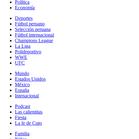
Política
Economía
Deportes
Fútbol peruano
Selección peruana
Fútbol internacional
Champions League
La Liga
Polideportivo
WWE
UFC
Mundo
Estados Unidos
México
España
Intenacional
Podcast
Las calientitas
Fiesta
La fe de Cuto
Familia