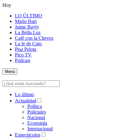
Hoy
LO ÚLTIMO
Mario Hart
Jaime Bayly
La Bella Luz
Café con la Chevez
La fe de Cuto
Pisa Pelota
Pico TV
Podcast
Menú
Lo último
Actualidad
Política
Policiales
Nacional
Economía
Internacional
Espectáculos