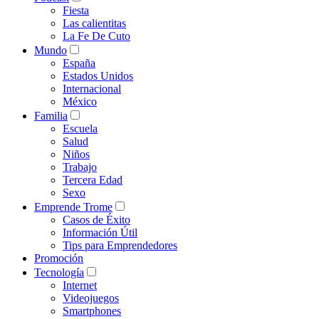
Fiesta
Las calientitas
La Fe De Cuto
Mundo
España
Estados Unidos
Internacional
México
Familia
Escuela
Salud
Niños
Trabajo
Tercera Edad
Sexo
Emprende Trome
Casos de Éxito
Información Útil
Tips para Emprendedores
Promoción
Tecnología
Internet
Videojuegos
Smartphones