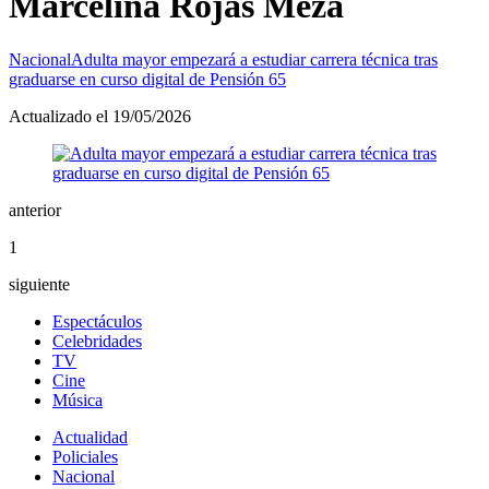
Marcelina Rojas Meza
Nacional
Adulta mayor empezará a estudiar carrera técnica tras
graduarse en curso digital de Pensión 65
Actualizado el 19/05/2026
anterior
1
siguiente
Espectáculos
Celebridades
TV
Cine
Música
Actualidad
Policiales
Nacional