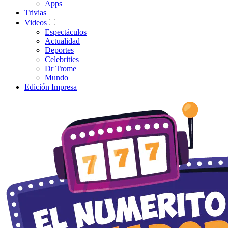
Apps
Trivias
Videos
Espectáculos
Actualidad
Deportes
Celebrities
Dr Trome
Mundo
Edición Impresa