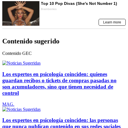
Contenido sugerido
Contenido
GEC
Los expertos en psicología coinciden: quienes
guardan recibos o tickets de compras pasadas no
son acumuladores, sino que tienen necesidad de
control
MAG.
Los expertos en psicología coinciden: las personas
que nunca publican contenido en sus redes sociales