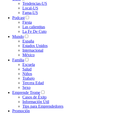
Tendencias-US
Local-US
Fama-US
Podcast
Fiesta
Las calientitas
La Fe De Cuto
Mundo
España
Estados Unidos
Internacional
México
Familia
Escuela
Salud
Niños
Trabajo
Tercera Edad
Sexo
Emprende Trome
Casos de Éxito
Información Útil
Tips para Emprendedores
Promoción