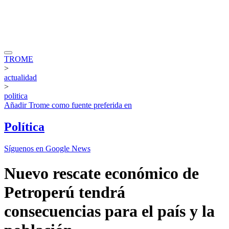
TROME
>
actualidad
>
politica
Añadir
Trome
como fuente preferida en
Política
Síguenos en Google News
Nuevo rescate económico de
Petroperú tendrá
consecuencias para el país y la