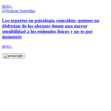
MAG.
Los expertos en psicología coinciden: quienes no
disfrutan de los abrazos tienen una mayor
sensibilidad a los estímulos físicos y no es por
desinterés
MAG.