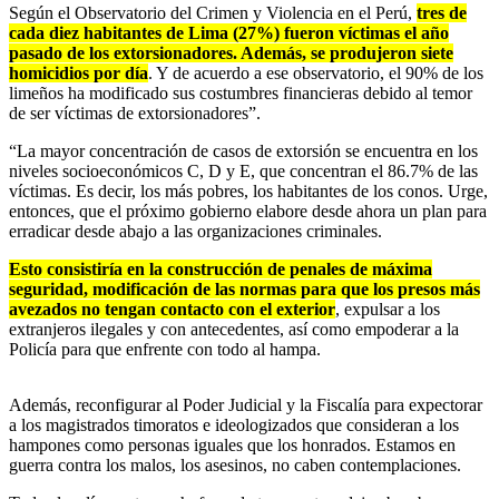
Según el Observatorio del Crimen y Violencia en el Perú,
tres de
cada diez habitantes de Lima (27%) fueron víctimas el año
pasado de los extorsionadores. Además, se produjeron siete
homicidios por día
. Y de acuerdo a ese observatorio, el 90% de los
limeños ha modificado sus costumbres financieras debido al temor
de ser víctimas de extorsionadores”.
“La mayor concentración de casos de extorsión se encuentra en los
niveles socioeconómicos C, D y E, que concentran el 86.7% de las
víctimas. Es decir, los más pobres, los habitantes de los conos. Urge,
entonces, que el próximo gobierno elabore desde ahora un plan para
erradicar desde abajo a las organizaciones criminales.
Esto consistiría en la construcción de penales de máxima
seguridad, modificación de las normas para que los presos más
avezados no tengan contacto con el exterior
, expulsar a los
extranjeros ilegales y con antecedentes, así como empoderar a la
Policía para que enfrente con todo al hampa.
Además, reconfigurar al Poder Judicial y la Fiscalía para expectorar
a los magistrados timoratos e ideologizados que consideran a los
hampones como personas iguales que los honrados. Estamos en
guerra contra los malos, los asesinos, no caben contemplaciones.