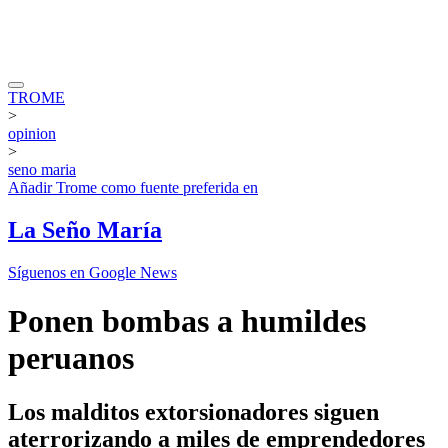
TROME
>
opinion
>
seno maria
Añadir
Trome
como fuente preferida en
La Seño María
Síguenos en Google News
Ponen bombas a humildes
peruanos
Los malditos extorsionadores siguen
aterrorizando a miles de emprendedores