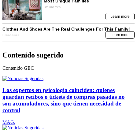
Contenido sugerido
Contenido
GEC
Los expertos en psicología coinciden: quienes
guardan recibos o tickets de compras pasadas no
son acumuladores, sino que tienen necesidad de
control
MAG.