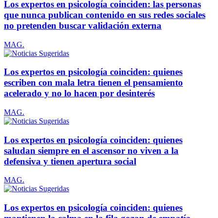
Los expertos en psicología coinciden: las personas
que nunca publican contenido en sus redes sociales
no pretenden buscar validación externa
MAG.
Los expertos en psicología coinciden: quienes
escriben con mala letra tienen el pensamiento
acelerado y no lo hacen por desinterés
MAG.
Los expertos en psicología coinciden: quienes
saludan siempre en el ascensor no viven a la
defensiva y tienen apertura social
MAG.
Los expertos en psicología coinciden: quienes