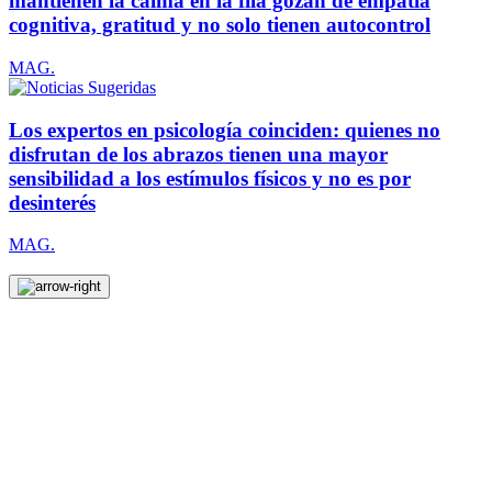
mantienen la calma en la fila gozan de empatía
cognitiva, gratitud y no solo tienen autocontrol
MAG.
Los expertos en psicología coinciden: quienes no
disfrutan de los abrazos tienen una mayor
sensibilidad a los estímulos físicos y no es por
desinterés
MAG.