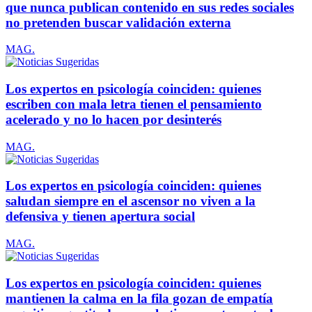
que nunca publican contenido en sus redes sociales
no pretenden buscar validación externa
MAG.
Los expertos en psicología coinciden: quienes
escriben con mala letra tienen el pensamiento
acelerado y no lo hacen por desinterés
MAG.
Los expertos en psicología coinciden: quienes
saludan siempre en el ascensor no viven a la
defensiva y tienen apertura social
MAG.
Los expertos en psicología coinciden: quienes
mantienen la calma en la fila gozan de empatía