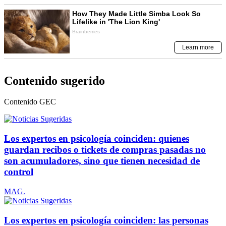
Contenido sugerido
Contenido
GEC
Los expertos en psicología coinciden: quienes
guardan recibos o tickets de compras pasadas no
son acumuladores, sino que tienen necesidad de
control
MAG.
Los expertos en psicología coinciden: las personas