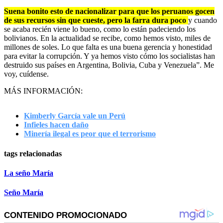
Suena bonito esto de nacionalizar para que los peruanos gocen
de sus recursos sin que cueste, pero la farra dura poco
y cuando
se acaba recién viene lo bueno, como lo están padeciendo los
bolivianos. En la actualidad se recibe, como hemos visto, miles de
millones de soles. Lo que falta es una buena gerencia y honestidad
para evitar la corrupción. Y ya hemos visto cómo los socialistas han
destruido sus países en Argentina, Bolivia, Cuba y Venezuela”. Me
voy, cuídense.
MÁS INFORMACIÓN:
Kimberly García vale un Perú
Infieles hacen daño
Minería ilegal es peor que el terrorismo
tags relacionadas
La seño María
Seño María