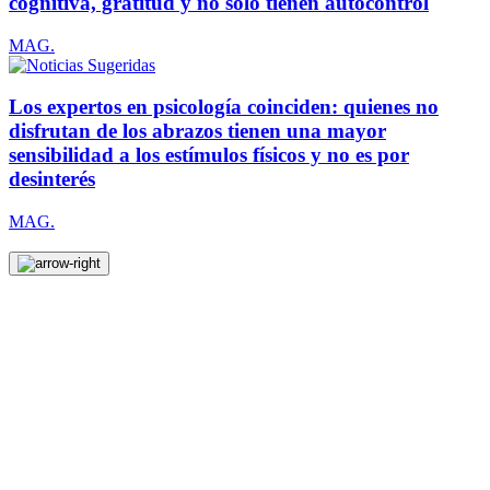
cognitiva, gratitud y no solo tienen autocontrol
MAG.
Los expertos en psicología coinciden: quienes no
disfrutan de los abrazos tienen una mayor
sensibilidad a los estímulos físicos y no es por
desinterés
MAG.