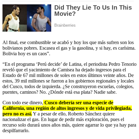
Al final, ese combustible se acabó y hoy los que más sufren son los
bolivianos pobres. Escasea el gas y la gasolina, y si hay, es carísima.
Bolivia hoy es un caos”.
“En el programa ‘Perú decide’ de Latina, el periodista Pedro Tenorio
reveló que el yacimiento de Camisea ha dejado ingresos para el
Estado de 67 mil millones de soles en estos últimos veinte años. De
estos, 39 mil millones se fueron a los gobiernos regionales y locales
del Cusco, todos de izquierda. ¿Se construyeron escuelas, colegios,
puentes, caminos? No. ¿Dónde está esa plata? Nadie sabe.
Con todo ese dinero,
Cusco debería ser una especie de
California, una región de altos ingresos y de vida privilegiada,
pero no es así.
Y a pesar de ello, Roberto Sánchez quiere
nacionalizar el gas. En lugar de pedir más exploración, pues el
recurso solo durará unos años más, quiere agarrar lo que ya hay para
despilfarrarlo.