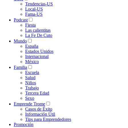
Tendencias-US
Local-US
Fama-US
Podcast
Fiesta
Las calientitas
La Fe De Cuto
Mundo
España
Estados Unidos
Internacional
México
Familia
Escuela
Salud
Niños
Trabajo
Tercera Edad
Sexo
Emprende Trome
Casos de Éxito
Información Útil
Tips para Emprendedores
Promoción