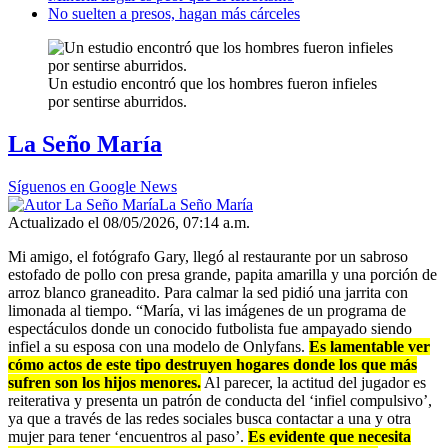
No suelten a presos, hagan más cárceles
Un estudio encontró que los hombres fueron infieles
por sentirse aburridos.
La Seño María
Síguenos en Google News
La Seño María
Actualizado el 08/05/2026, 07:14 a.m.
Mi amigo, el fotógrafo Gary, llegó al restaurante por un sabroso
estofado de pollo con presa grande, papita amarilla y una porción de
arroz blanco graneadito. Para calmar la sed pidió una jarrita con
limonada al tiempo. “María, vi las imágenes de un programa de
espectáculos donde un conocido futbolista fue ampayado siendo
infiel a su esposa con una modelo de Onlyfans.
Es lamentable ver
cómo actos de este tipo destruyen hogares donde los que más
sufren son los hijos menores.
Al parecer, la actitud del jugador es
reiterativa y presenta un patrón de conducta del ‘infiel compulsivo’,
ya que a través de las redes sociales busca contactar a una y otra
mujer para tener ‘encuentros al paso’.
Es evidente que necesita