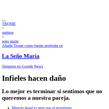
TROME
>
opinion
>
seno maria
Añadir
Trome
como fuente preferida en
La Seño María
Síguenos en Google News
Infieles hacen daño
Lo mejor es terminar si sentimos que no
queremos a nuestra pareja.
Minería ilegal es peor que el terrorismo