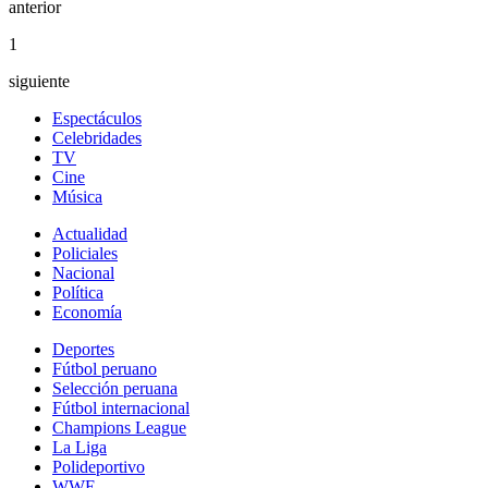
anterior
1
siguiente
Espectáculos
Celebridades
TV
Cine
Música
Actualidad
Policiales
Nacional
Política
Economía
Deportes
Fútbol peruano
Selección peruana
Fútbol internacional
Champions League
La Liga
Polideportivo
WWE