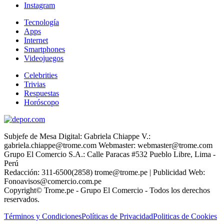
Instagram
Tecnología
Apps
Internet
Smartphones
Videojuegos
Celebrities
Trivias
Respuestas
Horóscopo
Subjefe de Mesa Digital: Gabriela Chiappe V.:
gabriela.chiappe@trome.com Webmaster: webmaster@trome.com
Grupo El Comercio S.A.: Calle Paracas #532 Pueblo Libre, Lima -
Perú
Redacción: 311-6500(2858) trome@trome.pe | Publicidad Web:
Fonoavisos@comercio.com.pe
Copyright© Trome.pe - Grupo El Comercio - Todos los derechos
reservados.
Términos y Condiciones
Políticas de Privacidad
Politicas de Cookies