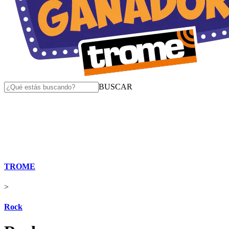
BUSCAR
TROME
>
Rock