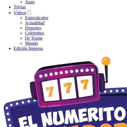
Apps
Trivias
Videos
Espectáculos
Actualidad
Deportes
Celebrities
Dr Trome
Mundo
Edición Impresa