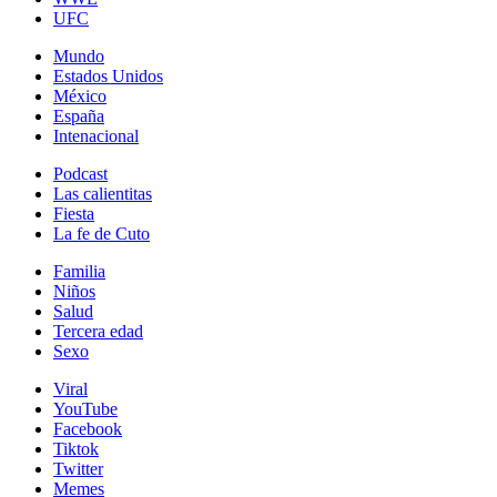
UFC
Mundo
Estados Unidos
México
España
Intenacional
Podcast
Las calientitas
Fiesta
La fe de Cuto
Familia
Niños
Salud
Tercera edad
Sexo
Viral
YouTube
Facebook
Tiktok
Twitter
Memes