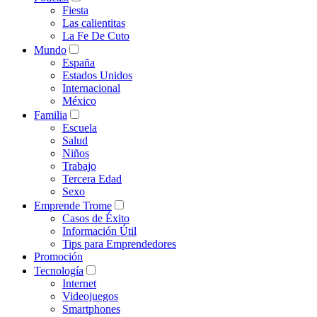
Fiesta
Las calientitas
La Fe De Cuto
Mundo
España
Estados Unidos
Internacional
México
Familia
Escuela
Salud
Niños
Trabajo
Tercera Edad
Sexo
Emprende Trome
Casos de Éxito
Información Útil
Tips para Emprendedores
Promoción
Tecnología
Internet
Videojuegos
Smartphones