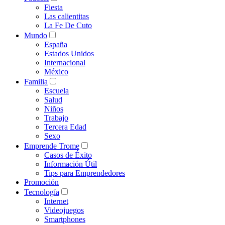
Fiesta
Las calientitas
La Fe De Cuto
Mundo
España
Estados Unidos
Internacional
México
Familia
Escuela
Salud
Niños
Trabajo
Tercera Edad
Sexo
Emprende Trome
Casos de Éxito
Información Útil
Tips para Emprendedores
Promoción
Tecnología
Internet
Videojuegos
Smartphones