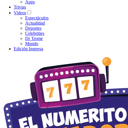
Apps
Trivias
Videos
Espectáculos
Actualidad
Deportes
Celebrities
Dr Trome
Mundo
Edición Impresa