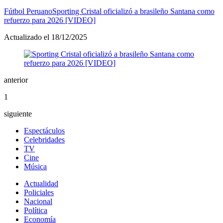
Fútbol Peruano
Sporting Cristal oficializó a brasileño Santana como
refuerzo para 2026 [VIDEO]
Actualizado el 18/12/2025
anterior
1
siguiente
Espectáculos
Celebridades
TV
Cine
Música
Actualidad
Policiales
Nacional
Política
Economía