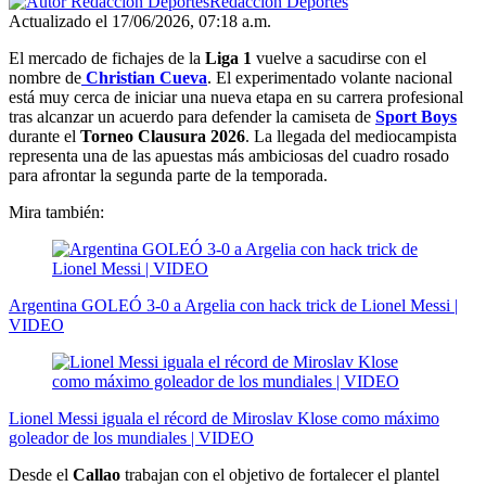
Redacción Deportes
Actualizado el 17/06/2026, 07:18 a.m.
El mercado de fichajes de la
Liga 1
vuelve a sacudirse con el
nombre de
Christian Cueva
. El experimentado volante nacional
está muy cerca de iniciar una nueva etapa en su carrera profesional
tras alcanzar un acuerdo para defender la camiseta de
Sport Boys
durante el
Torneo Clausura 2026
. La llegada del mediocampista
representa una de las apuestas más ambiciosas del cuadro rosado
para afrontar la segunda parte de la temporada.
Mira también:
Argentina GOLEÓ 3-0 a Argelia con hack trick de Lionel Messi |
VIDEO
Lionel Messi iguala el récord de Miroslav Klose como máximo
goleador de los mundiales | VIDEO
Desde el
Callao
trabajan con el objetivo de fortalecer el plantel