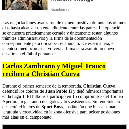
Las negociaciones avanzaron de manera positiva durante los últimos
días hasta alcanzar un entendimiento entre las partes. La operación
se encuentra prácticamente cerrada y únicamente restan algunos
trámites administrativos y la firma de la documentación
correspondiente para oficializar el anuncio. De esta manera, el
talentoso mediocampista volverá a Lima para asumir un nuevo
desafío en el fútbol peruano.
Carlos Zambrano y Miguel Trauco
reciben a Christian Cueva
Durante el primer semestre de la temporada,
Christian Cueva
defendió los colores de
Juan Pablo II
y dejó números importantes
en la
Liga 1
. El futbolista participó en 15 compromisos del Torneo
Apertura, registrando dos goles y tres asistencias. Su rendimiento
despertó el interés de
Sport Boys
, institución que busca sumar
jerarquía y creatividad en la zona ofensiva para pelear posiciones
más altas en el campeonato.