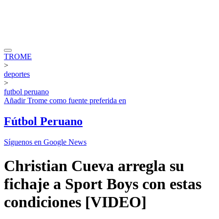
TROME
>
deportes
>
futbol peruano
Añadir
Trome
como fuente preferida en
Fútbol Peruano
Síguenos en Google News
Christian Cueva arregla su
fichaje a Sport Boys con estas
condiciones [VIDEO]