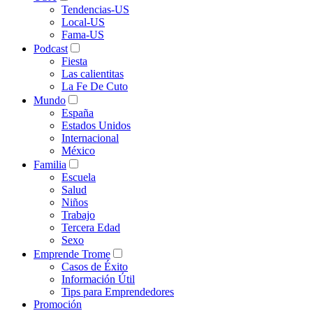
Tendencias-US
Local-US
Fama-US
Podcast
Fiesta
Las calientitas
La Fe De Cuto
Mundo
España
Estados Unidos
Internacional
México
Familia
Escuela
Salud
Niños
Trabajo
Tercera Edad
Sexo
Emprende Trome
Casos de Éxito
Información Útil
Tips para Emprendedores
Promoción