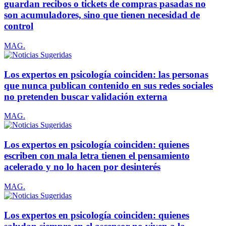
guardan recibos o tickets de compras pasadas no
son acumuladores, sino que tienen necesidad de
control
MAG.
Los expertos en psicología coinciden: las personas
que nunca publican contenido en sus redes sociales
no pretenden buscar validación externa
MAG.
Los expertos en psicología coinciden: quienes
escriben con mala letra tienen el pensamiento
acelerado y no lo hacen por desinterés
MAG.
Los expertos en psicología coinciden: quienes