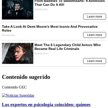
Contenido sugerido
Contenido
GEC
Los expertos en psicología coinciden: quienes