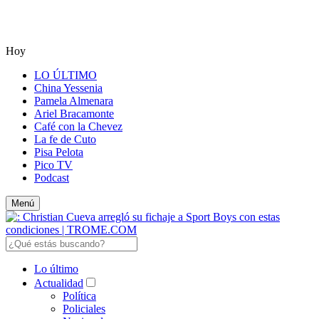
Hoy
LO ÚLTIMO
China Yessenia
Pamela Almenara
Ariel Bracamonte
Café con la Chevez
La fe de Cuto
Pisa Pelota
Pico TV
Podcast
Menú
Lo último
Actualidad
Política
Policiales