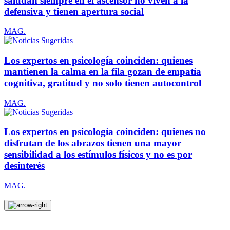
saludan siempre en el ascensor no viven a la
defensiva y tienen apertura social
MAG.
Los expertos en psicología coinciden: quienes
mantienen la calma en la fila gozan de empatía
cognitiva, gratitud y no solo tienen autocontrol
MAG.
Los expertos en psicología coinciden: quienes no
disfrutan de los abrazos tienen una mayor
sensibilidad a los estímulos físicos y no es por
desinterés
MAG.