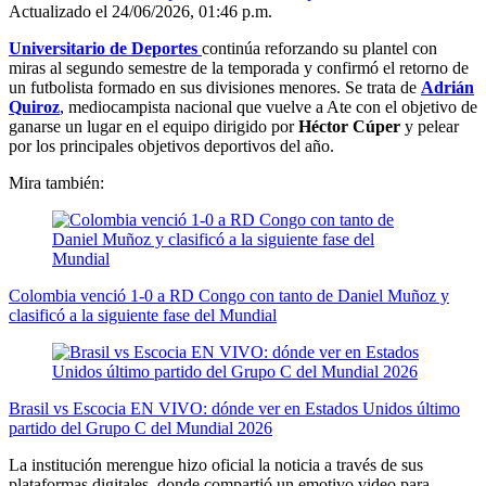
Actualizado el 24/06/2026, 01:46 p.m.
Universitario de Deportes
continúa reforzando su plantel con
miras al segundo semestre de la temporada y confirmó el retorno de
un futbolista formado en sus divisiones menores. Se trata de
Adrián
Quiroz
, mediocampista nacional que vuelve a Ate con el objetivo de
ganarse un lugar en el equipo dirigido por
Héctor Cúper
y pelear
por los principales objetivos deportivos del año.
Mira también:
Colombia venció 1-0 a RD Congo con tanto de Daniel Muñoz y
clasificó a la siguiente fase del Mundial
Brasil vs Escocia EN VIVO: dónde ver en Estados Unidos último
partido del Grupo C del Mundial 2026
La institución merengue hizo oficial la noticia a través de sus
plataformas digitales, donde compartió un emotivo video para