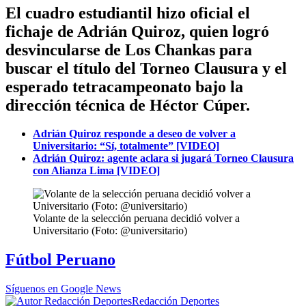
El cuadro estudiantil hizo oficial el
fichaje de Adrián Quiroz, quien logró
desvincularse de Los Chankas para
buscar el título del Torneo Clausura y el
esperado tetracampeonato bajo la
dirección técnica de Héctor Cúper.
Adrián Quiroz responde a deseo de volver a
Universitario: “Sí, totalmente” [VIDEO]
Adrián Quiroz: agente aclara si jugará Torneo Clausura
con Alianza Lima [VIDEO]
Volante de la selección peruana decidió volver a
Universitario (Foto: @universitario)
Fútbol Peruano
Síguenos en Google News
Redacción Deportes