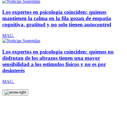
Los expertos en psicología coinciden: quienes
mantienen la calma en la fila gozan de empatía
cognitiva, gratitud y no solo tienen autocontrol
MAG.
Los expertos en psicología coinciden: quienes no
disfrutan de los abrazos tienen una mayor
sensibilidad a los estímulos físicos y no es por
desinterés
MAG.