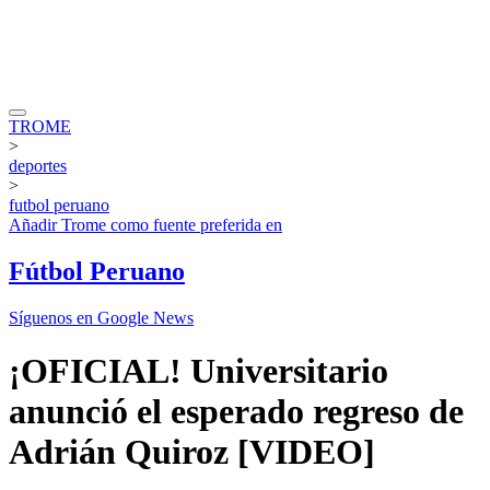
TROME
>
deportes
>
futbol peruano
Añadir
Trome
como fuente preferida en
Fútbol Peruano
Síguenos en Google News
¡OFICIAL! Universitario
anunció el esperado regreso de
Adrián Quiroz [VIDEO]