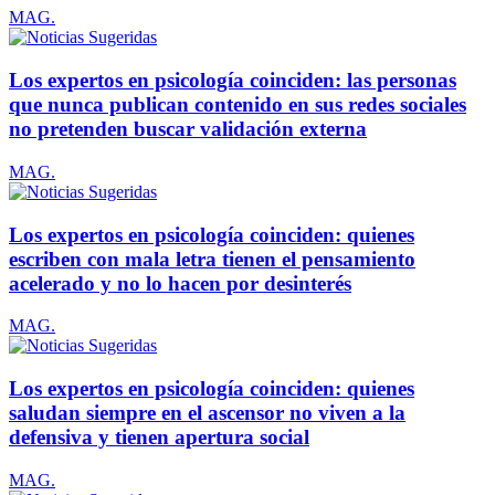
MAG.
Los expertos en psicología coinciden: las personas
que nunca publican contenido en sus redes sociales
no pretenden buscar validación externa
MAG.
Los expertos en psicología coinciden: quienes
escriben con mala letra tienen el pensamiento
acelerado y no lo hacen por desinterés
MAG.
Los expertos en psicología coinciden: quienes
saludan siempre en el ascensor no viven a la
defensiva y tienen apertura social
MAG.