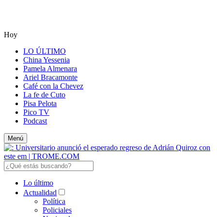
Hoy
LO ÚLTIMO
China Yessenia
Pamela Almenara
Ariel Bracamonte
Café con la Chevez
La fe de Cuto
Pisa Pelota
Pico TV
Podcast
Menú
Lo último
Actualidad
Política
Policiales