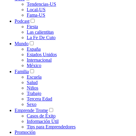
Tendencias-US
Local-US
Fama-US
Podcast
Fiesta
Las calientitas
La Fe De Cuto
Mundo
España
Estados Unidos
Internacional
México
Familia
Escuela
Salud
Niños
Trabajo
Tercera Edad
Sexo
Emprende Trome
Casos de Éxito
Información Útil
Tips para Emprendedores
Promoción