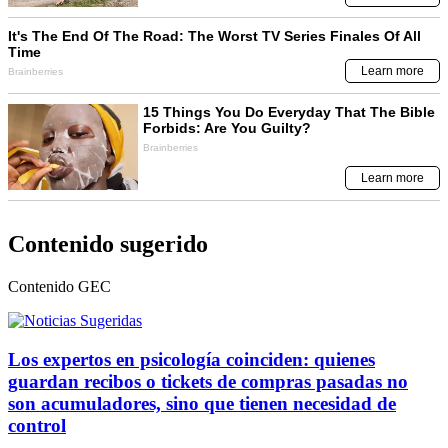
Contenido sugerido
Contenido
GEC
Los expertos en psicología coinciden: quienes
guardan recibos o tickets de compras pasadas no
son acumuladores, sino que tienen necesidad de
control