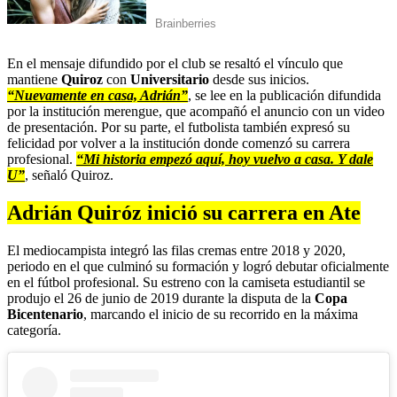
En el mensaje difundido por el club se resaltó el vínculo que
mantiene
Quiroz
con
Universitario
desde sus inicios.
“Nuevamente en casa, Adrián”
, se lee en la publicación difundida
por la institución merengue, que acompañó el anuncio con un video
de presentación. Por su parte, el futbolista también expresó su
felicidad por volver a la institución donde comenzó su carrera
profesional.
“Mi historia empezó aquí, hoy vuelvo a casa. Y dale
U”
, señaló Quiroz.
Adrián Quiróz inició su carrera en Ate
El mediocampista integró las filas cremas entre 2018 y 2020,
periodo en el que culminó su formación y logró debutar oficialmente
en el fútbol profesional. Su estreno con la camiseta estudiantil se
produjo el 26 de junio de 2019 durante la disputa de la
Copa
Bicentenario
, marcando el inicio de su recorrido en la máxima
categoría.