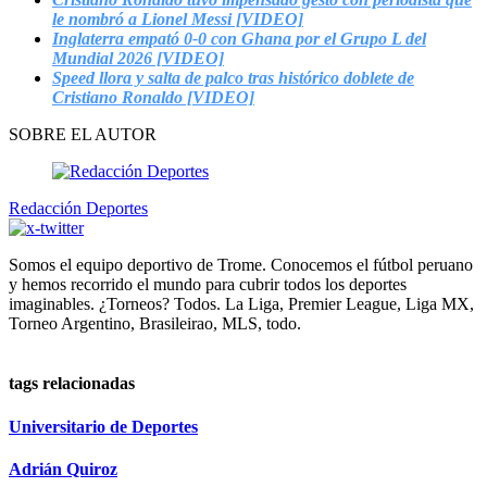
le nombró a Lionel Messi [VIDEO]
Inglaterra empató 0-0 con Ghana por el Grupo L del
Mundial 2026 [VIDEO]
Speed llora y salta de palco tras histórico doblete de
Cristiano Ronaldo [VIDEO]
SOBRE EL AUTOR
Redacción Deportes
Somos el equipo deportivo de Trome. Conocemos el fútbol peruano
y hemos recorrido el mundo para cubrir todos los deportes
imaginables. ¿Torneos? Todos. La Liga, Premier League, Liga MX,
Torneo Argentino, Brasileirao, MLS, todo.
tags relacionadas
Universitario de Deportes
Adrián Quiroz