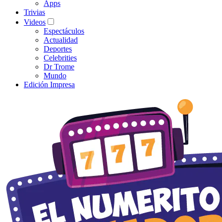
Apps
Trivias
Videos
Espectáculos
Actualidad
Deportes
Celebrities
Dr Trome
Mundo
Edición Impresa