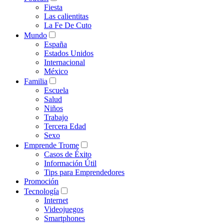
Fiesta
Las calientitas
La Fe De Cuto
Mundo
España
Estados Unidos
Internacional
México
Familia
Escuela
Salud
Niños
Trabajo
Tercera Edad
Sexo
Emprende Trome
Casos de Éxito
Información Útil
Tips para Emprendedores
Promoción
Tecnología
Internet
Videojuegos
Smartphones