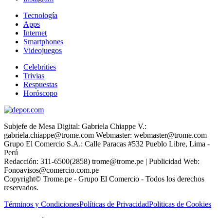
Tecnología
Apps
Internet
Smartphones
Videojuegos
Celebrities
Trivias
Respuestas
Horóscopo
Subjefe de Mesa Digital: Gabriela Chiappe V.:
gabriela.chiappe@trome.com Webmaster: webmaster@trome.com
Grupo El Comercio S.A.: Calle Paracas #532 Pueblo Libre, Lima -
Perú
Redacción: 311-6500(2858) trome@trome.pe | Publicidad Web:
Fonoavisos@comercio.com.pe
Copyright© Trome.pe - Grupo El Comercio - Todos los derechos
reservados.
Términos y Condiciones
Políticas de Privacidad
Politicas de Cookies