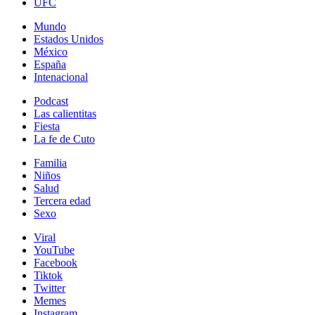
UFC
Mundo
Estados Unidos
México
España
Intenacional
Podcast
Las calientitas
Fiesta
La fe de Cuto
Familia
Niños
Salud
Tercera edad
Sexo
Viral
YouTube
Facebook
Tiktok
Twitter
Memes
Instagram