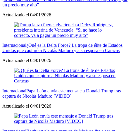
un precio muy alto”
Actualizado el 04/01/2026
Internacional
¿Qué es la Delta Force? La tropa de élite de Estados
Unidos que capturó a Nicolás Maduro y a su esposa en Caracas
Actualizado el 04/01/2026
Internacional
Papa León envía este mensaje a Donald Trump tras
captura de Nicolás Maduro [VIDEO]
Actualizado el 04/01/2026