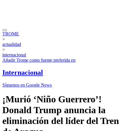
TROME
>
actualidad
>
internacional
Añadir
Trome
como fuente preferida en
Internacional
Síguenos en Google News
¡Murió ‘Niño Guerrero’!
Donald Trump anuncia la
eliminación del líder del Tren