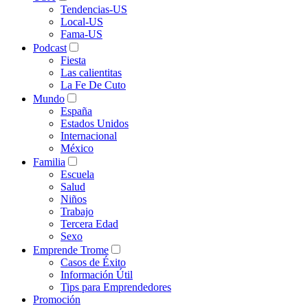
Tendencias-US
Local-US
Fama-US
Podcast
Fiesta
Las calientitas
La Fe De Cuto
Mundo
España
Estados Unidos
Internacional
México
Familia
Escuela
Salud
Niños
Trabajo
Tercera Edad
Sexo
Emprende Trome
Casos de Éxito
Información Útil
Tips para Emprendedores
Promoción