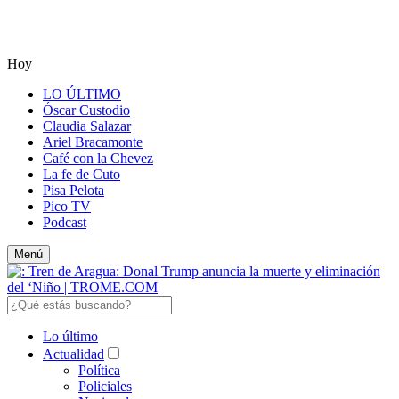
Hoy
LO ÚLTIMO
Óscar Custodio
Claudia Salazar
Ariel Bracamonte
Café con la Chevez
La fe de Cuto
Pisa Pelota
Pico TV
Podcast
Menú
Lo último
Actualidad
Política
Policiales