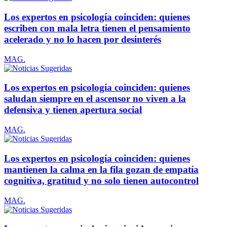
Los expertos en psicología coinciden: quienes
escriben con mala letra tienen el pensamiento
acelerado y no lo hacen por desinterés
MAG.
Los expertos en psicología coinciden: quienes
saludan siempre en el ascensor no viven a la
defensiva y tienen apertura social
MAG.
Los expertos en psicología coinciden: quienes
mantienen la calma en la fila gozan de empatía
cognitiva, gratitud y no solo tienen autocontrol
MAG.