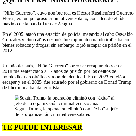
¿QUIÉN ERA ‘NIÑO GUERRERO’?
“Niño Guerrero”, cuyo nombre real es Héctor Rusthenford Guerrero
Flores, era un peligroso criminal venezolano, considerado el líder
máximo de la banda Tren de Aragua.
En el 2005, atacó una estación de policía, matando al cabo Oswaldo
González y cinco años después fue capturado cuando traficaba con
bienes robados y drogas; sin embargo logró escapar de prisión en el
2012.
Un año después, “Niño Guerrero” logró ser recapturado y en el
2018 fue sentenciado a 17 años de prisión por los delitos de
homicidio, narcotráfico y robo de identidad. En el 2023 volvió a
escapar y en el 2025, fue acusado por el gobierno de Donad Trump
de liberar una banda terrorista.
Según Trump, la operación eliminó con “éxito” al jefe
de la organización criminal venezolana.
TE PUEDE INTERESAR