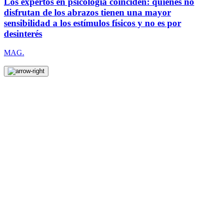
Los expertos en psicología coinciden: quienes no
disfrutan de los abrazos tienen una mayor
sensibilidad a los estímulos físicos y no es por
desinterés
MAG.