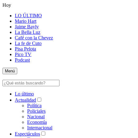
Hoy
LO ÚLTIMO
Mario Hart
Jaime Bayly
La Bella Luz
Café con la Chevez
La fe de Cuto
Pisa Pelota
Pico TV
Podcast
Menú
Lo último
Actualidad
Política
Policiales
Nacional
Economía
Internacional
Espectáculos