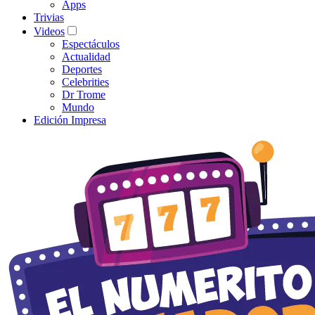
Apps
Trivias
Videos
Espectáculos
Actualidad
Deportes
Celebrities
Dr Trome
Mundo
Edición Impresa