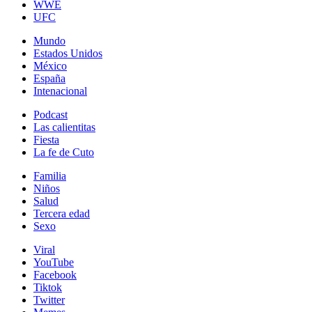
WWE
UFC
Mundo
Estados Unidos
México
España
Intenacional
Podcast
Las calientitas
Fiesta
La fe de Cuto
Familia
Niños
Salud
Tercera edad
Sexo
Viral
YouTube
Facebook
Tiktok
Twitter