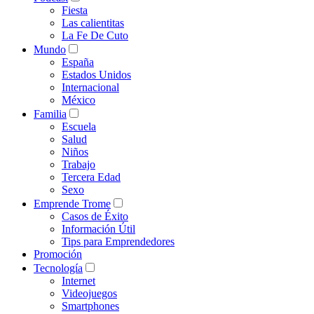
Fiesta
Las calientitas
La Fe De Cuto
Mundo
España
Estados Unidos
Internacional
México
Familia
Escuela
Salud
Niños
Trabajo
Tercera Edad
Sexo
Emprende Trome
Casos de Éxito
Información Útil
Tips para Emprendedores
Promoción
Tecnología
Internet
Videojuegos
Smartphones