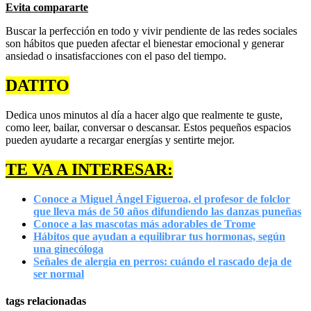
Evita compararte
Buscar la perfección en todo y vivir pendiente de las redes sociales
son hábitos que pueden afectar el bienestar emocional y generar
ansiedad o insatisfacciones con el paso del tiempo.
DATITO
Dedica unos minutos al día a hacer algo que realmente te guste,
como leer, bailar, conversar o descansar. Estos pequeños espacios
pueden ayudarte a recargar energías y sentirte mejor.
TE VA A INTERESAR:
Conoce a Miguel Ángel Figueroa, el profesor de folclor
que lleva más de 50 años difundiendo las danzas puneñas
Conoce a las mascotas más adorables de Trome
Hábitos que ayudan a equilibrar tus hormonas, según
una ginecóloga
Señales de alergia en perros: cuándo el rascado deja de
ser normal
tags relacionadas