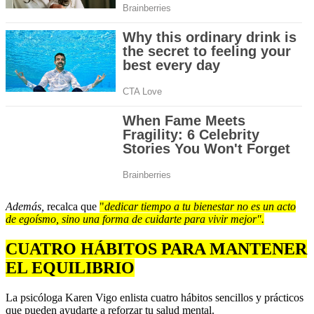
Además,
recalca que
"
dedicar tiempo a tu bienestar no es un acto
de egoísmo, sino una forma de cuidarte para vivir mejor".
CUATRO HÁBITOS PARA MANTENER
EL EQUILIBRIO
La psicóloga Karen Vigo enlista cuatro hábitos sencillos y prácticos
que pueden ayudarte a reforzar tu salud mental.