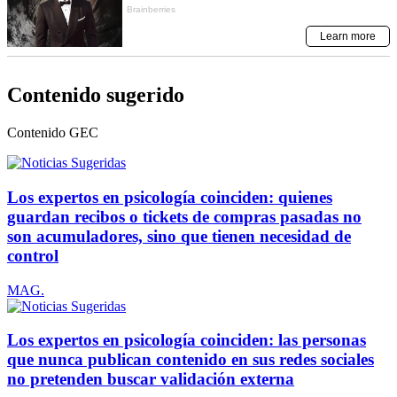
Contenido sugerido
Contenido
GEC
Los expertos en psicología coinciden: quienes
guardan recibos o tickets de compras pasadas no
son acumuladores, sino que tienen necesidad de
control
MAG.
Los expertos en psicología coinciden: las personas
que nunca publican contenido en sus redes sociales
no pretenden buscar validación externa