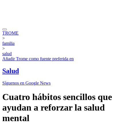
TROME
>
familia
>
salud
Añadir
Trome
como fuente preferida en
Salud
Síguenos en Google News
Cuatro hábitos sencillos que
ayudan a reforzar la salud
mental