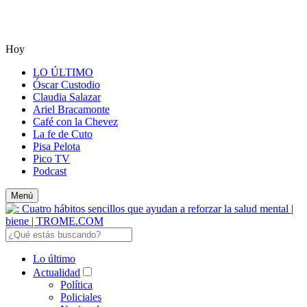
Hoy
LO ÚLTIMO
Óscar Custodio
Claudia Salazar
Ariel Bracamonte
Café con la Chevez
La fe de Cuto
Pisa Pelota
Pico TV
Podcast
Menú
Lo último
Actualidad
Política
Policiales