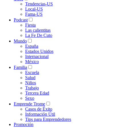
Tendencias-US
Local-US
Fama-US
Podcast
Fiesta
Las calientitas
La Fe De Cuto
Mundo
España
Estados Unidos
Internacional
México
Familia
Escuela
Salud
Niños
Trabajo
Tercera Edad
Sexo
Emprende Trome
Casos de Éxito
Información Útil
Tips para Emprendedores
Promoción