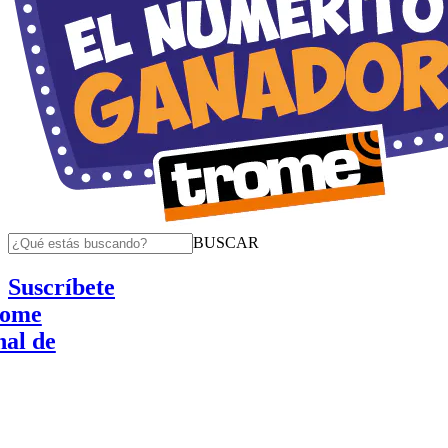
BUSCAR
Suscríbete
e