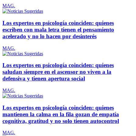
MAG.
Los expertos en psicología coinciden: quienes
escriben con mala letra tienen el pensamiento
acelerado y no lo hacen por desinterés
MAG.
Los expertos en psicología coinciden: quienes
saludan siempre en el ascensor no viven a la
defensiva y tienen apertura social
MAG.
Los expertos en psicología coinciden: quienes
mantienen la calma en la fila gozan de empatía
cognitiva, gratitud y no solo tienen autocontrol
MAG.