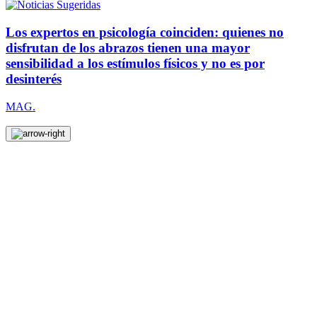
Los expertos en psicología coinciden: quienes no
disfrutan de los abrazos tienen una mayor
sensibilidad a los estímulos físicos y no es por
desinterés
MAG.