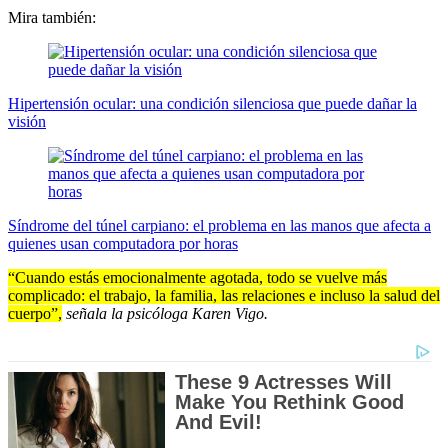
Mira también:
Hipertensión ocular: una condición silenciosa que puede dañar la
visión
Síndrome del túnel carpiano: el problema en las manos que afecta a
quienes usan computadora por horas
“Cuando estás emocionalmente agotada, todo se vuelve más
complicado: el trabajo, la familia, las relaciones e incluso la salud del
cuerpo”,
señala la psicóloga Karen Vigo.