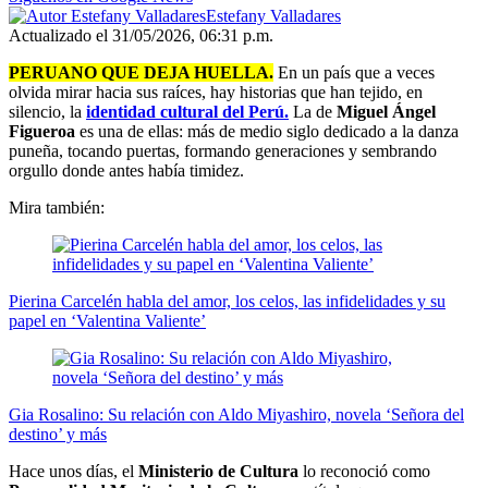
Estefany Valladares
Actualizado el 31/05/2026, 06:31 p.m.
PERUANO QUE DEJA HUELLA.
En un país que a veces
olvida mirar hacia sus raíces, hay historias que han tejido, en
silencio, la
identidad cultural del Perú.
La de
Miguel Ángel
Figueroa
es una de ellas: más de medio siglo dedicado a la danza
puneña, tocando puertas, formando generaciones y sembrando
orgullo donde antes había timidez.
Mira también:
Pierina Carcelén habla del amor, los celos, las infidelidades y su
papel en ‘Valentina Valiente’
Gia Rosalino: Su relación con Aldo Miyashiro, novela ‘Señora del
destino’ y más
Hace unos días, el
Ministerio de Cultura
lo reconoció como