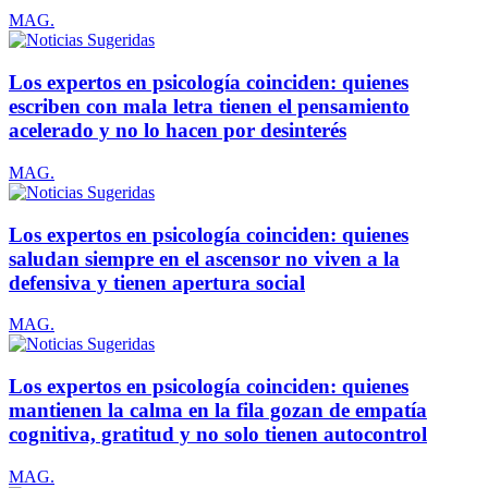
MAG.
Los expertos en psicología coinciden: quienes
escriben con mala letra tienen el pensamiento
acelerado y no lo hacen por desinterés
MAG.
Los expertos en psicología coinciden: quienes
saludan siempre en el ascensor no viven a la
defensiva y tienen apertura social
MAG.
Los expertos en psicología coinciden: quienes
mantienen la calma en la fila gozan de empatía
cognitiva, gratitud y no solo tienen autocontrol
MAG.