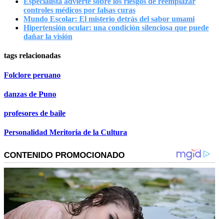
Especialista advierte sobre los riesgos de reemplazar
controles médicos por falsas curas
Mundo Escolar: El misterio detrás del sabor umami
Hipertensión ocular: una condición silenciosa que puede
dañar la visión
tags relacionadas
Folclore peruano
danzas de Puno
profesores de baile
Personalidad Meritoria de la Cultura