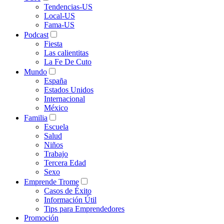
Tendencias-US
Local-US
Fama-US
Podcast
Fiesta
Las calientitas
La Fe De Cuto
Mundo
España
Estados Unidos
Internacional
México
Familia
Escuela
Salud
Niños
Trabajo
Tercera Edad
Sexo
Emprende Trome
Casos de Éxito
Información Útil
Tips para Emprendedores
Promoción