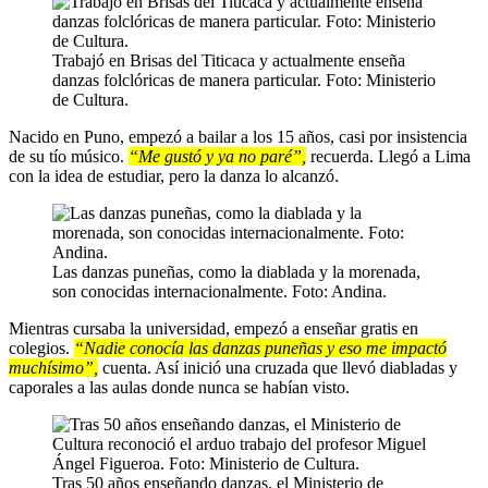
Trabajó en Brisas del Titicaca y actualmente enseña
danzas folclóricas de manera particular. Foto: Ministerio
de Cultura.
Nacido en Puno, empezó a bailar a los 15 años, casi por insistencia
de su tío músico.
“Me gustó y ya no paré”,
recuerda. Llegó a Lima
con la idea de estudiar, pero la danza lo alcanzó.
Las danzas puneñas, como la diablada y la morenada,
son conocidas internacionalmente. Foto: Andina.
Mientras cursaba la universidad, empezó a enseñar gratis en
colegios.
“Nadie conocía las danzas puneñas y eso me impactó
muchísimo”,
cuenta. Así inició una cruzada que llevó diabladas y
caporales a las aulas donde nunca se habían visto.
Tras 50 años enseñando danzas, el Ministerio de