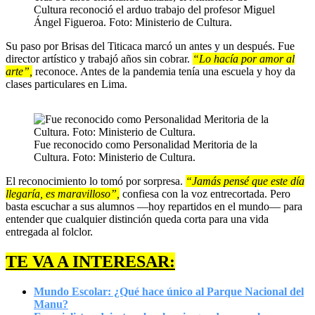
Cultura reconoció el arduo trabajo del profesor Miguel
Ángel Figueroa. Foto: Ministerio de Cultura.
Su paso por Brisas del Titicaca marcó un antes y un después. Fue
director artístico y trabajó años sin cobrar.
“Lo hacía por amor al
arte”,
reconoce. Antes de la pandemia tenía una escuela y hoy da
clases particulares en Lima.
Fue reconocido como Personalidad Meritoria de la
Cultura. Foto: Ministerio de Cultura.
El reconocimiento lo tomó por sorpresa.
“Jamás pensé que este día
llegaría, es maravilloso”,
confiesa con la voz entrecortada. Pero
basta escuchar a sus alumnos —hoy repartidos en el mundo— para
entender que cualquier distinción queda corta para una vida
entregada al folclor.
TE VA A INTERESAR:
Mundo Escolar: ¿Qué hace único al Parque Nacional del
Manu?