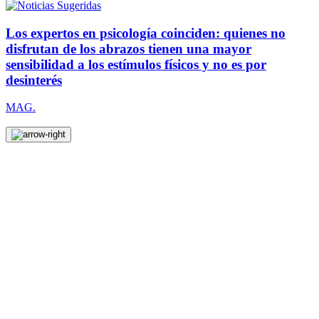
Los expertos en psicología coinciden: quienes no
disfrutan de los abrazos tienen una mayor
sensibilidad a los estímulos físicos y no es por
desinterés
MAG.