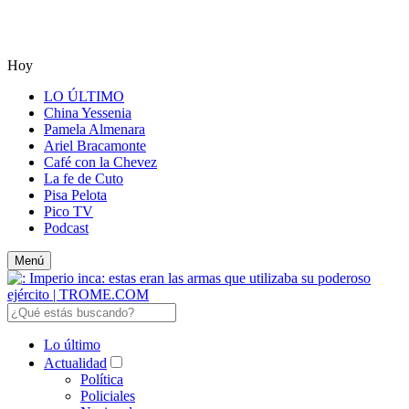
Hoy
LO ÚLTIMO
China Yessenia
Pamela Almenara
Ariel Bracamonte
Café con la Chevez
La fe de Cuto
Pisa Pelota
Pico TV
Podcast
Menú
Lo último
Actualidad
Política
Policiales