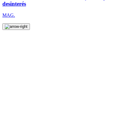
desinterés
MAG.