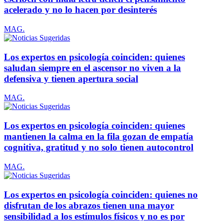
acelerado y no lo hacen por desinterés
MAG.
Los expertos en psicología coinciden: quienes
saludan siempre en el ascensor no viven a la
defensiva y tienen apertura social
MAG.
Los expertos en psicología coinciden: quienes
mantienen la calma en la fila gozan de empatía
cognitiva, gratitud y no solo tienen autocontrol
MAG.
Los expertos en psicología coinciden: quienes no
disfrutan de los abrazos tienen una mayor
sensibilidad a los estímulos físicos y no es por