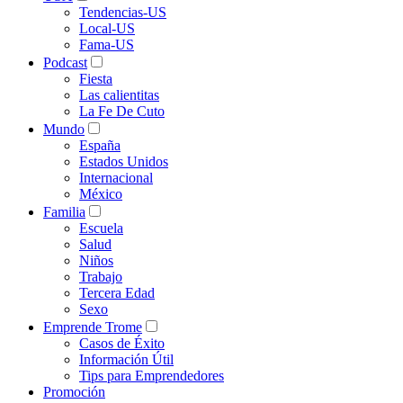
Tendencias-US
Local-US
Fama-US
Podcast
Fiesta
Las calientitas
La Fe De Cuto
Mundo
España
Estados Unidos
Internacional
México
Familia
Escuela
Salud
Niños
Trabajo
Tercera Edad
Sexo
Emprende Trome
Casos de Éxito
Información Útil
Tips para Emprendedores
Promoción