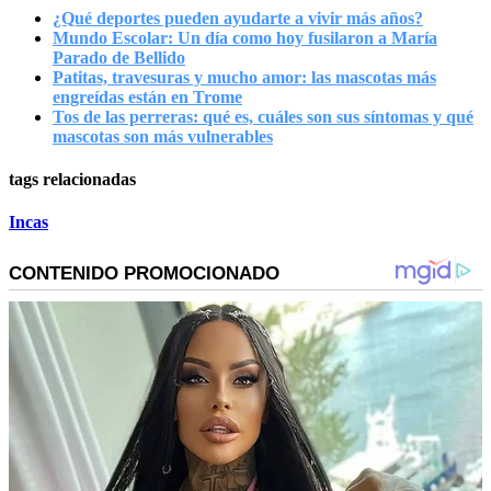
¿Qué deportes pueden ayudarte a vivir más años?
Mundo Escolar: Un día como hoy fusilaron a María
Parado de Bellido
Patitas, travesuras y mucho amor: las mascotas más
engreídas están en Trome
Tos de las perreras: qué es, cuáles son sus síntomas y qué
mascotas son más vulnerables
tags relacionadas
Incas