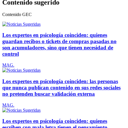
Contenido sugerido
Contenido
GEC
Los expertos en psicología coinciden: quienes
guardan recibos o tickets de compras pasadas no
son acumuladores, sino que tienen necesidad de
control
MAG.
Los expertos en psicología coinciden: las personas
que nunca publican contenido en sus redes sociales
no pretenden buscar validación externa
MAG.
Los expertos en psicología coinciden: quienes
escriben con mala letra tienen el pensamiento