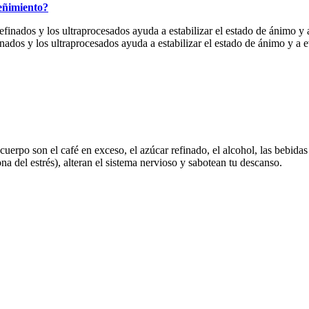
reñimiento?
finados y los ultraprocesados ayuda a estabilizar el estado de ánimo y a 
uerpo son el café en exceso, el azúcar refinado, el alcohol, las bebidas
na del estrés), alteran el sistema nervioso y sabotean tu descanso.