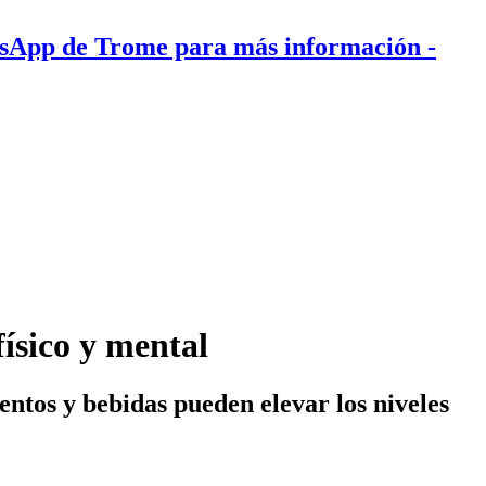
tsApp de Trome para más información
-
físico y mental
ntos y bebidas pueden elevar los niveles