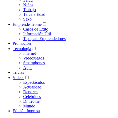
Salud
Niños
Trabajo
Tercera Edad
Sexo
Emprende Trome
Casos de Éxito
Información Útil
Tips para Emprendedores
Promoción
Tecnología
Internet
Videojuegos
Smartphones
Apps
Trivias
Videos
Espectáculos
Actualidad
Deportes
Celebrities
Dr Trome
Mundo
Edición Impresa