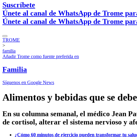
Suscríbete
Únete al canal de WhatsApp de Trome par
Únete al canal de WhatsApp de Trome par
TROME
>
familia
Añadir
Trome
como fuente preferida en
Familia
Síguenos en Google News
Alimentos y bebidas que se deben
En su columna semanal, el médico Jean Pau
de cortisol, alterar el sistema nervioso y af
¿Cómo 60 minutos de ejercicio pueden transformar tu salu