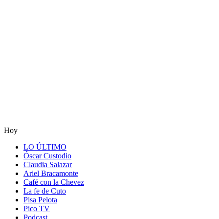
Hoy
LO ÚLTIMO
Óscar Custodio
Claudia Salazar
Ariel Bracamonte
Café con la Chevez
La fe de Cuto
Pisa Pelota
Pico TV
Podcast