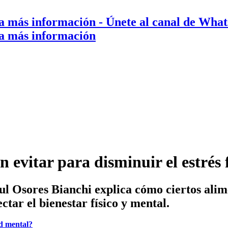
a más información
- Únete al canal de Wha
a más información
 evitar para disminuir el estrés 
l Osores Bianchi explica cómo ciertos alime
ectar el bienestar físico y mental.
d mental?