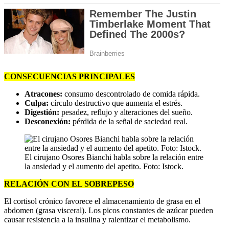
CONSECUENCIAS PRINCIPALES
Atracones:
consumo descontrolado de comida rápida.
Culpa:
círculo destructivo que aumenta el estrés.
Digestión:
pesadez, reflujo y alteraciones del sueño.
Desconexión:
pérdida de la señal de saciedad real.
El cirujano Osores Bianchi habla sobre la relación entre
la ansiedad y el aumento del apetito. Foto: Istock.
RELACIÓN CON EL SOBREPESO
El cortisol crónico favorece el almacenamiento de grasa en el
abdomen (grasa visceral). Los picos constantes de azúcar pueden
causar resistencia a la insulina y ralentizar el metabolismo.