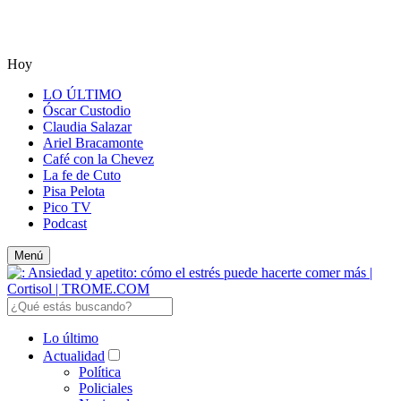
Hoy
LO ÚLTIMO
Óscar Custodio
Claudia Salazar
Ariel Bracamonte
Café con la Chevez
La fe de Cuto
Pisa Pelota
Pico TV
Podcast
Menú
Lo último
Actualidad
Política
Policiales