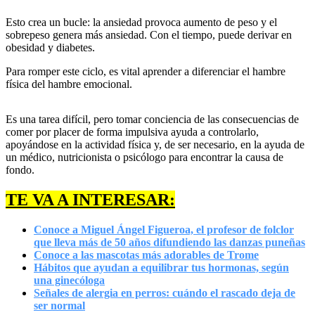
Esto crea un bucle: la ansiedad provoca aumento de peso y el
sobrepeso genera más ansiedad. Con el tiempo, puede derivar en
obesidad y diabetes.
Para romper este ciclo, es vital aprender a diferenciar el hambre
física del hambre emocional.
Es una tarea difícil, pero tomar conciencia de las consecuencias de
comer por placer de forma impulsiva ayuda a controlarlo,
apoyándose en la actividad física y, de ser necesario, en la ayuda de
un médico, nutricionista o psicólogo para encontrar la causa de
fondo.
TE VA A INTERESAR:
Conoce a Miguel Ángel Figueroa, el profesor de folclor
que lleva más de 50 años difundiendo las danzas puneñas
Conoce a las mascotas más adorables de Trome
Hábitos que ayudan a equilibrar tus hormonas, según
una ginecóloga
Señales de alergia en perros: cuándo el rascado deja de
ser normal