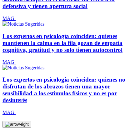
defensiva y tienen apertura social
MAG.
Los expertos en psicología coinciden: quienes
mantienen la calma en la fila gozan de empatía
cognitiva, gratitud y no solo tienen autocontrol
MAG.
Los expertos en psicología coinciden: quienes no
disfrutan de los abrazos tienen una mayor
sensibilidad a los estímulos físicos y no es por
desinterés
MAG.