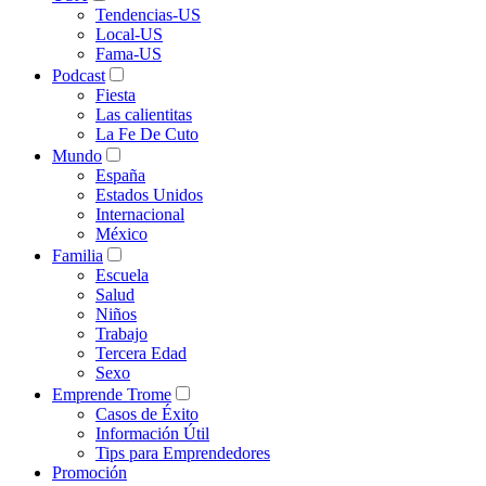
Tendencias-US
Local-US
Fama-US
Podcast
Fiesta
Las calientitas
La Fe De Cuto
Mundo
España
Estados Unidos
Internacional
México
Familia
Escuela
Salud
Niños
Trabajo
Tercera Edad
Sexo
Emprende Trome
Casos de Éxito
Información Útil
Tips para Emprendedores
Promoción