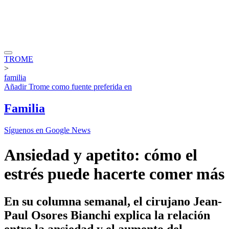
TROME
>
familia
Añadir
Trome
como fuente preferida en
Familia
Síguenos en Google News
Ansiedad y apetito: cómo el
estrés puede hacerte comer más
En su columna semanal, el cirujano Jean-
Paul Osores Bianchi explica la relación
entre la ansiedad y el aumento del