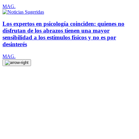
MAG.
Los expertos en psicología coinciden: quienes no
disfrutan de los abrazos tienen una mayor
sensibilidad a los estímulos físicos y no es por
desinterés
MAG.