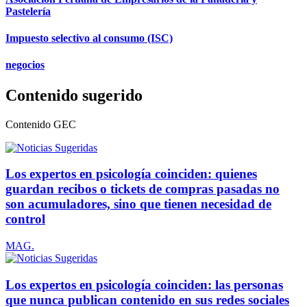
Pastelería
Impuesto selectivo al consumo (ISC)
negocios
Contenido sugerido
Contenido
GEC
Los expertos en psicología coinciden: quienes
guardan recibos o tickets de compras pasadas no
son acumuladores, sino que tienen necesidad de
control
MAG.
Los expertos en psicología coinciden: las personas
que nunca publican contenido en sus redes sociales