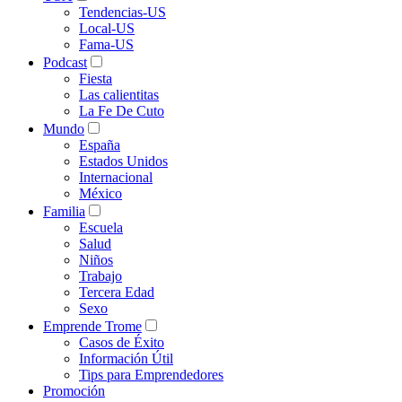
Tendencias-US
Local-US
Fama-US
Podcast
Fiesta
Las calientitas
La Fe De Cuto
Mundo
España
Estados Unidos
Internacional
México
Familia
Escuela
Salud
Niños
Trabajo
Tercera Edad
Sexo
Emprende Trome
Casos de Éxito
Información Útil
Tips para Emprendedores
Promoción