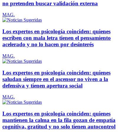
no pretenden buscar validación externa
MAG.
Los expertos en psicología coinciden: quienes
escriben con mala letra tienen el pensamiento
acelerado y no lo hacen por desinterés
MAG.
Los expertos en psicología coinciden: quienes
saludan siempre en el ascensor no viven a la
defensiva y tienen apertura social
MAG.
Los expertos en psicología coinciden: quienes
mantienen la calma en la fila gozan de empatía
cognitiva, gratitud y no solo tienen autocontrol