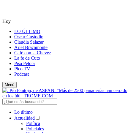
Hoy
LO ÚLTIMO
Óscar Custodio
Claudia Salazar
Ariel Bracamonte
Café con la Chevez
La fe de Cuto
Pisa Pelota
Pico TV
Podcast
Menú
Lo último
Actualidad
Política
Policiales