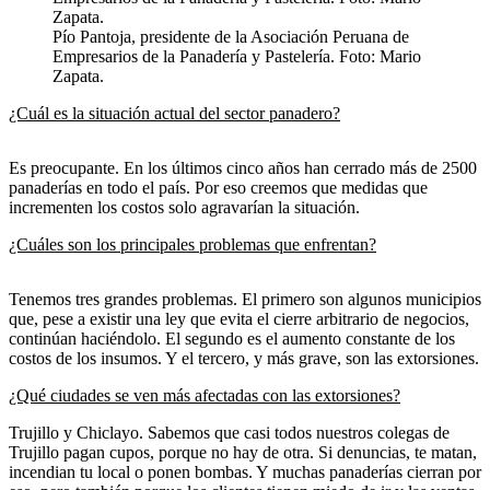
Pío Pantoja, presidente de la Asociación Peruana de
Empresarios de la Panadería y Pastelería. Foto: Mario
Zapata.
¿Cuál es la situación actual del sector panadero?
Es preocupante. En los últimos cinco años han cerrado más de 2500
panaderías en todo el país. Por eso creemos que medidas que
incrementen los costos solo agravarían la situación.
¿Cuáles son los principales problemas que enfrentan?
Tenemos tres grandes problemas. El primero son algunos municipios
que, pese a existir una ley que evita el cierre arbitrario de negocios,
continúan haciéndolo. El segundo es el aumento constante de los
costos de los insumos. Y el tercero, y más grave, son las extorsiones.
¿Qué ciudades se ven más afectadas con las extorsiones?
Trujillo y Chiclayo. Sabemos que casi todos nuestros colegas de
Trujillo pagan cupos, porque no hay de otra. Si denuncias, te matan,
incendian tu local o ponen bombas. Y muchas panaderías cierran por