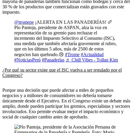
mayoría de panaderías también funcionan como bodegas y cerca del
30 % de los productos que comercializan están gravados con este
impuesto.
@tromepe
¡ALERTA EN LAS PANADERÍAS! 🥖
Pío Pantoja, presidente de ASPAN, alza la voz en
representación de su gremio para rechazar el
incremento del Impuesto Selectivo al Consumo (ISC),
una medida que también afectaría gravemente al rubro,
que en los últimos 5 años, más de 2500 de estos
negocios han quebrado.😢
#Trome
#Actualidad
#NoticiasPerú
#Panaderías
♬ Chill Vibes - Tollan Kim
¿Por qué su sector exige que el ISC vuelva a ser regulado por el
Congreso?
Porque una decisión que puede afectar a miles de pequeños
negocios y a millones de consumidores no debería tomarse
únicamente desde el Ejecutivo. En el Congreso existe un debate más
amplio, donde pueden participar los gremios, especialistas y sectores
involucrados. Eso permite evaluar mejor el impacto económico y
social de cualquier cambio antes de aprobarlo.