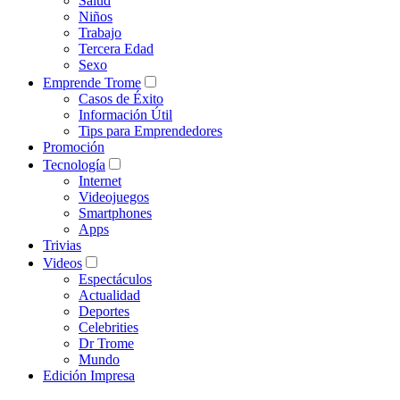
Salud
Niños
Trabajo
Tercera Edad
Sexo
Emprende Trome
Casos de Éxito
Información Útil
Tips para Emprendedores
Promoción
Tecnología
Internet
Videojuegos
Smartphones
Apps
Trivias
Videos
Espectáculos
Actualidad
Deportes
Celebrities
Dr Trome
Mundo
Edición Impresa