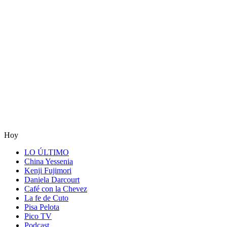
Hoy
LO ÚLTIMO
China Yessenia
Kenji Fujimori
Daniela Darcourt
Café con la Chevez
La fe de Cuto
Pisa Pelota
Pico TV
Podcast