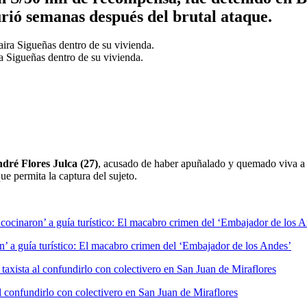
rió semanas después del brutal ataque.
ra Sigueñas dentro de su vivienda.
dré Flores Julca (27)
, acusado de haber apuñalado y quemado viva a 
e permita la captura del sujeto.
’ a guía turístico: El macabro crimen del ‘Embajador de los Andes’
al confundirlo con colectivero en San Juan de Miraflores