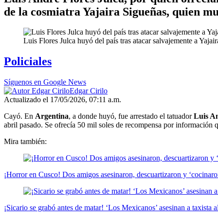
de la cosmiatra Yajaira Sigueñas, quien mu
Luis Flores Julca huyó del país tras atacar salvajemente a Yajai
Policiales
Síguenos en Google News
Edgar Cirilo
Actualizado el 17/05/2026, 07:11 a.m.
Cayó. En
Argentina
, a donde huyó, fue arrestado el tatuador
Luis An
abril pasado. Se ofrecía 50 mil soles de recompensa por información qu
Mira también:
¡Horror en Cusco! Dos amigos asesinaron, descuartizaron y ‘cocinaron
¡Sicario se grabó antes de matar! ‘Los Mexicanos’ asesinan a taxista 