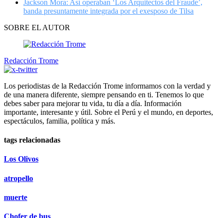
Jackson Mora: Así operaban ‘Los Arquitectos del Fraude’,
banda presuntamente integrada por el exesposo de Tilsa
SOBRE EL AUTOR
Redacción Trome
Los periodistas de la Redacción Trome informamos con la verdad y
de una manera diferente, siempre pensando en ti. Tenemos lo que
debes saber para mejorar tu vida, tu día a día. Información
importante, interesante y útil. Sobre el Perú y el mundo, en deportes,
espectáculos, familia, política y más.
tags relacionadas
Los Olivos
atropello
muerte
Chofer de bus