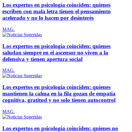
Los expertos en psicología coinciden: quienes
escriben con mala letra tienen el pensamiento
acelerado y no lo hacen por desinterés
MAG.
Los expertos en psicología coinciden: quienes
saludan siempre en el ascensor no viven a la
defensiva y tienen apertura social
MAG.
Los expertos en psicología coinciden: quienes
mantienen la calma en la fila gozan de empatía
cognitiva, gratitud y no solo tienen autocontrol
MAG.
Los expertos en psicología coinciden: quienes no