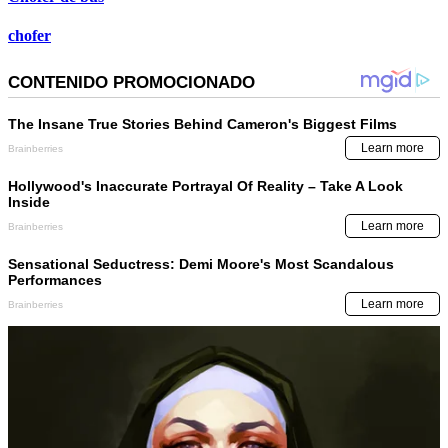
chofer