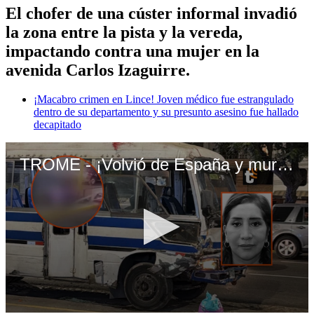
El chofer de una cúster informal invadió
la zona entre la pista y la vereda,
impactando contra una mujer en la
avenida Carlos Izaguirre.
¡Macabro crimen en Lince! Joven médico fue estrangulado
dentro de su departamento y su presunto asesino fue hallado
decapitado
TROME - ¡Volvió de España y murió! Chofer informal atropelló y mató a mujer en Los Olivos