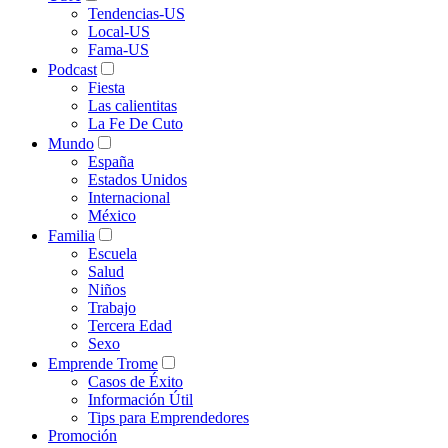
Tendencias-US
Local-US
Fama-US
Podcast
Fiesta
Las calientitas
La Fe De Cuto
Mundo
España
Estados Unidos
Internacional
México
Familia
Escuela
Salud
Niños
Trabajo
Tercera Edad
Sexo
Emprende Trome
Casos de Éxito
Información Útil
Tips para Emprendedores
Promoción