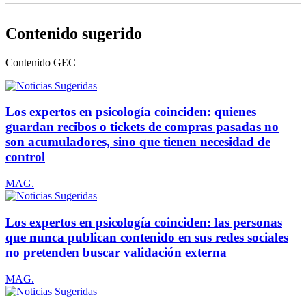
Contenido sugerido
Contenido
GEC
Los expertos en psicología coinciden: quienes
guardan recibos o tickets de compras pasadas no
son acumuladores, sino que tienen necesidad de
control
MAG.
Los expertos en psicología coinciden: las personas
que nunca publican contenido en sus redes sociales
no pretenden buscar validación externa
MAG.