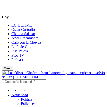
Hoy
LO ÚLTIMO
Óscar Custodio
Claudia Salazar
Ariel Bracamonte
Café con la Chevez
La fe de Cuto
Pisa Pelota
Pico TV
Podcast
Menú
Lo último
Actualidad
Política
Policiales