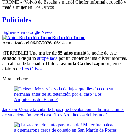
0
TROME - ¡Volvió de España y murió! Chofer informal atropelló y
seconds
mató a mujer en Los Olivos
of
1
Policiales
minute,
51
seconds
Síguenos en Google News
Redacción Trome
Actualizado el 06/07/2026, 06:14 a.m.
¡TERRIBLE! Una
mujer de 55 años murió
la noche de este
sábado 4 de julio
atropellada
por un chofer de una cúster informal,
a la altura de la cuadra 11 de la
avenida Carlos Izaguirre
, en el
distrito de
Los Olivos
.
Mira también:
Jackson Mora y la vida de lujos que llevaba con su hermana antes
de su detención por el caso ‘Los Arquitectos del Fraude’