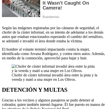
Según las imágenes registradas por las cámaras de seguridad, el
chofer de la cúster informal, en su intento de adelantar a los demás
autos que estaban estacionados esperando el cambio del semáforo,
se adelantó e invadió el área donde estaba la víctima.
El hombre al volante terminó impactando contra la mujer,
identificada como Jovana Rodríguez, y contra otros autos. Además,
en medio de la conmoción, aprovechó para bajar y huir.
Chofer de cúster informal invadió área entre la pista y la
vereda y mató a una mujer en Los Olivos.
DETENCIÓN Y MULTAS
Gracias a los vecinos y algunos pasajeros se pudo detener al
cobrador, quien también intentó fugarse. Él fue puesto en manos de
los efectivos de la Policía Nacional del Perú.