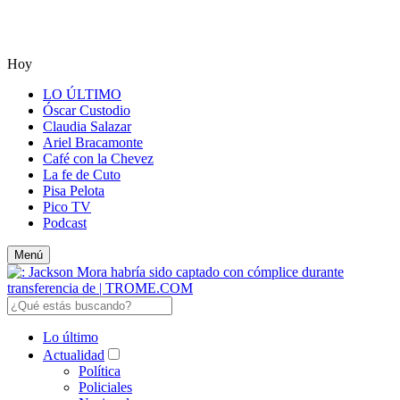
Hoy
LO ÚLTIMO
Óscar Custodio
Claudia Salazar
Ariel Bracamonte
Café con la Chevez
La fe de Cuto
Pisa Pelota
Pico TV
Podcast
Menú
Lo último
Actualidad
Política
Policiales