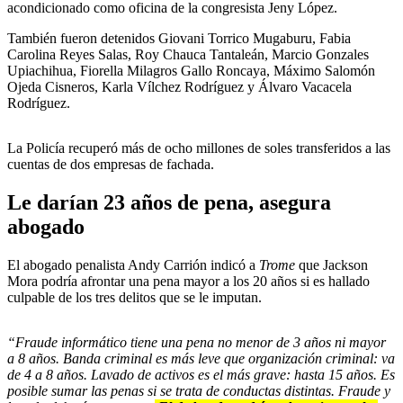
acondicionado como oficina de la congresista Jeny López.
También fueron detenidos Giovani Torrico Mugaburu, Fabia
Carolina Reyes Salas, Roy Chauca Tantaleán, Marcio Gonzales
Upiachihua, Fiorella Milagros Gallo Roncaya, Máximo Salomón
Ojeda Cisneros, Karla Vílchez Rodríguez y Álvaro Vacacela
Rodríguez.
La Policía recuperó más de ocho millones de soles transferidos a las
cuentas de dos empresas de fachada.
Le darían 23 años de pena, asegura
abogado
El abogado penalista Andy Carrión indicó a
Trome
que Jackson
Mora podría afrontar una pena mayor a los 20 años si es hallado
culpable de los tres delitos que se le imputan.
“Fraude informático tiene una pena no menor de 3 años ni mayor
a 8 años. Banda criminal es más leve que organización criminal: va
de 4 a 8 años. Lavado de activos es el más grave: hasta 15 años. Es
posible sumar las penas si se trata de conductas distintas. Fraude y