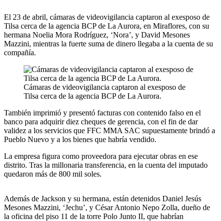
El 23 de abril, cámaras de videovigilancia captaron al exesposo de
Tilsa cerca de la agencia BCP de La Aurora, en Miraflores, con su
hermana Noelia Mora Rodríguez, ‘Nora’, y David Mesones
Mazzini, mientras la fuerte suma de dinero llegaba a la cuenta de su
compañía.
Cámaras de videovigilancia captaron al exesposo de
Tilsa cerca de la agencia BCP de La Aurora.
También imprimió y presentó facturas con contenido falso en el
banco para adquirir diez cheques de gerencia, con el fin de dar
validez a los servicios que FFC MMA SAC supuestamente brindó a
Pueblo Nuevo y a los bienes que habría vendido.
La empresa figura como proveedora para ejecutar obras en ese
distrito. Tras la millonaria transferencia, en la cuenta del imputado
quedaron más de 800 mil soles.
Además de Jackson y su hermana, están detenidos Daniel Jesús
Mesones Mazzini, ‘Jechu’, y César Antonio Nepo Zolla, dueño de
la oficina del piso 11 de la torre Polo Junto II, que habrían