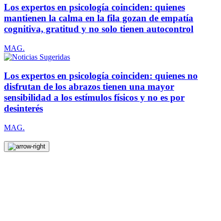
Los expertos en psicología coinciden: quienes
mantienen la calma en la fila gozan de empatía
cognitiva, gratitud y no solo tienen autocontrol
MAG.
Los expertos en psicología coinciden: quienes no
disfrutan de los abrazos tienen una mayor
sensibilidad a los estímulos físicos y no es por
desinterés
MAG.