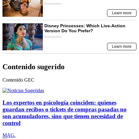
Contenido sugerido
Contenido
GEC
Los expertos en psicología coinciden: quienes
guardan recibos o tickets de compras pasadas no
son acumuladores, sino que tienen necesidad de
control
MAG.