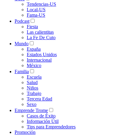
Tendencias-US
Local-US
Fama-US
Podcast
Fiesta
Las calientitas
La Fe De Cuto
Mundo
España
Estados Unidos
Internacional
México
Familia
Escuela
Salud
Niños
Trabajo
Tercera Edad
Sexo
Emprende Trome
Casos de Éxito
Información Útil
Tips para Emprendedores
Promoción