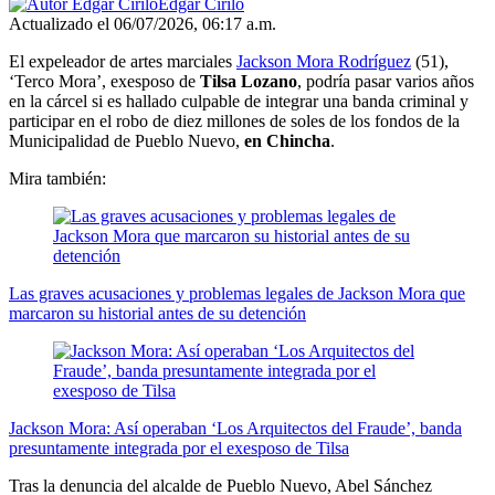
Edgar Cirilo
Actualizado el 06/07/2026, 06:17 a.m.
El expeleador de artes marciales
Jackson Mora Rodríguez
(51),
‘Terco Mora’, exesposo de
Tilsa Lozano
, podría pasar varios años
en la cárcel si es hallado culpable de integrar una banda criminal y
participar en el robo de diez millones de soles de los fondos de la
Municipalidad de Pueblo Nuevo,
en Chincha
.
Mira también:
Las graves acusaciones y problemas legales de Jackson Mora que
marcaron su historial antes de su detención
Jackson Mora: Así operaban ‘Los Arquitectos del Fraude’, banda
presuntamente integrada por el exesposo de Tilsa
Tras la denuncia del alcalde de Pueblo Nuevo, Abel Sánchez