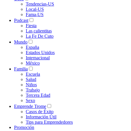
Tendencias-US
Local-US
Fama-US
Podcast
Fiesta
Las calientitas
La Fe De Cuto
Mundo
España
Estados Unidos
Internacional
México
Familia
Escuela
Salud
Niños
Trabajo
Tercera Edad
Sexo
Emprende Trome
Casos de Éxito
Información Útil
Tips para Emprendedores
Promoción