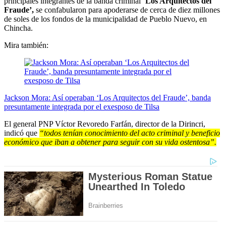
principales integrantes de la banda criminal ‘
Los Arquitectos del
Fraude’,
se confabularon para apoderarse de cerca de diez millones
de soles de los fondos de la municipalidad de Pueblo Nuevo, en
Chincha.
Mira también:
Jackson Mora: Así operaban ‘Los Arquitectos del Fraude’, banda
presuntamente integrada por el exesposo de Tilsa
El general PNP Víctor Revoredo Farfán, director de la Dirincri,
indicó que
“todos tenían conocimiento del acto criminal y beneficio
económico que iban a obtener para seguir con su vida ostentosa”.