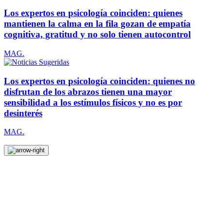
Los expertos en psicología coinciden: quienes
mantienen la calma en la fila gozan de empatía
cognitiva, gratitud y no solo tienen autocontrol
MAG.
Los expertos en psicología coinciden: quienes no
disfrutan de los abrazos tienen una mayor
sensibilidad a los estímulos físicos y no es por
desinterés
MAG.