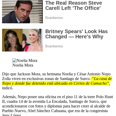
Noelia Mora
Dijo que Jackson Mora, su hermana Noelia y César Antonio Nepo
Zolla viven en exclusivas zonas de Santiago de Surco.
“La casa de
Nepo y donde fue detenido está ubicada en Cerros de Camacho”,
indicó.
Además, Nepo posee una oficina en el piso 11 de la torre Polo Hunt
II, cuadra 14 de la avenida La Encalada, Santiago de Surco, que
acondicionaron con fotos y diplomas para hacer creer al alcalde de
Pueblo Nuevo, Abel Sánchez Cahuana, que era de la congresista
Jeny López.