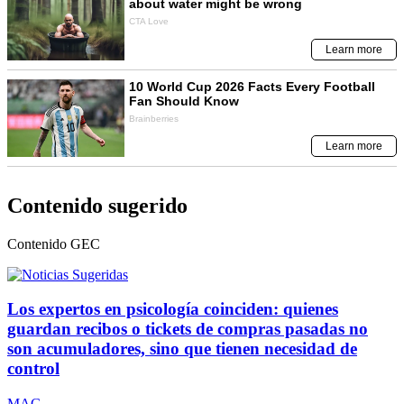
Contenido sugerido
Contenido
GEC
Los expertos en psicología coinciden: quienes
guardan recibos o tickets de compras pasadas no
son acumuladores, sino que tienen necesidad de
control
MAG.