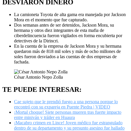
DESVIARON DINERO
La camioneta Toyota de alta gama era manejada por Jackson
Mora en el momento que fue capturado.
Dos semanas antes de ser detenidos, Jackson Mora, su
hermana y otros diez integrantes de esta mafia de
ciberdelincuencia fueron vigilados en forma encubierta por
detectives de la Dirincri.
En la cuenta de la empresa de Jackson Mora y su hermana
quedaron más de 818 mil soles y más de ocho millones de
soles fueron desviados a las cuentas de dos empresas de
fachada.
César Antonio Nepo Zolla
TE PUEDE INTERESAR:
Cae sujeto que le prendió fuego a una persona porque lo
encontró con su expareja en Puente Piedra | VIDEO
¡Mortal choque! Siete personas mueren tras fuerte impacto
entre miniván y tráiler en Huaura
¡Macabro crimen en Lince! Joven médico fue estrangulado
dentro de su departamento y su presunto asesino fue hallado