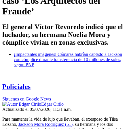
caso ‘Los Arquitectos del
Fraude’
El general Víctor Revoredo indicó que el
luchador, su hermana Noelia Mora y
cómplice vivían en zonas exclusivas.
¡Impactantes imágenes! Cámaras habrían captado a Jackson
con cómplice durante transferencia de 10 millones de soles,
según PNP
Policiales
Síguenos en Google News
Edgar Cirilo
Actualizado el 05/07/2026, 11:31 a.m.
Para mantener la vida de lujo que llevaban, el exesposo de Tilsa
Lozano,
Jackson Mora Rodríguez (51)
, su hermana y los dos