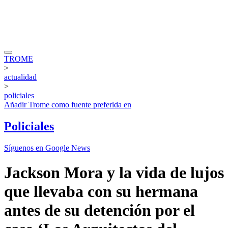
TROME
>
actualidad
>
policiales
Añadir
Trome
como fuente preferida en
Policiales
Síguenos en Google News
Jackson Mora y la vida de lujos
que llevaba con su hermana
antes de su detención por el