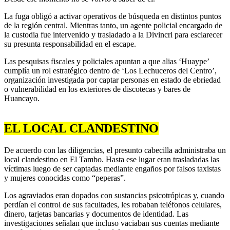
La fuga obligó a activar operativos de búsqueda en distintos puntos
de la región central. Mientras tanto, un agente policial encargado de
la custodia fue intervenido y trasladado a la Divincri para esclarecer
su presunta responsabilidad en el escape.
Las pesquisas fiscales y policiales apuntan a que alias ‘Huaype’
cumplía un rol estratégico dentro de ‘Los Lechuceros del Centro’,
organización investigada por captar personas en estado de ebriedad
o vulnerabilidad en los exteriores de discotecas y bares de
Huancayo.
EL LOCAL CLANDESTINO
De acuerdo con las diligencias, el presunto cabecilla administraba un
local clandestino en El Tambo. Hasta ese lugar eran trasladadas las
víctimas luego de ser captadas mediante engaños por falsos taxistas
y mujeres conocidas como “peperas”.
Los agraviados eran dopados con sustancias psicotrópicas y, cuando
perdían el control de sus facultades, les robaban teléfonos celulares,
dinero, tarjetas bancarias y documentos de identidad. Las
investigaciones señalan que incluso vaciaban sus cuentas mediante