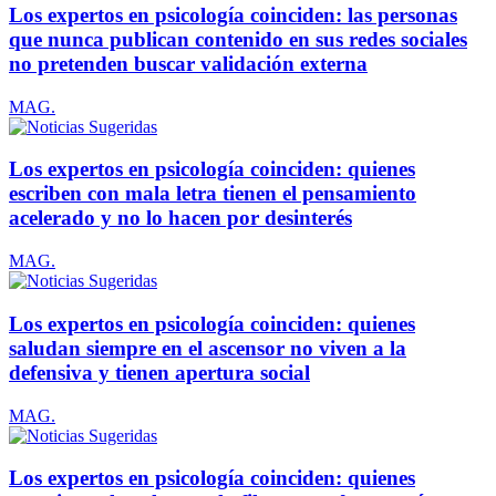
Los expertos en psicología coinciden: las personas
que nunca publican contenido en sus redes sociales
no pretenden buscar validación externa
MAG.
Los expertos en psicología coinciden: quienes
escriben con mala letra tienen el pensamiento
acelerado y no lo hacen por desinterés
MAG.
Los expertos en psicología coinciden: quienes
saludan siempre en el ascensor no viven a la
defensiva y tienen apertura social
MAG.
Los expertos en psicología coinciden: quienes