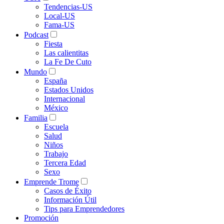
Tendencias-US
Local-US
Fama-US
Podcast
Fiesta
Las calientitas
La Fe De Cuto
Mundo
España
Estados Unidos
Internacional
México
Familia
Escuela
Salud
Niños
Trabajo
Tercera Edad
Sexo
Emprende Trome
Casos de Éxito
Información Útil
Tips para Emprendedores
Promoción