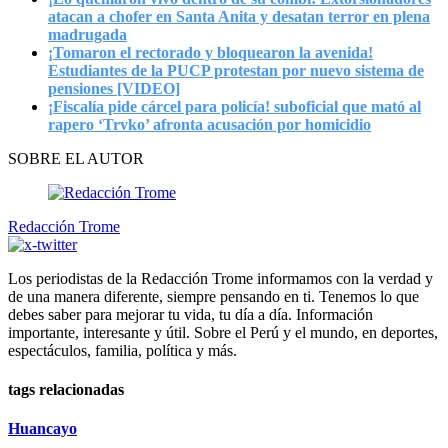
atacan a chofer en Santa Anita y desatan terror en plena
madrugada
¡Tomaron el rectorado y bloquearon la avenida!
Estudiantes de la PUCP protestan por nuevo sistema de
pensiones [VIDEO]
¡Fiscalía pide cárcel para policía! suboficial que mató al
rapero ‘Trvko’ afronta acusación por homicidio
SOBRE EL AUTOR
Redacción Trome
Los periodistas de la Redacción Trome informamos con la verdad y
de una manera diferente, siempre pensando en ti. Tenemos lo que
debes saber para mejorar tu vida, tu día a día. Información
importante, interesante y útil. Sobre el Perú y el mundo, en deportes,
espectáculos, familia, política y más.
tags relacionadas
Huancayo