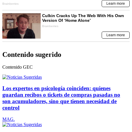
Contenido sugerido
Contenido
GEC
Los expertos en psicología coinciden: quienes
guardan recibos o tickets de compras pasadas no
son acumuladores, sino que tienen necesidad de
control
MAG.