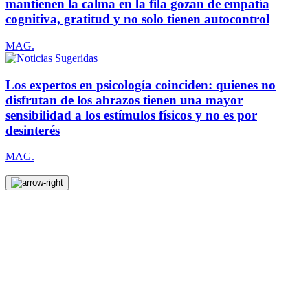
mantienen la calma en la fila gozan de empatía
cognitiva, gratitud y no solo tienen autocontrol
MAG.
Los expertos en psicología coinciden: quienes no
disfrutan de los abrazos tienen una mayor
sensibilidad a los estímulos físicos y no es por
desinterés
MAG.