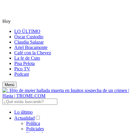
Hoy
LO ÚLTIMO
Óscar Custodio
Claudia Salazar
Ariel Bracamonte
Café con la Chevez
La fe de Cuto
Pisa Pelota
Pico TV
Podcast
Menú
Lo último
Actualidad
Política
Policiales