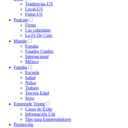
Tendencias-US
Local-US
Fama-US
Podcast
Fiesta
Las calientitas
La Fe De Cuto
Mundo
España
Estados Unidos
Internacional
México
Familia
Escuela
Salud
Niños
Trabajo
Tercera Edad
Sexo
Emprende Trome
Casos de Éxito
Información Útil
Tips para Emprendedores
Promoción