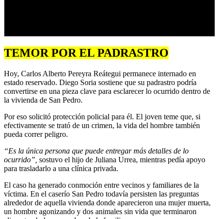
TEMOR POR EL PADRASTRO
Hoy, Carlos Alberto Pereyra Reátegui permanece internado en
estado reservado. Diego Soria sostiene que su padrastro podría
convertirse en una pieza clave para esclarecer lo ocurrido dentro de
la vivienda de San Pedro.
Por eso solicitó protección policial para él. El joven teme que, si
efectivamente se trató de un crimen, la vida del hombre también
pueda correr peligro.
“Es la única persona que puede entregar más detalles de lo
ocurrido”,
sostuvo el hijo de Juliana Urrea, mientras pedía apoyo
para trasladarlo a una clínica privada.
El caso ha generado conmoción entre vecinos y familiares de la
víctima. En el caserío San Pedro todavía persisten las preguntas
alrededor de aquella vivienda donde aparecieron una mujer muerta,
un hombre agonizando y dos animales sin vida que terminaron