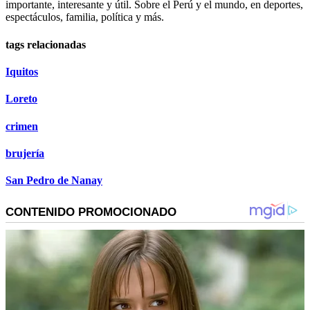
importante, interesante y útil. Sobre el Perú y el mundo, en deportes,
espectáculos, familia, política y más.
tags relacionadas
Iquitos
Loreto
crimen
brujería
San Pedro de Nanay