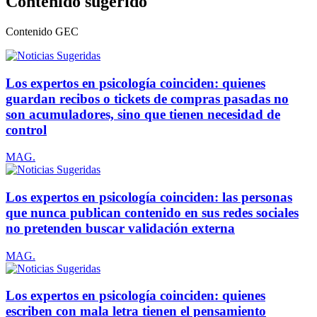
Contenido sugerido
Contenido
GEC
Los expertos en psicología coinciden: quienes
guardan recibos o tickets de compras pasadas no
son acumuladores, sino que tienen necesidad de
control
MAG.
Los expertos en psicología coinciden: las personas
que nunca publican contenido en sus redes sociales
no pretenden buscar validación externa
MAG.
Los expertos en psicología coinciden: quienes
escriben con mala letra tienen el pensamiento