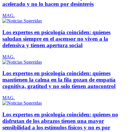
acelerado y no lo hacen por desinterés
MAG.
Los expertos en psicología coinciden: quienes
saludan siempre en el ascensor no viven a la
defensiva y tienen apertura social
MAG.
Los expertos en psicología coinciden: quienes
mantienen la calma en la fila gozan de empatía
cognitiva, gratitud y no solo tienen autocontrol
MAG.
Los expertos en psicología coinciden: quienes no
disfrutan de los abrazos tienen una mayor
sensibilidad a los estímulos físicos y no es por