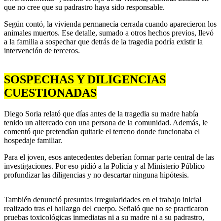
que no cree que su padrastro haya sido responsable.
Según contó, la vivienda permanecía cerrada cuando aparecieron los
animales muertos. Ese detalle, sumado a otros hechos previos, llevó
a la familia a sospechar que detrás de la tragedia podría existir la
intervención de terceros.
SOSPECHAS Y DILIGENCIAS
CUESTIONADAS
Diego Soria relató que días antes de la tragedia su madre había
tenido un altercado con una persona de la comunidad. Además, le
comentó que pretendían quitarle el terreno donde funcionaba el
hospedaje familiar.
Para el joven, esos antecedentes deberían formar parte central de las
investigaciones. Por eso pidió a la Policía y al Ministerio Público
profundizar las diligencias y no descartar ninguna hipótesis.
También denunció presuntas irregularidades en el trabajo inicial
realizado tras el hallazgo del cuerpo. Señaló que no se practicaron
pruebas toxicológicas inmediatas ni a su madre ni a su padrastro,