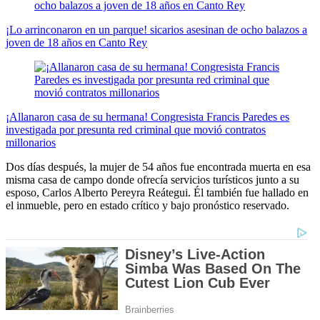
¡Lo arrinconaron en un parque! sicarios asesinan de ocho balazos a
joven de 18 años en Canto Rey
¡Allanaron casa de su hermana! Congresista Francis Paredes es
investigada por presunta red criminal que movió contratos
millonarios
Dos días después, la mujer de 54 años fue encontrada muerta en esa
misma casa de campo donde ofrecía servicios turísticos junto a su
esposo, Carlos Alberto Pereyra Reátegui. Él también fue hallado en
el inmueble, pero en estado crítico y bajo pronóstico reservado.