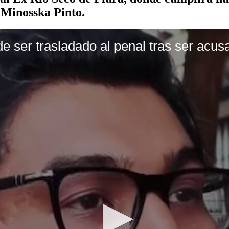
a Minosska Pinto.
 ser trasladado al penal tras ser acus