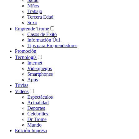
Salud
Niños
Trabajo
Tercera Edad
Sexo
Emprende Trome
Casos de Éxito
Información Útil
Tips para Emprendedores
Promoción
Tecnología
Internet
Videojuegos
Smartphones
Apps
Trivias
Videos
Espectáculos
Actualidad
Deportes
Celebrities
Dr Trome
Mundo
Edición Impresa