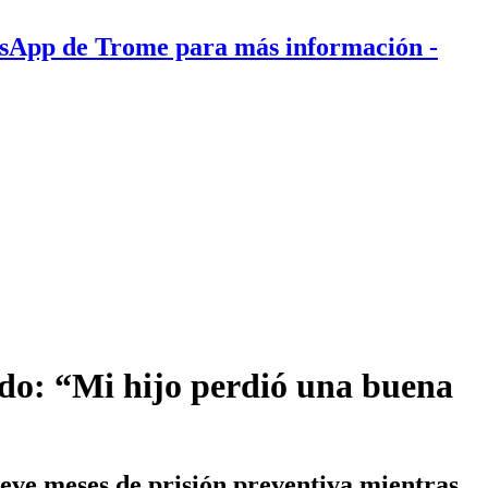
tsApp de Trome para más información
-
ido: “Mi hijo perdió una buena
eve meses de prisión preventiva mientras