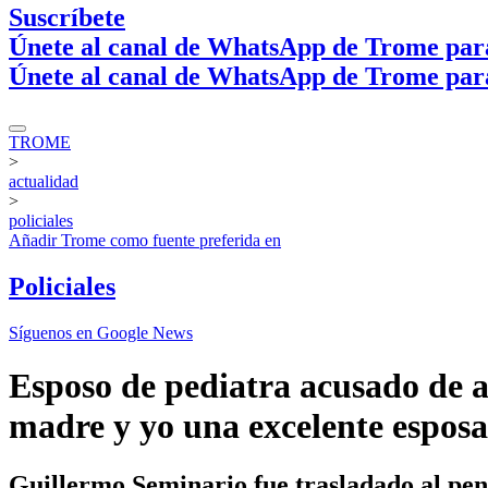
Suscríbete
Únete al canal de WhatsApp de Trome par
Únete al canal de WhatsApp de Trome par
TROME
>
actualidad
>
policiales
Añadir
Trome
como fuente preferida en
Policiales
Síguenos en Google News
Esposo de pediatra acusado de a
madre y yo una excelente espos
Guillermo Seminario fue trasladado al pen