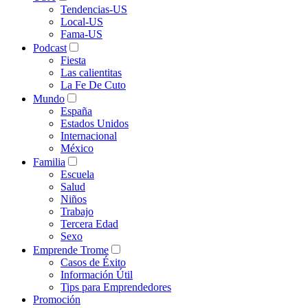
Tendencias-US
Local-US
Fama-US
Podcast
Fiesta
Las calientitas
La Fe De Cuto
Mundo
España
Estados Unidos
Internacional
México
Familia
Escuela
Salud
Niños
Trabajo
Tercera Edad
Sexo
Emprende Trome
Casos de Éxito
Información Útil
Tips para Emprendedores
Promoción