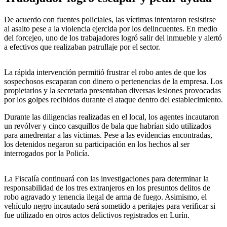
De acuerdo con fuentes policiales, las víctimas intentaron resistirse
al asalto pese a la violencia ejercida por los delincuentes. En medio
del forcejeo, uno de los trabajadores logró salir del inmueble y alertó
a efectivos que realizaban patrullaje por el sector.
La rápida intervención permitió frustrar el robo antes de que los
sospechosos escaparan con dinero o pertenencias de la empresa. Los
propietarios y la secretaria presentaban diversas lesiones provocadas
por los golpes recibidos durante el ataque dentro del establecimiento.
Durante las diligencias realizadas en el local, los agentes incautaron
un revólver y cinco casquillos de bala que habrían sido utilizados
para amedrentar a las víctimas. Pese a las evidencias encontradas,
los detenidos negaron su participación en los hechos al ser
interrogados por la Policía.
La Fiscalía continuará con las investigaciones para determinar la
responsabilidad de los tres extranjeros en los presuntos delitos de
robo agravado y tenencia ilegal de arma de fuego. Asimismo, el
vehículo negro incautado será sometido a peritajes para verificar si
fue utilizado en otros actos delictivos registrados en Lurín.