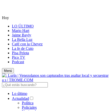
Hoy
LO ÚLTIMO
Mario Hart
Jaime Bayly
La Bella Luz
Café con la Chevez
La fe de Cuto
Pisa Pelota
Pico TV
Podcast
Menú
Lo último
Actualidad
Política
Policiales