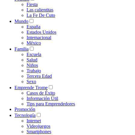
Fiesta
Las calientitas
La Fe De Cuto
Mundo
España
Estados Unidos
Internacional
México
Familia
Escuela
Salud
Niños
Trabajo
Tercera Edad
Sexo
Emprende Trome
Casos de Éxito
Información Útil
Tips para Emprendedores
Promoción
Tecnología
Internet
Videojuegos
Smartphones