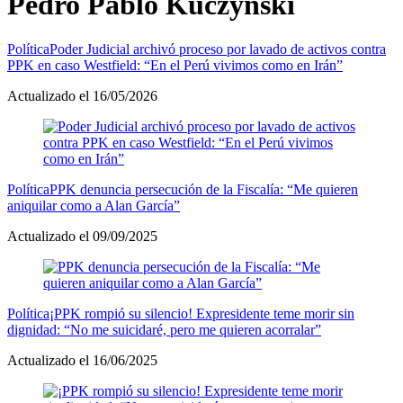
Pedro Pablo Kuczynski
Política
Poder Judicial archivó proceso por lavado de activos contra
PPK en caso Westfield: “En el Perú vivimos como en Irán”
Actualizado el 16/05/2026
Política
PPK denuncia persecución de la Fiscalía: “Me quieren
aniquilar como a Alan García”
Actualizado el 09/09/2025
Política
¡PPK rompió su silencio! Expresidente teme morir sin
dignidad: “No me suicidaré, pero me quieren acorralar”
Actualizado el 16/06/2025