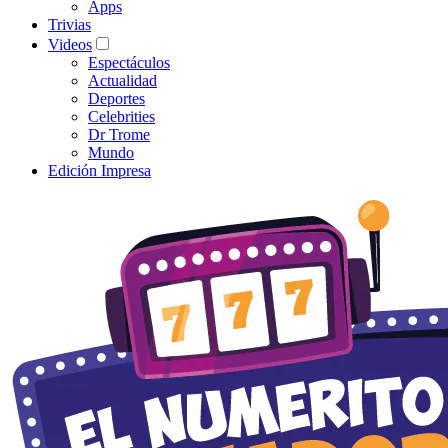
Apps
Trivias
Videos
Espectáculos
Actualidad
Deportes
Celebrities
Dr Trome
Mundo
Edición Impresa