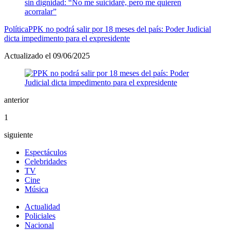
Política
PPK no podrá salir por 18 meses del país: Poder Judicial
dicta impedimento para el expresidente
Actualizado el 09/06/2025
anterior
1
siguiente
Espectáculos
Celebridades
TV
Cine
Música
Actualidad
Policiales
Nacional