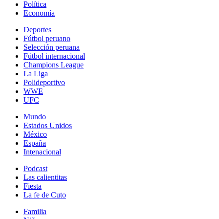
Política
Economía
Deportes
Fútbol peruano
Selección peruana
Fútbol internacional
Champions League
La Liga
Polideportivo
WWE
UFC
Mundo
Estados Unidos
México
España
Intenacional
Podcast
Las calientitas
Fiesta
La fe de Cuto
Familia