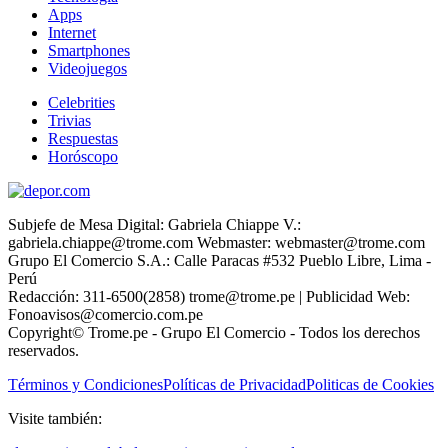
Apps
Internet
Smartphones
Videojuegos
Celebrities
Trivias
Respuestas
Horóscopo
Subjefe de Mesa Digital: Gabriela Chiappe V.:
gabriela.chiappe@trome.com Webmaster: webmaster@trome.com
Grupo El Comercio S.A.: Calle Paracas #532 Pueblo Libre, Lima -
Perú
Redacción: 311-6500(2858) trome@trome.pe | Publicidad Web:
Fonoavisos@comercio.com.pe
Copyright© Trome.pe - Grupo El Comercio - Todos los derechos
reservados.
Términos y Condiciones
Políticas de Privacidad
Politicas de Cookies
Visite también: