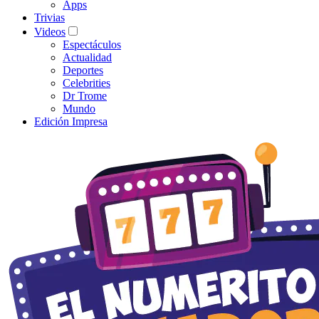
Apps
Trivias
Videos
Espectáculos
Actualidad
Deportes
Celebrities
Dr Trome
Mundo
Edición Impresa