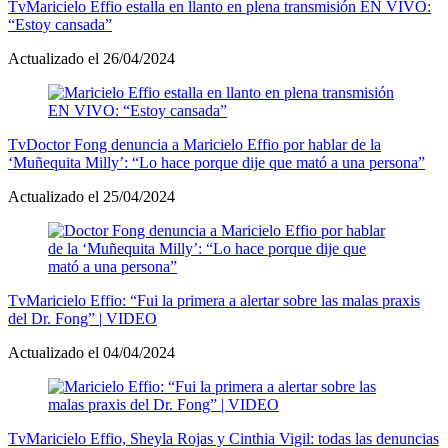
Tv
Maricielo Effio estalla en llanto en plena transmisión EN VIVO:
“Estoy cansada”
Actualizado el 26/04/2024
Tv
Doctor Fong denuncia a Maricielo Effio por hablar de la
‘Muñequita Milly’: “Lo hace porque dije que mató a una persona”
Actualizado el 25/04/2024
Tv
Maricielo Effio: “Fui la primera a alertar sobre las malas praxis
del Dr. Fong” | VIDEO
Actualizado el 04/04/2024
Tv
Maricielo Effio, Sheyla Rojas y Cinthia Vigil: todas las denuncias