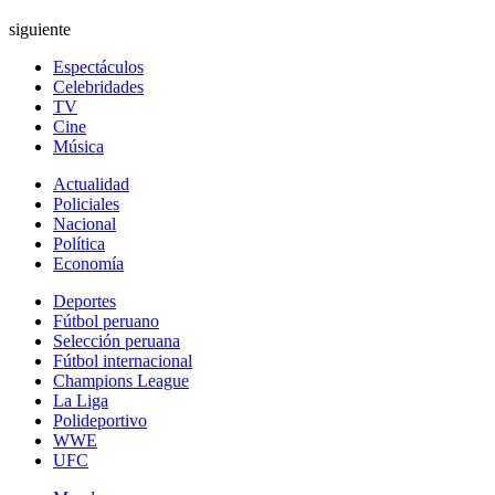
siguiente
Espectáculos
Celebridades
TV
Cine
Música
Actualidad
Policiales
Nacional
Política
Economía
Deportes
Fútbol peruano
Selección peruana
Fútbol internacional
Champions League
La Liga
Polideportivo
WWE
UFC