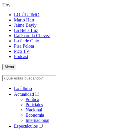
Hoy
LO ÚLTIMO
Mario Hart
Jaime Bayly
La Bella Luz
Café con la Chevez
La fe de Cuto
Pisa Pelota
Pico TV
Podcast
Menú
Lo último
Actualidad
Política
Policiales
Nacional
Economía
Internacional
Espectáculos