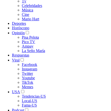
Tv
Celebridades
Música
Cine
Mario Hart
Deportes
Horóscopo
Opinión
Pisa Pelota
Pico TV
Ampay
La Seño María
Respuestas
Viral
Facebook
Instagram
Twitter
Youtube
TikTok
Memes
USA
Tendencias-US
Local-US
Fama-US
Podcast