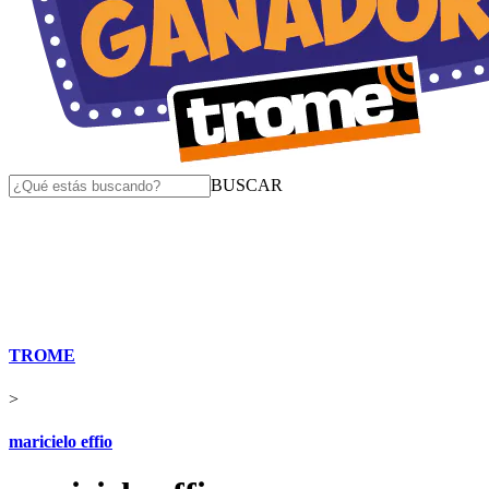
BUSCAR
TROME
>
maricielo effio