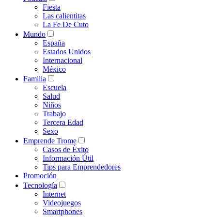
Fiesta
Las calientitas
La Fe De Cuto
Mundo
España
Estados Unidos
Internacional
México
Familia
Escuela
Salud
Niños
Trabajo
Tercera Edad
Sexo
Emprende Trome
Casos de Éxito
Información Útil
Tips para Emprendedores
Promoción
Tecnología
Internet
Videojuegos
Smartphones