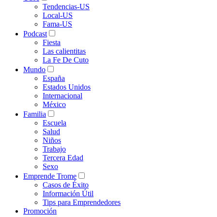
Tendencias-US
Local-US
Fama-US
Podcast
Fiesta
Las calientitas
La Fe De Cuto
Mundo
España
Estados Unidos
Internacional
México
Familia
Escuela
Salud
Niños
Trabajo
Tercera Edad
Sexo
Emprende Trome
Casos de Éxito
Información Útil
Tips para Emprendedores
Promoción