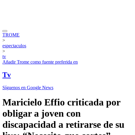
TROME
>
espectaculos
>
tv
Añadir
Trome
como fuente preferida en
Tv
Síguenos en Google News
Maricielo Effio criticada por
obligar a joven con
discapacidad a retirarse de su