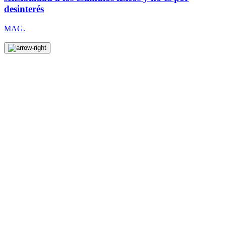
desinterés
MAG.