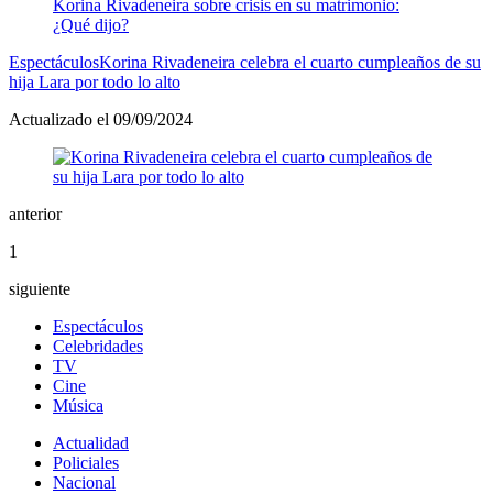
Espectáculos
Korina Rivadeneira celebra el cuarto cumpleaños de su
hija Lara por todo lo alto
Actualizado el 09/09/2024
anterior
1
siguiente
Espectáculos
Celebridades
TV
Cine
Música
Actualidad
Policiales
Nacional