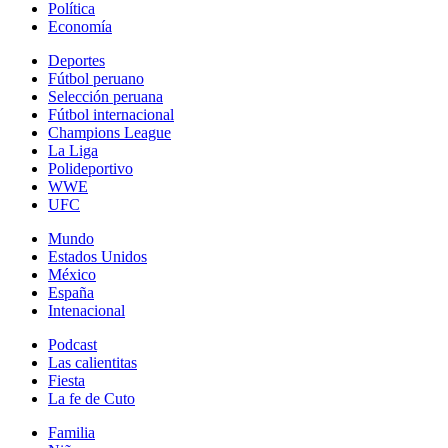
Política
Economía
Deportes
Fútbol peruano
Selección peruana
Fútbol internacional
Champions League
La Liga
Polideportivo
WWE
UFC
Mundo
Estados Unidos
México
España
Intenacional
Podcast
Las calientitas
Fiesta
La fe de Cuto
Familia