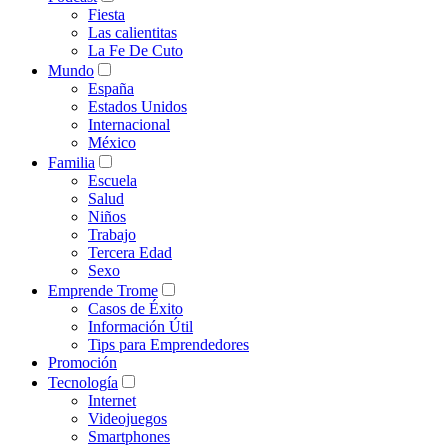
Fiesta
Las calientitas
La Fe De Cuto
Mundo
España
Estados Unidos
Internacional
México
Familia
Escuela
Salud
Niños
Trabajo
Tercera Edad
Sexo
Emprende Trome
Casos de Éxito
Información Útil
Tips para Emprendedores
Promoción
Tecnología
Internet
Videojuegos
Smartphones