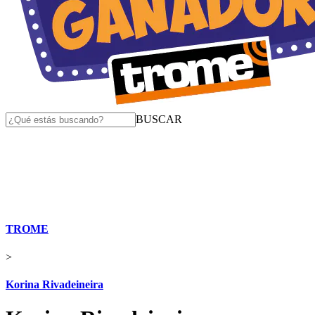
BUSCAR
TROME
>
Korina Rivadeineira