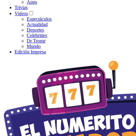
Apps
Trivias
Videos
Espectáculos
Actualidad
Deportes
Celebrities
Dr Trome
Mundo
Edición Impresa