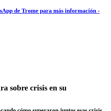
tsApp de Trome para más información
-
a sobre crisis en su
acando cómo superaron juntos esas crisis.