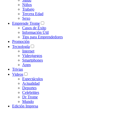
Salud
Niños
Trabajo
Tercera Edad
Sexo
Emprende Trome
Casos de Éxito
Información Útil
Tips para Emprendedores
Promoción
Tecnología
Internet
Videojuegos
Smartphones
Apps
Trivias
Videos
Espectáculos
Actualidad
Deportes
Celebrities
Dr Trome
Mundo
Edición Impresa