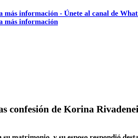
a más información
- Únete al canal de Wha
a más información
as confesión de Korina Rivadeneir
 su matrimonio, y su esposo respondió dest