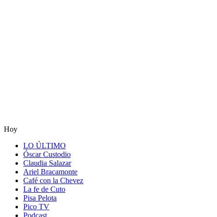
Hoy
LO ÚLTIMO
Óscar Custodio
Claudia Salazar
Ariel Bracamonte
Café con la Chevez
La fe de Cuto
Pisa Pelota
Pico TV
Podcast