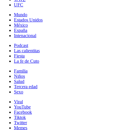
UFC
Mundo
Estados Unidos
México
España
Intenacional
Podcast
Las calientitas
Fiesta
La fe de Cuto
Familia
Niños
Salud
Tercera edad
Sexo
Viral
YouTube
Facebook
Tiktok
Twitter
Memes