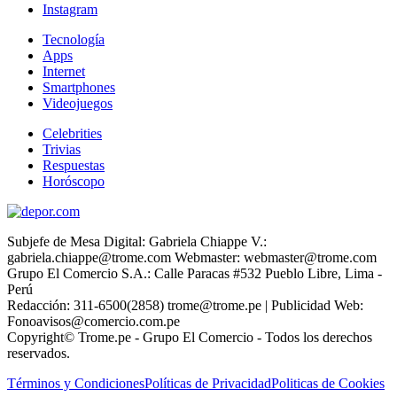
Instagram
Tecnología
Apps
Internet
Smartphones
Videojuegos
Celebrities
Trivias
Respuestas
Horóscopo
Subjefe de Mesa Digital: Gabriela Chiappe V.:
gabriela.chiappe@trome.com Webmaster: webmaster@trome.com
Grupo El Comercio S.A.: Calle Paracas #532 Pueblo Libre, Lima -
Perú
Redacción: 311-6500(2858) trome@trome.pe | Publicidad Web:
Fonoavisos@comercio.com.pe
Copyright© Trome.pe - Grupo El Comercio - Todos los derechos
reservados.
Términos y Condiciones
Políticas de Privacidad
Politicas de Cookies