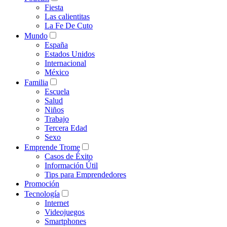
Fiesta
Las calientitas
La Fe De Cuto
Mundo
España
Estados Unidos
Internacional
México
Familia
Escuela
Salud
Niños
Trabajo
Tercera Edad
Sexo
Emprende Trome
Casos de Éxito
Información Útil
Tips para Emprendedores
Promoción
Tecnología
Internet
Videojuegos
Smartphones