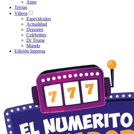
Apps
Trivias
Videos
Espectáculos
Actualidad
Deportes
Celebrities
Dr Trome
Mundo
Edición Impresa