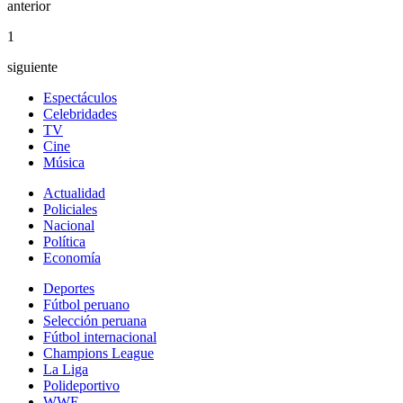
anterior
1
siguiente
Espectáculos
Celebridades
TV
Cine
Música
Actualidad
Policiales
Nacional
Política
Economía
Deportes
Fútbol peruano
Selección peruana
Fútbol internacional
Champions League
La Liga
Polideportivo
WWE