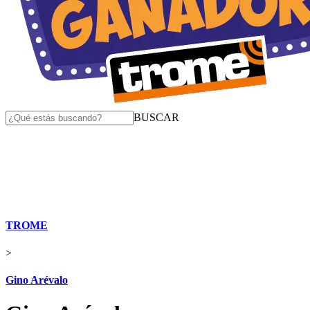
BUSCAR
TROME
>
Gino Arévalo