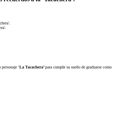
ra'.
u personaje ‘
La Tacachera’
para cumplir su sueño de graduarse como