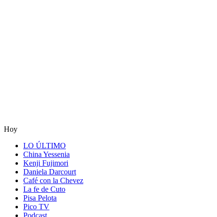
Hoy
LO ÚLTIMO
China Yessenia
Kenji Fujimori
Daniela Darcourt
Café con la Chevez
La fe de Cuto
Pisa Pelota
Pico TV
Podcast