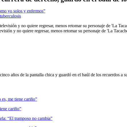
como yo solos y enfermos”
tuberculosis
levisión y no quiere regresar, menos retomar su personaje de 'La Tacache
cinco años de la pantalla chica y guardó en el baúl de los recuerdos a s
tiene cariño”