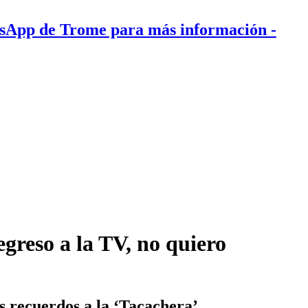
tsApp de Trome para más información
-
greso a la TV, no quiero
os recuerdos a la ‘Tacachera’.