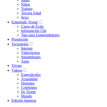
Salud
Niños
Trabajo
Tercera Edad
Sexo
Emprende Trome
Casos de Éxito
Información Útil
Tips para Emprendedores
Promoción
Tecnología
Internet
Videojuegos
Smartphones
Apps
Trivias
Videos
Espectáculos
Actualidad
Deportes
Celebrities
Dr Trome
Mundo
Edición Impresa