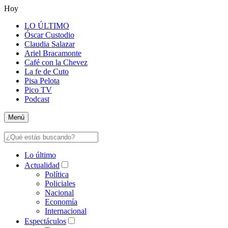
Hoy
LO ÚLTIMO
Óscar Custodio
Claudia Salazar
Ariel Bracamonte
Café con la Chevez
La fe de Cuto
Pisa Pelota
Pico TV
Podcast
Menú
Lo último
Actualidad
Política
Policiales
Nacional
Economía
Internacional
Espectáculos