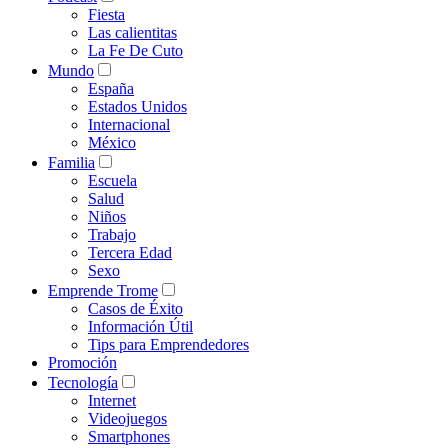
Fiesta
Las calientitas
La Fe De Cuto
Mundo
España
Estados Unidos
Internacional
México
Familia
Escuela
Salud
Niños
Trabajo
Tercera Edad
Sexo
Emprende Trome
Casos de Éxito
Información Útil
Tips para Emprendedores
Promoción
Tecnología
Internet
Videojuegos
Smartphones