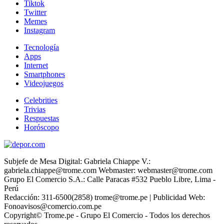
Tiktok
Twitter
Memes
Instagram
Tecnología
Apps
Internet
Smartphones
Videojuegos
Celebrities
Trivias
Respuestas
Horóscopo
Subjefe de Mesa Digital: Gabriela Chiappe V.:
gabriela.chiappe@trome.com Webmaster: webmaster@trome.com
Grupo El Comercio S.A.: Calle Paracas #532 Pueblo Libre, Lima -
Perú
Redacción: 311-6500(2858) trome@trome.pe | Publicidad Web:
Fonoavisos@comercio.com.pe
Copyright© Trome.pe - Grupo El Comercio - Todos los derechos