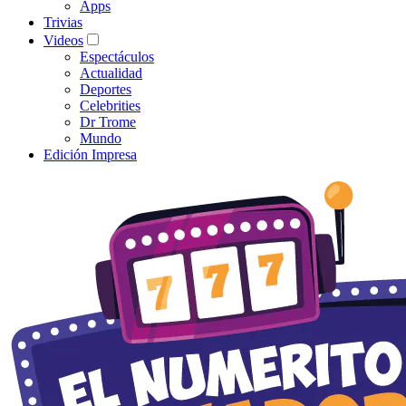
Apps
Trivias
Videos
Espectáculos
Actualidad
Deportes
Celebrities
Dr Trome
Mundo
Edición Impresa